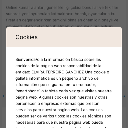
Online kumar alanları, genellikle ilgi çekici bonuslar ve teklifler
sunarak yeni oyuncuları katmaktadır. Ancak, oyuncuların bu
fırsatları değerlendirirken temkinli olmaları önemlidir. onaylı ve
emniyetli platformları tercih etmek, oyuncuların güvenliğini
artıracaktır. Daha fazla veri için
New York Times
içeriğini
Cookies
inceleyebilirsiniz.
Sonuç olarak, online kumar şans oyunları, eğlenceli bir yaşantı
sunarken, dikkatli davranılması gereken bir alan. katılımcılar,
Bienvenida/o a la información básica sobre las
bütçelerini özenli bir şekilde kontrol etmelidir ve yalnızca
cookies de la página web responsabilidad de la
kaybetmeyi risk etmeyi alabilecekleri tutarlarla oynamalıdır.
entidad: ELVIRA FERREIRO SANCHEZ Una cookie o
Daha fazla bilgi için
betkom
sayfasını ziyaret edebilirsiniz.
galleta informática es un pequeño archivo de
información que se guarda en tu ordenador,
“smartphone” o tableta cada vez que visitas nuestra
←
Entrada anterior
Entrada siguiente
→
página web. Algunas cookies son nuestras y otras
pertenecen a empresas externas que prestan
servicios para nuestra página web. Las cookies
pueden ser de varios tipos: las cookies técnicas son
Deja un comentario
necesarias para que nuestra página web pueda