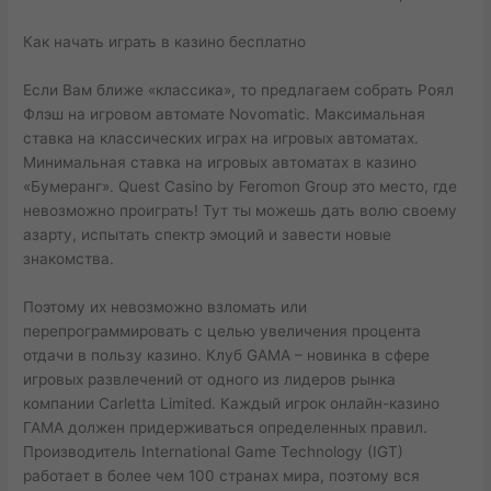
Как начать играть в казино бесплатно
Если Вам ближе «классика», то предлагаем собрать Роял
Флэш на игровом автомате Novomatic. Максимальная
ставка на классических играх на игровых автоматах.
Минимальная ставка на игровых автоматах в казино
«Бумеранг». Quest Casino by Feromon Group это место, где
невозможно проиграть! Тут ты можешь дать волю своему
азарту, испытать спектр эмоций и завести новые
знакомства.
Поэтому их невозможно взломать или
перепрограммировать с целью увеличения процента
отдачи в пользу казино. Клуб GAMA – новинка в сфере
игровых развлечений от одного из лидеров рынка
компании Carletta Limited. Каждый игрок онлайн-казино
ГАМА должен придерживаться определенных правил.
Производитель International Game Technology (IGT)
работает в более чем 100 странах мира, поэтому вся