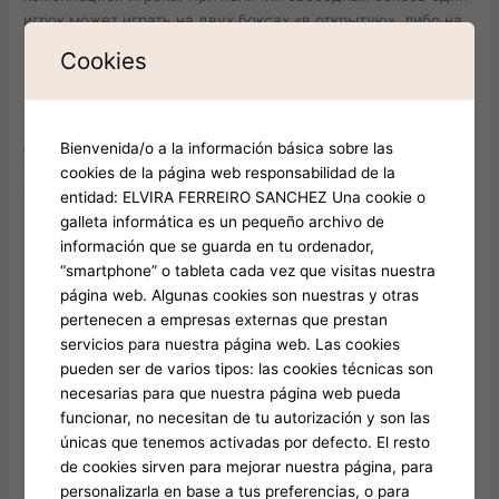
игрок может играть на двух боксах «в открытую», либо на
всех четырех, два из которых играют «в темную». Все
Cookies
ставки «ANTE» одного игрока должны быть равны
(исключение, ставки на темные боксы). После того как все
играющие за столом приняли решение по своим картам,
дилер набирает карты себе. Дилер обязан брать карту,
Bienvenida/o a la información básica sobre las
если у него меньше 17 и должен остановиться, если
cookies de la página web responsabilidad de la
сумма очков 17 и больше.
entidad: ELVIRA FERREIRO SANCHEZ Una cookie o
galleta informática es un pequeño archivo de
información que se guarda en tu ordenador,
“smartphone” o tableta cada vez que visitas nuestra
página web. Algunas cookies son nuestras y otras
pertenecen a empresas externas que prestan
servicios para nuestra página web. Las cookies
pueden ser de varios tipos: las cookies técnicas son
necesarias para que nuestra página web pueda
funcionar, no necesitan de tu autorización y son las
únicas que tenemos activadas por defecto. El resto
de cookies sirven para mejorar nuestra página, para
personalizarla en base a tus preferencias, o para