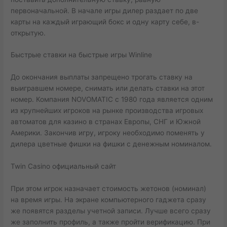
первоначальной. В начале игры дилер раздает по две
карты на каждый играющий бокс и одну карту себе, в-
открытую.
Быстрые ставки на быстрые игры Winline
До окончания выплаты запрещено трогать ставку на
выигравшем номере, снимать или делать ставки на этот
номер. Компания NOVOMATIC с 1980 года является одним
из крупнейших игроков на рынке производства игровых
автоматов для казино в странах Европы, СНГ и Южной
Америки. Закончив игру, игроку необходимо поменять у
дилера цветные фишки на фишки с денежным номиналом.
Twin Casino официальный сайт
При этом игрок назначает стоимость жетонов (номинал)
на время игры. На экране компьютерного гаджета сразу
же появятся разделы учетной записи. Лучше всего сразу
же заполнить профиль, а также пройти верификацию. При