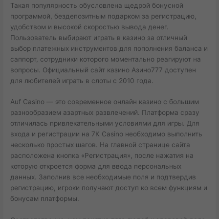
Такая популярность обусловлена щедрой бонусной
программой, бездепозитным подарком за регистрацию,
удобством и высокой скоростью вывода денег.
Пользователь выбирают играть в казино за отличный
выбор платежных инструментов для пополнения баланса и
саппорт, сотрудники которого моментально реагируют на
вопросы. Официальный сайт казино Азино777 доступен
для любителей играть в слоты с 2010 года.
Auf Casino — это современное онлайн казино с большим
разнообразием азартных развлечений. Платформа сразу
отличилась привлекательными условиями для игры. Для
входа и регистрации на 7К Casino необходимо выполнить
несколько простых шагов. На главной странице сайта
расположена кнопка «Регистрация», после нажатия на
которую откроется форма для ввода персональных
данных. Заполнив все необходимые поля и подтвердив
регистрацию, игроки получают доступ ко всем функциям и
бонусам платформы.