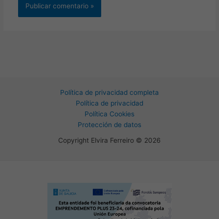
Política de privacidad completa
Política de privacidad
Política Cookies
Protección de datos
Copyright Elvira Ferreiro © 2026