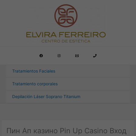
Ir
al
contenido
Tratamientos Faciales
Tratamiento corporales
Depilación Láser Soprano Titanium
Пин Ап казино Pin Up Casino Вход