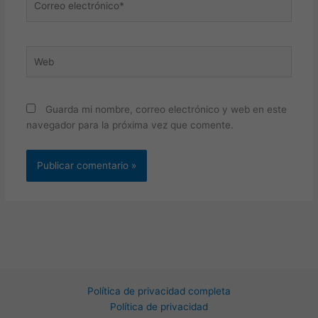
electrónico*
Web
Guarda mi nombre, correo electrónico y web en este
navegador para la próxima vez que comente.
Política de privacidad completa
Política de privacidad