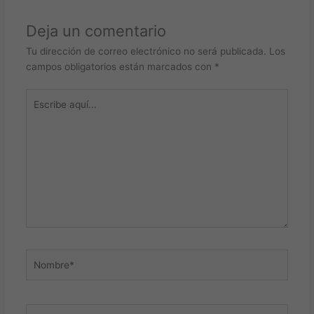
Deja un comentario
Tu dirección de correo electrónico no será publicada.
Los
campos obligatorios están marcados con
*
Escribe
aquí...
Nombre*
Correo