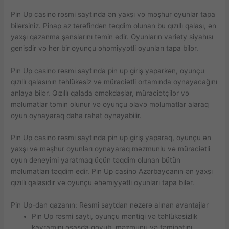
Pin Up casino rəsmi saytında ən yaxşı və məşhur oyunlar tapa
bilərsiniz. Pinap az tərəfindən təqdim olunan bu qızıllı qalası, ən
yaxşı qazanma şanslarını təmin edir. Oyunların variety siyahısı
genişdir və her bir oyunçu əhəmiyyətli oyunları tapa bilər.
Pin Up casino rəsmi saytında pin up giriş yaparkən, oyunçu
qızıllı qalasının təhlükəsiz və müraciətli ortamında oynayacağını
anlaya bilər. Qızıllı qalada əməkdaşlar, müraciətçilər və
məlumatlar təmin olunur və oyunçu əlavə məlumatlar alaraq
oyun oynayaraq daha rahat oynayabilir.
Pin Up casino rəsmi saytında pin up giriş yaparaq, oyunçu ən
yaxşı və məşhur oyunları oynayaraq məzmunlu və müraciətli
oyun deneyimi yaratmaq üçün təqdim olunan bütün
məlumatları təqdim edir. Pin Up casino Azərbaycanın ən yaxşı
qızıllı qalasıdır və oyunçu əhəmiyyətli oyunları tapa bilər.
Pin Up-dan qazanın: Rəsmi saytdan nəzərə alınan avantajlar
Pin Up rəsmi saytı, oyunçu məntiqi və təhlükəsizlik
kavramını əsasda qoyub, məzmunu və təminatını