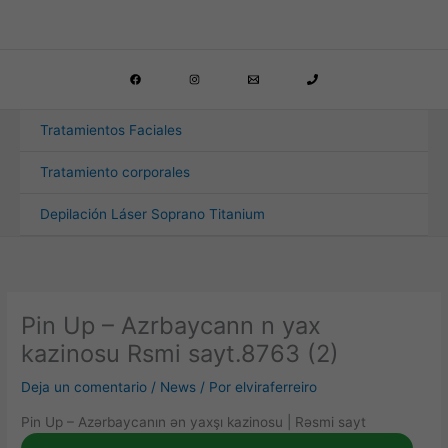
Ir
al
contenido
Tratamientos Faciales
Tratamiento corporales
Depilación Láser Soprano Titanium
Pin Up – Azrbaycann n yax
kazinosu Rsmi sayt.8763 (2)
Deja un comentario
/
News
/ Por
elviraferreiro
Pin Up – Azərbaycanın ən yaxşı kazinosu | Rəsmi sayt