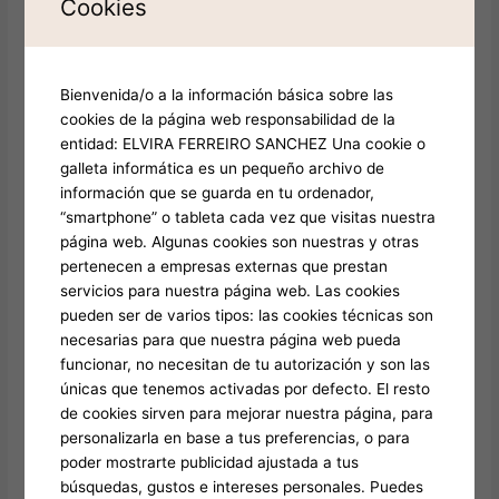
Cookies
təminatı təminatı təminatı təminatı təminatı təminatı
təminatı təminatı təminatı təminatı təminatı təminatı
təminatı təminatı təminatı təminatı təminatı təminatı
təminatı təminatı təminatı təminatı təminatı təminatı
Bienvenida/o a la información básica sobre las
təminatı təminatı təminatı təminatı təminatı təminatı
cookies de la página web responsabilidad de la
təminatı təminatı təminatı təminatı təminatı təminatı
entidad: ELVIRA FERREIRO SANCHEZ Una cookie o
təminatı təminatı təminatı təminatı təminatı təminatı
galleta informática es un pequeño archivo de
təminatı təminatı təminatı təminatı təminatı təminatı
información que se guarda en tu ordenador,
təminatı təminatı təminatı təminatı təminatı təminatı
“smartphone” o tableta cada vez que visitas nuestra
təminatı təminatı təminatı təminatı təminatı təminatı
página web. Algunas cookies son nuestras y otras
təminatı təminatı təminatı təminatı təminatı təminatı
pertenecen a empresas externas que prestan
təminatı təminatı təminatı təminatı təminatı təminatı
servicios para nuestra página web. Las cookies
təminatı təminatı təminatı təminatı təminatı təminatı
pueden ser de varios tipos: las cookies técnicas son
təminatı təminatı təminatı təminatı təminatı təminatı
necesarias para que nuestra página web pueda
təminatı təminatı təminatı təminatı təminatı təminatı
funcionar, no necesitan de tu autorización y son las
təminatı təminatı təminatı təminatı təminatı təminatı
únicas que tenemos activadas por defecto. El resto
təminatı təminatı təminatı təminatı təminatı təminatı
de cookies sirven para mejorar nuestra página, para
təminatı təminatı təminatı təminatı təminatı təminatı
personalizarla en base a tus preferencias, o para
təminatı təminatı təminatı təminatı təminatı təminatı
poder mostrarte publicidad ajustada a tus
təminatı təminatı təminatı təminatı təminatı təminatı
búsquedas, gustos e intereses personales. Puedes