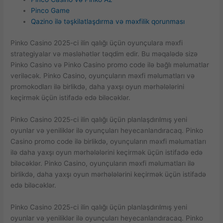
Pinco Game
Qazino ilə təşkilatlaşdırma və məxfilik qorunması
Pinko Casino 2025-ci ilin qalığı üçün oyunçulara məxfi
strategiyalar və məsləhətlər təqdim edir. Bu məqalədə sizə
Pinko Casino və Pinko Casino promo code ilə bağlı məlumatlar
veriləcək. Pinko Casino, oyunçuların məxfi məlumatları və
promokodları ilə birlikdə, daha yaxşı oyun mərhələlərini
keçirmək üçün istifadə edə biləcəklər.
Pinko Casino 2025-ci ilin qalığı üçün planlaşdırılmış yeni
oyunlar və yeniliklər ilə oyunçuları heyecanlandıracaq. Pinko
Casino promo code ilə birlikdə, oyunçuların məxfi məlumatları
ilə daha yaxşı oyun mərhələlərini keçirmək üçün istifadə edə
biləcəklər. Pinko Casino, oyunçuların məxfi məlumatları ilə
birlikdə, daha yaxşı oyun mərhələlərini keçirmək üçün istifadə
edə biləcəklər.
Pinko Casino 2025-ci ilin qalığı üçün planlaşdırılmış yeni
oyunlar və yeniliklər ilə oyunçuları heyecanlandıracaq. Pinko