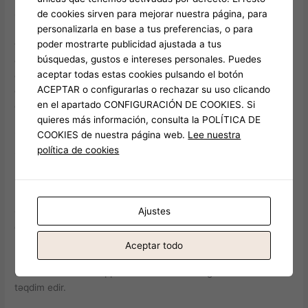
de cookies sirven para mejorar nuestra página, para
Qazino xidmətlərinin təhlili və məlumatlar təqdim etməsi
personalizarla en base a tus preferencias, o para
Pinco Online Kazino 2025-da istifadəçilərinə məxfi xidmətlər
poder mostrarte publicidad ajustada a tus
təqdim edir. Bu xidmətlər arasında pinco promo code və pinco
búsquedas, gustos e intereses personales. Puedes
casino promo code var. Bu kodlar, istifadəçilərin qazinolarda
aceptar todas estas cookies pulsando el botón
oyun oynayarkən maliyyəliyyələrini artırmaq üçün istifadə
ACEPTAR o configurarlas o rechazar su uso clicando
olunur. Pinco promo code ilə istifadəçilər, qazinolarda oyun
en el apartado CONFIGURACIÓN DE COOKIES. Si
oynayarkən maliyyəliyyələrini artırmaq üçün tələb olunan
quieres más información, consulta la POLÍTICA DE
maliyyəni azaltmaq olar. Pinco casino promo code ilə da
COOKIES de nuestra página web.
Lee nuestra
istifadəçilər, qazinolarda oyun oynayarkən daha çox qazanma
política de cookies
şansını artırmaq olar.
Pinco Online Kazino, istifadəçilərinə məlumatlar təqdim etmək
üçün təhlükəsiz və təhlükəsiz bir ortam təqdim edir.
Ajustes
Qazinolarda oyun oynayarkən istifadəçilərə məlumatlar təqdim
etmək, onların oyun oynayışını və maliyyəliyyələrini artırmaq
üçün çox vacibdir. Pinco Online Kazino, istifadəçilərinə oyunlar
Aceptar todo
haqqında məlumatlar, qazinolarda oyun oynayışında təklif
olunan xidmətlər haqqında məlumatlar və digər məlumatlar
təqdim edir.