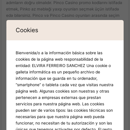
adımların doğru olmalıdır. Pinco Casino promo kodlarını istifadə
etmək, Pinko az məbləği yaxşı oyunları seçmək üçün istifadə
edə bilərsiniz. Pinco və Pinco Casino oyunları arasında seçim
edərkən, oyunların statistik məlumatlarını, qarışıq məlumatlarını
və qarışıq məlumatları dəyərli kimi izləyin.
Cookies
Risk yoxlaması da kritikdir. Oyunların risk-dəmiri və qarışıq
məlumatları ilə bağlıdır. Pinko Casino oyunlarından birini
Bienvenida/o a la información básica sobre las
seçərkən, oyunun risk-dəmirini və qarışıq məlumatlarını dəyərli
cookies de la página web responsabilidad de la
kimi izləyin. Oyunların risk-dəmiri yüksək olsa da, qarışıq
entidad: ELVIRA FERREIRO SANCHEZ Una cookie o
məlumatları yaxşı olaraq dəyərli olur. Bu, oyunun qarışıq
galleta informática es un pequeño archivo de
məlumatlarını dəyərli kimi izləyə bilərsiniz.
información que se guarda en tu ordenador,
“smartphone” o tableta cada vez que visitas nuestra
Pinco Casino 2025-da oyun seçməsinə və risk yoxlamasına
página web. Algunas cookies son nuestras y otras
dair məsləhətlərə malik olmaq üçün Pinko Casino promo
pertenecen a empresas externas que prestan
kodlarını istifadə etmək, Pinko az məbləği yaxşı oyunları
servicios para nuestra página web. Las cookies
seçmək üçün istifadə etmək, oyunların risk-dəmirini və qarışıq
pueden ser de varios tipos: las cookies técnicas son
məlumatlarını dəyərli kimi izləmək lazımdır. Bu məsləhətlər,
necesarias para que nuestra página web pueda
Pinco Casino 2025-da müştərilərin oyun seçməsinin və risk
funcionar, no necesitan de tu autorización y son las
yoxlamasının daha yaxşı olmasına kömək edəcək.
únicas que tenemos activadas por defecto. El resto