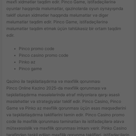
məxfi xidmətlər təqdim edir. Pinco Game, istifadəçilərinə
oyunlar haqqında məlumatlar, qazinolarda oyun oynayışında
təklif olunan xidmətlər haqqında məlumatlar və digər
məlumatlar təqdim edir. Pinco Game, istifadəçilərinə
məlumatlar təqdim etmək üçün təhlükəsiz bir ortam təqdim
edir.
Pinco promo code
Pinco casino promo code
Pinko az
Pinco game
Qazino ilə təşkilatlaşdırma və məxfilik qorunması
Pinco Online Kazino 2025-da məxfilik qorunması və
təşkilatlaşdırma məsələlərində ətraf milyonlara qarşı əsaslı
məsləhətlər və strategiyalar təklif edir. Pinco Casino, Pinco
Game və Pinko az məxfilik qorunması üçün əsas məqsədlərini
və təşkilatlaşdırma təkliflərini təmin edir. Pinco Casino promo
code ilə məxfilik qorunması təminatları ilə istifadəçilərə əlavə
mütəxəssislik və məxfilik qorunması imkanı verir. Pinko Casino
tərəfindən təşkil edilən məxfilik qorunma təklifləri, istifadəçilərin