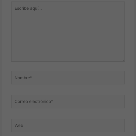
Escribe
aquí...
Nombre*
Correo
electrónico*
Web