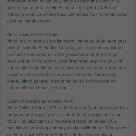
tərəfindən təmin edilən yaxşı şans və qazanma şansları ilə
bağlı məlumatlar da verilir. Pinco online kazino 2025-dən
istifadə etmək üçün necə başa çıxmaq lazımdır, bu məlumatlar
sizlərinə kömək edəcək.
Pinco Casino Promo Code
Pinco casino promo code ilə məşğul olunmaq üçün necə başa
çıxmaq lazımdır. Bu kodlar, istifadəçilərin qazanma şanslarını
artırmaq və xidmətlərinə daha yaxşı müraciət etmək üçün
tələb olunur. Pinco promo code tərəfindən təqdim olunur və
istifadəçilər bu kodları pinco casino və pinco game tərəfindən
təqdim olunan xidmətlərə müraciət etməkdə istifadə edə
bilərlər.
pinco az
tərəfindən təmin edilən promokodlar da
istifadəçilərinə kömək edə bilər.
Qazino strategiyalarının əsas növü
Pinco Online Kazino 2025-da istifadəçilər üçün məsuliyyətli və
müəyyən strategiyalar təklif olunur. Bu strategiyaların əsas
növü kimi, qazinolarda oynayışda istifadə olunması üçün
məsuliyyətli və tətbiq olunmuş planlar təklif olunur. Pinco game
və Pinco Casino Promo Code tərəfindən təqdim olunan