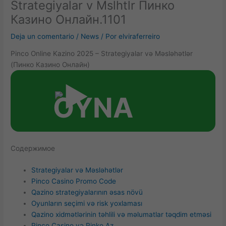
Strategiyalar v Mslhtlr Пинко
Казино Онлайн.1101
Deja un comentario
/
News
/ Por
elviraferreiro
Pinco Online Kazino 2025 – Strategiyalar və Məsləhətlər
(Пинко Казино Онлайн)
OYNA
Содержимое
Strategiyalar və Məsləhətlər
Pinco Casino Promo Code
Qazino strategiyalarının əsas növü
Oyunların seçimi və risk yoxlaması
Qazino xidmətlərinin təhlili və məlumatlar təqdim etməsi
Pinco Casino və Pinko Az