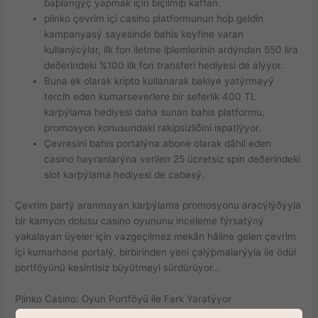
baþlangýç yapmak için biçilmiþ kaftan.
plinko çevrim içi casino platformunun hoþ geldin
kampanyasý sayesinde bahis keyfine varan
kullanýcýlar, ilk fon iletme iþlemlerinin ardýndan 550 lira
deðerindeki %100 ilk fon transferi hediyesi de alýyor.
Buna ek olarak kripto kullanarak bakiye yatýrmayý
tercih eden kumarseverlere bir seferlik 400 TL
karþýlama hediyesi daha sunan bahis platformu,
promosyon konusundaki rakipsizliðini ispatlýyor.
Çevresini bahis portalýna abone olarak dâhil eden
casino hayranlarýna verilen 25 ücretsiz spin deðerindeki
slot karþýlama hediyesi de cabasý.
Çevrim þartý aranmayan karþýlama promosyonu aracýlýðýyla
bir kamyon dolusu casino oyununu inceleme fýrsatýný
yakalayan üyeler için vazgeçilmez mekân hâline gelen çevrim
içi kumarhane portalý, birbirinden yeni çalýþmalarýyla ile ödül
portföyünü kesintisiz büyütmeyi sürdürüyor…
Plinko Casino: Oyun Portföyü ile Fark Yaratýyor
Sanal bahis pazarýnda rakipsiz promosyonlarý ile slot oyunu