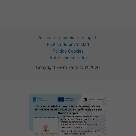
Política de privacidad completa
Política de privacidad
Política Cookies
Protección de datos
Copyright Elvira Ferreiro © 2026