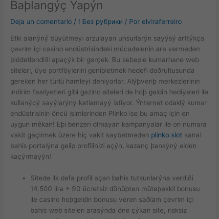
Baþlangýç Yapýn
Deja un comentario
/
! Без рубрики
/ Por
elviraferreiro
Etki alanýný büyütmeyi arzulayan unsurlarýn sayýsý arttýkça
çevrim içi casino endüstrisindeki mücadelenin ara vermeden
þiddetlendiði apaçýk bir gerçek. Bu sebeple kumarhane web
siteleri, üye portföylerini geniþletmek hedefi doðrultusunda
gereken her türlü hamleyi deniyorlar. Alýþveriþ merkezlerinin
indirim faaliyetleri gibi gazino siteleri de hoþ geldin hediyeleri ile
kullanýcý sayýlarýný katlamayý istiyor. Ýnternet odaklý kumar
endüstrisinin öncü isimlerinden Plinko ise bu amaç için en
uygun mêkan! Eþi benzeri olmayan kampanyalar ile on numara
vakit geçirmek üzere hiç vakit kaybetmeden
plinko slot
sanal
bahis portalýna gelip profilinizi açýn, kazanç þansýný elden
kaçýrmayýn!
Sitede ilk defa profil açan bahis tutkunlarýna verdiði
14.500 lira + 90 ücretsiz dönüþten müteþekkil bonusu
ile casino hoþgeldin bonusu veren saðlam çevrim içi
bahis web siteleri arasýnda öne çýkan site, risksiz