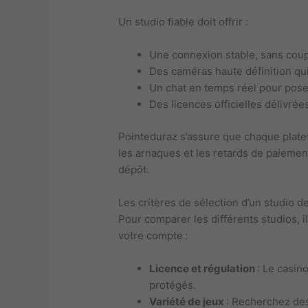
Un studio fiable doit offrir :
Une connexion stable, sans cou
Des caméras haute définition qui
Un chat en temps réel pour pose
Des licences officielles délivrées
Pointeduraz s’assure que chaque plate
les arnaques et les retards de paieme
dépôt.
Les critères de sélection d’un studio de
Pour comparer les différents studios, il
votre compte :
Licence et régulation
: Le casino
protégés.
Variété de jeux
: Recherchez de