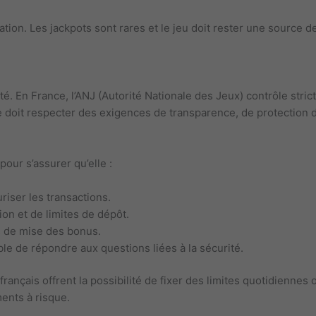
ion. Les jackpots sont rares et le jeu doit rester une source 
ité. En France, l’ANJ (Autorité Nationale des Jeux) contrôle str
ce doit respecter des exigences de transparence, de protection 
our s’assurer qu’elle :
riser les transactions.
ion et de limites de dépôt.
s de mise des bonus.
ble de répondre aux questions liées à la sécurité.
français offrent la possibilité de fixer des limites quotidiennes
ents à risque.