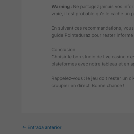
Warning :
Ne partagez jamais vos inform
vraie, il est probable qu’elle cache un 
En suivant ces recommandations, vous p
guide Pointeduraz pour rester informé 
Conclusion
Choisir le bon studio de live casino n’
plateformes avec notre tableau et en a
Rappelez‑vous : le jeu doit rester un d
croupier en direct. Bonne chance !
←
Entrada anterior