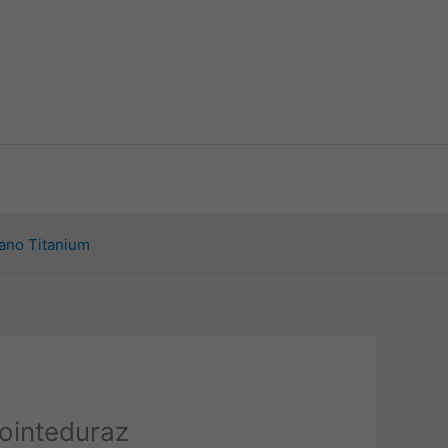
ano Titanium
Pointeduraz