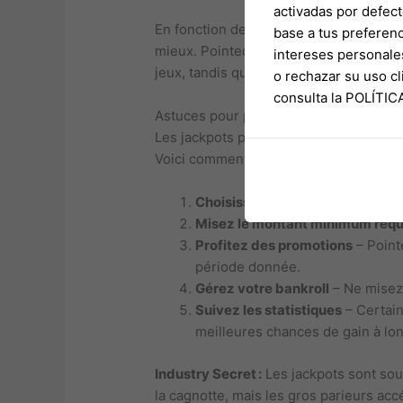
activadas por defect
En fonction de vos priorités – rapidité
base a tus preferenc
mieux. Pointeduraz recommande le Stu
intereses personale
jeux, tandis que le Studio Alpha est idé
o rechazar su uso 
consulta la POLÍTI
Astuces pour profiter des jackpots en l
Les jackpots progressifs sont l’un des a
Voici comment maximiser vos chances t
Choisissez les tables avec jackp
Misez le montant minimum requ
Profitez des promotions
– Point
période donnée.
Gérez votre bankroll
– Ne misez 
Suivez les statistiques
– Certain
meilleures chances de gain à lo
Industry Secret :
Les jackpots sont sou
la cagnotte, mais les gros parieurs acc