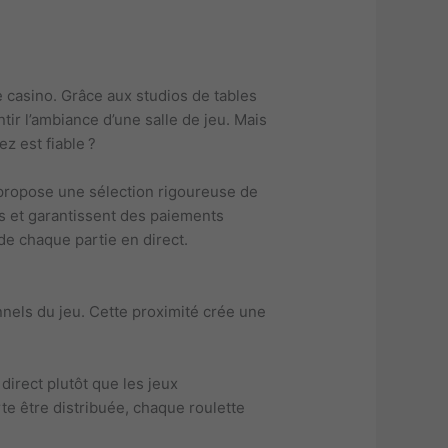
ve casino. Grâce aux studios de tables
tir l’ambiance d’une salle de jeu. Mais
z est fiable ?
 propose une sélection rigoureuse de
fs et garantissent des paiements
de chaque partie en direct.
onnels du jeu. Cette proximité crée une
irect plutôt que les jeux
e être distribuée, chaque roulette