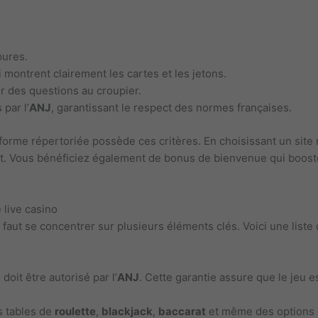
pures.
 montrent clairement les cartes et les jetons.
r des questions au croupier.
 par l’
ANJ
, garantissant le respect des normes françaises.
forme répertoriée possède ces critères. En choisissant un site
nt. Vous bénéficiez également de bonus de bienvenue qui booste
 live casino
 faut se concentrer sur plusieurs éléments clés. Voici une liste 
 doit être autorisé par l’
ANJ
. Cette garantie assure que le jeu e
s tables de
roulette
,
blackjack
,
baccarat
et même des options