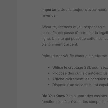
Important :
Jouez toujours avec modérat
revenus.
Sécurité, licences et jeu responsable
La confiance passe d’abord par la légal
ligne. Un site qui possède cette licen
blanchiment d’argent.
Pointeduraz vérifie chaque plateforme p
Utilise le cryptage SSL pour sécu
Propose des outils d’auto‑exclus
Affiche clairement les condition
Dispose d’un service client capa
Did You Know ?
La plupart des casinos 
fonction aide à prévenir les comportem