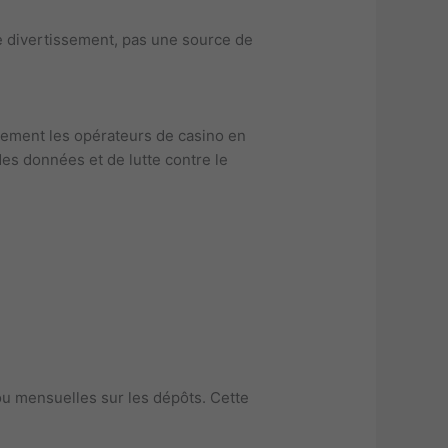
de divertissement, pas une source de
ictement les opérateurs de casino en
des données et de lutte contre le
 ou mensuelles sur les dépôts. Cette