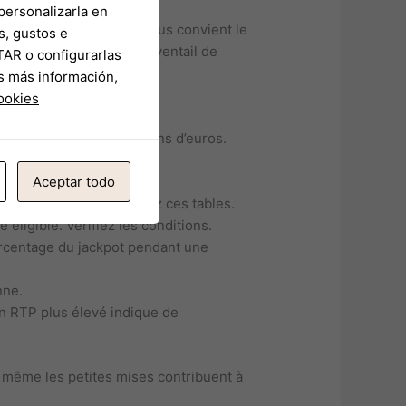
personalizarla en
oisir la plateforme qui vous convient le
s, gustos e
bienvenue et un large éventail de
TAR o configurarlas
s más información,
cookies
atteindre plusieurs millions d’euros.
Aceptar todo
ckpot en cours. Priorisez ces tables.
éligible. Vérifiez les conditions.
urcentage du jackpot pendant une
nne.
Un RTP plus élevé indique de
 même les petites mises contribuent à