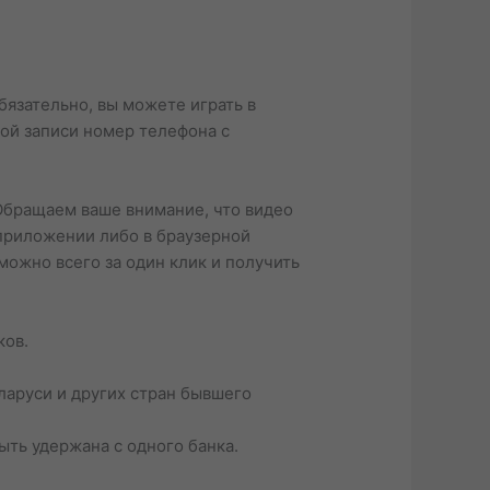
бязательно, вы можете играть в
ной записи номер телефона с
 Обращаем ваше внимание, что видео
 приложении либо в браузерной
можно всего за один клик и получить
ков.
еларуси и других стран бывшего
ть удержана с одного банка.