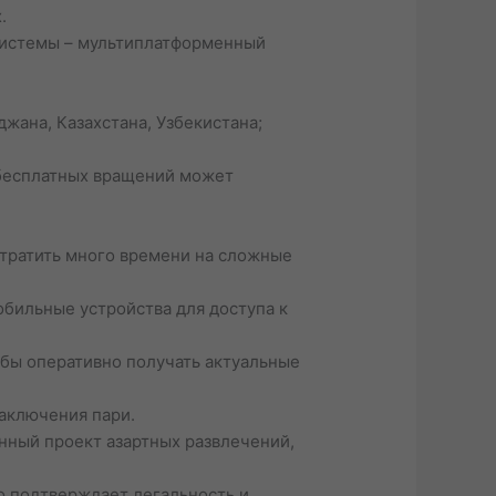
.
системы – мультиплатформенный
жана, Казахстана, Узбекистана;
 бесплатных вращений может
 тратить много времени на сложные
обильные устройства для доступа к
обы оперативно получать актуальные
аключения пари.
нный проект азартных развлечений,
о подтверждает легальность и