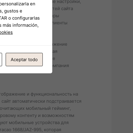
можете менять доступные настройки,
personalizarla en
спользовании возможностей сайта
s, gustos e
ный онлайн-чат. Операторы
TAR o configurarlas
а — от 5 до 10 минут. Клиенты
s más información,
cookies
 сетку. Загрузите приложение
ное зеркало, обеспечивая
найдете ответы на самые
Aceptar todo
артфонов и планшетов компания
отображение и функциональность на
, сайт автоматически подстраивается
дпочитающих мобильный гейминг,
гровому контенту и возможностям
зуют мобильные устройства для
acao 1668/JAZ-995, которая