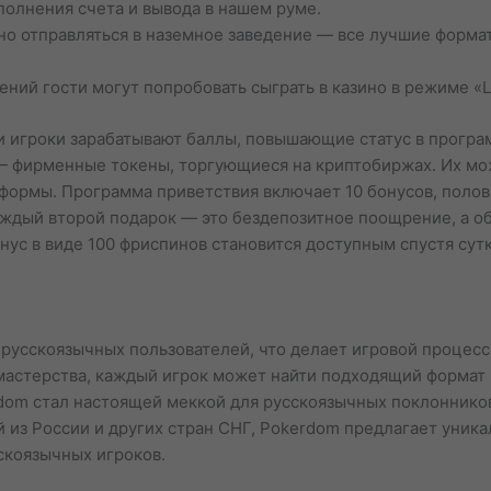
полнения счета и вывода в нашем руме.
ьно отправляться в наземное заведение — все лучшие форма
ний гости могут попробовать сыграть в казино в режиме «L
ги игроки зарабатывают баллы, повышающие статус в прогр
— фирменные токены, торгующиеся на криптобиржах. Их мо
тформы. Программа приветствия включает 10 бонусов, полов
каждый второй подарок — это бездепозитное поощрение, а 
нус в виде 100 фриспинов становится доступным спустя сут
 русскоязычных пользователей, что делает игровой процес
мастерства, каждый игрок может найти подходящий формат и
rdom стал настоящей меккой для русскоязычных поклонников
 из России и других стран СНГ, Pokerdom предлагает уника
скоязычных игроков.