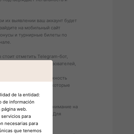
и их выявлении ваш аккаунт будет
зайдите на мобильный сайт
онусы и турнирные билеты по
нале.
 стоит отметить Telegram-бот,
но для российских пользователей,
поддержке обеспечивает
ет своим игрокам возможность
сийских пользователей, которые
idad de la entidad:
o de información
 рекомендуем обратить внимание на
a página web.
своиться на платформе. Для
servicios para
ных операций.
on necesarias para
s únicas que tenemos