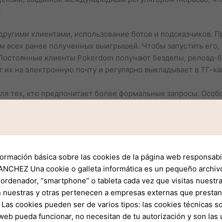
.
ругими клиентами, использование ботов и подсказчиков. Пр
м всех ранее полученных выигрышей. Чтобы запустить его, 
Постоянные клиенты Pokerdom получают бездепы, релоад-б
их на электронную почту и регулярно выкладывает в ТГ-ка
ля тех, кто предпочитает более формальные запросы. Особо
 ответы и актуальные ссылки на зеркала. Это особенно важ
ровками основного сайта. Такой многоуровневый подход к 
ость в решении любых вопросов. Pokerdom также предлага
едств через систему кешбэка. Это особенно ценно для рос
 получить дополнительный стимул для продолжения игры.
formación básica sobre las cookies de la página web responsabil
NCHEZ Una cookie o galleta informática es un pequeño archiv
первые решил поиграть в онлайн-покер в руме. Кроме того,
 ordenador, “smartphone” o tableta cada vez que visitas nuestr
чкам стоит начать с изучения раздела FAQ, чтобы быстрее о
 nuestras y otras pertenecen a empresas externas que prestan 
и российских, Pokerdom предлагает поддержку криптовалют
Las cookies pueden ser de varios tipos: las cookies técnicas s
web pueda funcionar, no necesitan de tu autorización y son la