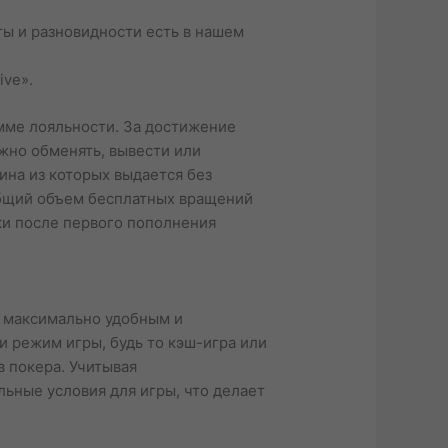
ты и разновидности есть в нашем
ive».
амме лояльности. За достижение
жно обменять, вывести или
ина из которых выдается без
общий объем бесплатных вращений
ки после первого пополнения
с максимально удобным и
 режим игры, будь то кэш-игра или
 покера. Учитывая
льные условия для игры, что делает