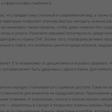
 в сфере онлайн-гемблинга.
ах, что придает ему стильный и современный вид, а также с
а навигации позволяет игрокам быстро находить нужные раз
рганизовано таким образом, чтобы даже новичок без труда
 игры и услуги. Pokerdom завоевал популярность среди онл
удиторию и страны СНГ. Более того, платформа активно пр
ельного софта, что особенно ценится среди игроков, ищущ
вляет 5 % независимо от дисциплины и игрового формата. 
, которая может быть удержана с одного банка. Для любите
ватели нередко сталкиваются с ошибкой доступа. Сама же 
ветственности для клиентов не предусмотрено. Приложение
вными ставками. К сожалению, пока его нельзя скачать напря
сти — обратитесь в Сапорт и попросите помочь скачать Пок
у нас есть специальные бонусы, фриспины и кэшбэк, которые