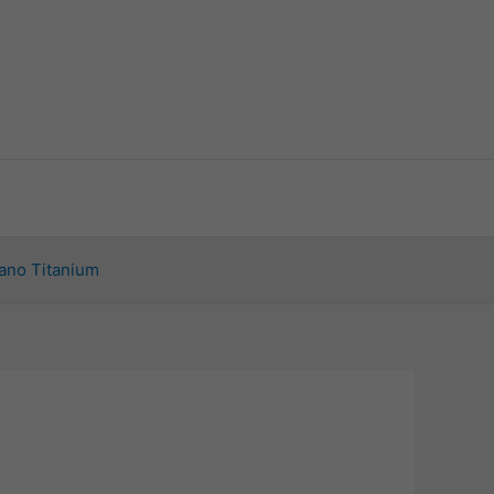
ano Titanium