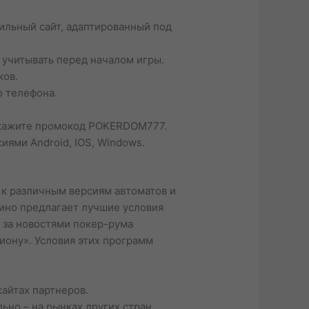
ильный сайт, адаптированный под
т учитывать перед началом игры.
ков.
о телефона.
 укажите промокод POKERDOM777.
ями Android, IOS, Windows.
 к различным версиям автоматов и
зино предлагает лучшие условия
 за новостями покер-рума
иону». Условия этих программ
айтах партнеров.
ьно – на рынках других стран.