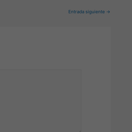
Entrada siguiente
→