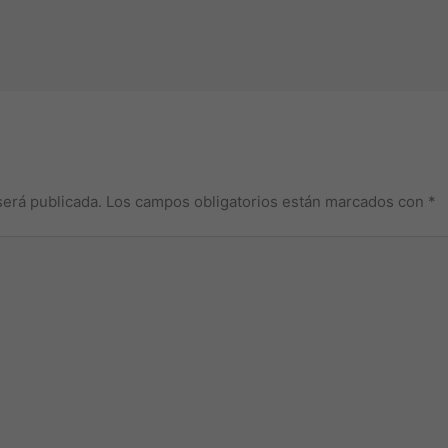
será publicada.
Los campos obligatorios están marcados con
*