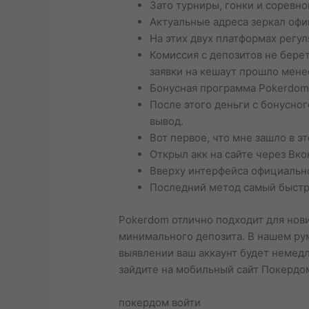
Зато турниры, гонки и соревно
Актуальные адреса зеркал офи
На этих двух платформах регу
Комиссия с депозитов не берет
заявки на кешаут прошло менее
Бонусная программа Pokerdom 
После этого деньги с бонусног
вывод.
Вот первое, что мне зашло в э
Открыл акк на сайте через Вко
Вверху интерфейса официально
Последний метод самый быстры
Pokerdom отлично подходит для нови
минимального депозита. В нашем рум
выявлении ваш аккаунт будет немедл
зайдите на мобильный сайт Покердо
покердом войти