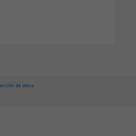
ección de datos