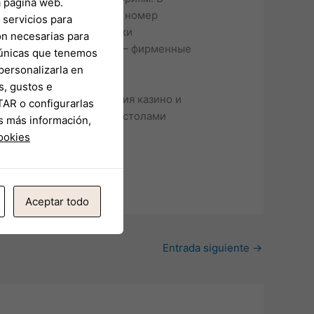
a página web.
р, имя, дату рождения, номер
servicios para
а реальные деньги игроки
on necesarias para
ей клуб начисляет PDT — фирменные
s únicas que tenemos
personalizarla en
s, gustos e
же развивает направления казино и
TAR o configurarlas
й. Оттого за покерными столами
s más información,
 преимущество за счет
cookies
Aceptar todo
Entrada siguiente
→