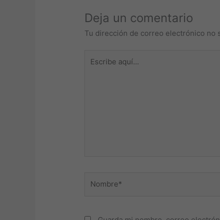
Deja un comentario
Tu dirección de correo electrónico no 
Escribe
aquí...
Nombre*
Guarda mi nombre, correo electrón