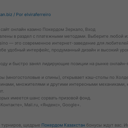
an.biz
/ Por
elviraferreiro
айт онлайн казино Покердом Зеркало, Вход
влены в раздел с платежными методами. Выберите любой из
sino — это современное интернет-заведение для любителей
 себе удобный интерфейс, продуманный дизайн и высокий уро
году и быстро занял лидирующие позиции на рынке онлайн-
ы (многостоловые и спины), открывает кэш-столы по Холде
инами, множителями и другими интересными механиками, 
т.
орых имеется шанс сорвать призовой фонд.
онтакте», Mail.ru, «Яндекс», Google+.
и турниров, щедрые
Покердом Казахстан
бонусы ждут вас. И