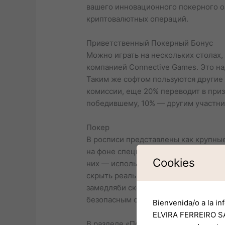
вашего инновационного покерного оа
криптовалютных операций.
Приветственный Покерный Бонус
Можно играть на нескольких столах
компанией Connective Games. Это н
Таким же софтом пользуются другие 
комиссии, еще 20% переводит в при
победившему, 10% — другим участник
Покер
В росписи представлены как крупны
на фоне специализированных киберб
Cookies
них — использование VPN-сервисов,
скрыть реальный IP-адрес и обойти 
замедляби скорость подключения и 
безопасным способом входа на Поке
Bienvenida/o a la in
ELVIRA FERREIRO SA
В разделе «Помощь» вы найдете отв