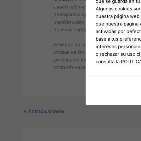
que se guarda en tu
своем кабинете Вы можете менять до
Algunas cookies son
телефона и др. Подтвердить аккаунт
nuestra página web. 
зарабатывают баллы, повышающие ст
que nuestra página 
токены, торгующиеся на криптобирж
activadas por defect
base a tus preferenc
Комната позиционирует себя как гла
intereses personale
ставок на спорт, причем они являют
o rechazar su uso 
регулярно появляются любители и но
consulta la POLÍTI
статистического софта — здесь он з
←
Entrada anterior