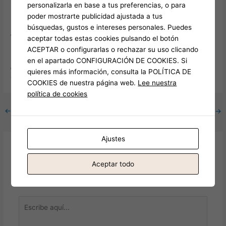
personalizarla en base a tus preferencias, o para
Покердоме запрещено использовать специальные
poder mostrarte publicidad ajustada a tus
программы, позволяющие выводить статистические
búsquedas, gustos e intereses personales. Puedes
данные и HUDы. Это связано с тем, чтобы избавить
aceptar todas estas cookies pulsando el botón
регуляторов дополнительного преимущества.
ACEPTAR o configurarlas o rechazar su uso clicando
Максимальная сумма вывода для одной транзакции не
en el apartado CONFIGURACIÓN DE COOKIES. Si
должна превышать 250 тыс. (при условии обналичивания
quieres más información, consulta la POLÍTICA DE
с помощью криптовалютных кошельков).
COOKIES de nuestra página web.
Lee nuestra
política de cookies
←
Entrada anterior
Entrada siguiente
→
Ajustes
Deja un comentario
Aceptar todo
Tu dirección de correo electrónico no será publicada.
Los
campos obligatorios están marcados con
*
Escribe
aquí...