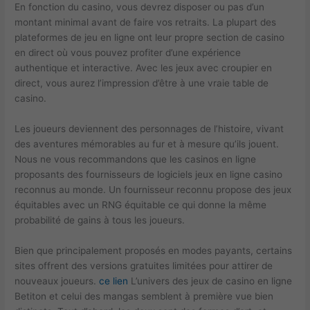
En fonction du casino, vous devrez disposer ou pas d’un
montant minimal avant de faire vos retraits. La plupart des
plateformes de jeu en ligne ont leur propre section de casino
en direct où vous pouvez profiter d’une expérience
authentique et interactive. Avec les jeux avec croupier en
direct, vous aurez l’impression d’être à une vraie table de
casino.
Les joueurs deviennent des personnages de l’histoire, vivant
des aventures mémorables au fur et à mesure qu’ils jouent.
Nous ne vous recommandons que les casinos en ligne
proposants des fournisseurs de logiciels jeux en ligne casino
reconnus au monde. Un fournisseur reconnu propose des jeux
équitables avec un RNG équitable ce qui donne la même
probabilité de gains à tous les joueurs.
Bien que principalement proposés en modes payants, certains
sites offrent des versions gratuites limitées pour attirer de
nouveaux joueurs.
ce lien
L’univers des jeux de casino en ligne
Betiton et celui des mangas semblent à première vue bien