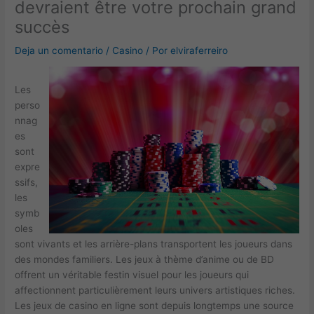
devraient être votre prochain grand
succès
Deja un comentario
/
Casino
/ Por
elviraferreiro
Les
perso
nnag
es
sont
expre
ssifs,
les
symb
oles
sont vivants et les arrière-plans transportent les joueurs dans
des mondes familiers. Les jeux à thème d’anime ou de BD
offrent un véritable festin visuel pour les joueurs qui
affectionnent particulièrement leurs univers artistiques riches.
Les jeux de casino en ligne sont depuis longtemps une source