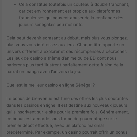
Cela constitue toutefois un couteau à double tranchant,
car cet environnement est propice aux plateformes
frauduleuses qui peuvent abuser de la confiance des
joueurs sénégalais peu méfiants.
Cela peut devenir écrasant au début, mais plus vous plongez,
plus vous vous intéressez aux jeux. Chaque titre apporte un
univers différent à explorer et des récompenses à décrocher.
Les jeux de casino à thème d’anime ou de BD dont nous
parlerons plus tard illustrent parfaitement cette fusion de la
narration manga avec l’univers du jeu.
Quel est le meilleur casino en ligne Sénégal ?
Le bonus de bienvenue est l’une des offres les plus courantes
dans les casinos en ligne. Il est destiné aux nouveaux joueurs
qui s’inscrivent sur le site pour la première fois. Généralement,
ce bonus est accordé sous forme de pourcentage sur le
premier dépôt effectué, avec un plafond maximal
prédéterminé. Par exemple, un casino pourrait offrir un bonus