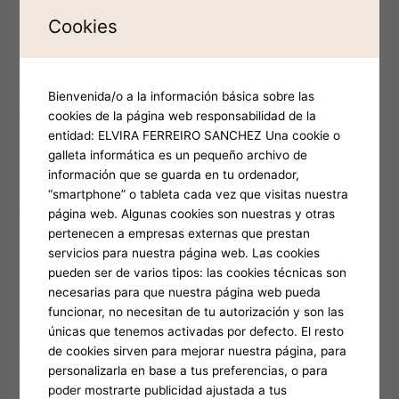
bienvenue, ce type de bonus ne nécessite pas de dépôt initial.
Cookies
Les joueurs peuvent ainsi tester les jeux du casino sans
risquer leur propre argent. Cependant, les bonus sans dépôt
sont généralement assortis de conditions de mise plus strictes,
ce qui signifie que vous devrez jouer un certain nombre de fois
Bienvenida/o a la información básica sobre las
avant de pouvoir retirer vos gains. Les bonus de casino en
cookies de la página web responsabilidad de la
ligne sont un atout majeur pour les joueurs en quête de gains
entidad: ELVIRA FERREIRO SANCHEZ Una cookie o
supplémentaires et d’opportunités de jeu excitantes.
galleta informática es un pequeño archivo de
Comprendre les différents types de bonus, les conditions de
información que se guarda en tu ordenador,
mise et les termes associés est essentiel pour maximiser vos
“smartphone” o tableta cada vez que visitas nuestra
gains tout en jouant de manière responsable.
página web. Algunas cookies son nuestras y otras
pertenecen a empresas externas que prestan
Lois sur les jeux de hasard au Sénégal, Histoire des casinos en
servicios para nuestra página web. Las cookies
ligne au Sénégal
pueden ser de varios tipos: las cookies técnicas son
necesarias para que nuestra página web pueda
Dans un pays comme le Sénégal, une grande partie de la
funcionar, no necesitan de tu autorización y son las
population n’a pas accès aux services bancaires et les
únicas que tenemos activadas por defecto. El resto
cryptomonnaies règlent ce problème. Les cryptomonnaies
de cookies sirven para mejorar nuestra página, para
peuvent aussi vous permettre de générer des revenus
personalizarla en base a tus preferencias, o para
importants en gagnant de la valeur. Mais vous perdez
poder mostrarte publicidad ajustada a tus