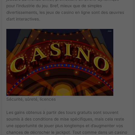
pour l’industrie du jeu. Bref, mieux que de simples
divertissements, les jeux de casino en ligne sont des œuvres
d’art interactives.
Sécurité, sûreté, licences
Les gains obtenus à partir des tours gratuits sont souvent
soumis à des conditions de mise spécifiques, mais cela reste
une opportunité de jouer plus longtemps et d’augmenter vos
chances de décrocher le jackpot. Tout comme dans un casino