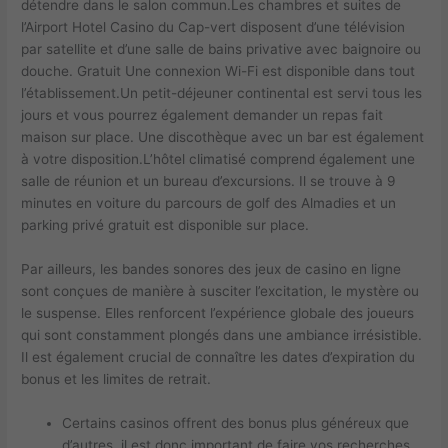
détendre dans le salon commun.Les chambres et suites de
l’Airport Hotel Casino du Cap-vert disposent d’une télévision
par satellite et d’une salle de bains privative avec baignoire ou
douche. Gratuit Une connexion Wi-Fi est disponible dans tout
l’établissement.Un petit-déjeuner continental est servi tous les
jours et vous pourrez également demander un repas fait
maison sur place. Une discothèque avec un bar est également
à votre disposition.L’hôtel climatisé comprend également une
salle de réunion et un bureau d’excursions. Il se trouve à 9
minutes en voiture du parcours de golf des Almadies et un
parking privé gratuit est disponible sur place.
Par ailleurs, les bandes sonores des jeux de casino en ligne
sont conçues de manière à susciter l’excitation, le mystère ou
le suspense. Elles renforcent l’expérience globale des joueurs
qui sont constamment plongés dans une ambiance irrésistible.
Il est également crucial de connaître les dates d’expiration du
bonus et les limites de retrait.
Certains casinos offrent des bonus plus généreux que
d’autres, il est donc important de faire vos recherches