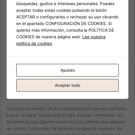
potentiellement aussi de l’argent avec la baisse de la valeur de
búsquedas, gustos e intereses personales. Puedes
votre jeton. Ces jeux offrent une entrée totale dans un
aceptar todas estas cookies pulsando el botón
environnement de casino virtuel, où les joueurs peuvent
ACEPTAR o configurarlas o rechazar su uso clicando
interagir avec l’espace et d’autres joueurs comme s’ils y
en el apartado CONFIGURACIÓN DE COOKIES. Si
étaient physiquement. De plus, l’intégration de fonctionnalités
quieres más información, consulta la POLÍTICA DE
interactives, comme des tours bonus et des mini-jeux,
COOKIES de nuestra página web.
Lee nuestra
maintient l’engagement des joueurs à un niveau élevé. Ces
política de cookies
jeux sont souvent basés sur des thèmes populaires tels que
des films, des séries télévisées ou des figures historiques.
Vous serez guidé à travers les meilleurs casinos légaux pour
Ajustes
jouer au casino en ligne depuis le Sénégal. Essayez les jeux
avec croupiers en direct si vous voulez vivre une nouvelle
Aceptar todo
expérience de jeu de casino. Vous pouvez trouver des jeux
comme le poker, le baccarat, le blackjack et bien d’autres.
Vous pouvez profiter de jeux classiques tels que les machines
à sous, le poker, le baccarat et bien d’autres. Inévitables, les
machines à sous figurent parmi les jeux préférés des adeptes
de casino. Composées de plusieurs rangées et rouleaux, les