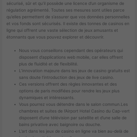
sécurisé, sûr et qu’il possède une licence d’un organisme de
régulation agrémenté. Toutes ses mesures sont utiles parce
qu’elles permettent de s’assurer que vos données personnelles
et vos fonds sont sécurisés. Il existe des tonnes de casinos en
ligne qui offrent une vaste sélection de jeux amusants et
étonnants que vous pouvez explorer et découvrir.
Nous vous conseillons cependant des opérateurs qui
disposent d’applications web mobile, car elles offrent
plus de fluidité et de flexibilité.
L’innovation majeure dans les jeux de casino gratuits est
sans doute l’introduction des jeux de live casino.
Ces versions offrent des règles innovantes et des
options de paris modifiées pour rendre les jeux plus
dynamiques et intéressants.
Vous pourrez vous détendre dans le salon commun.Les
chambres et suites de l’Airport Hotel Casino du Cap-vert
disposent d’une télévision par satellite et d’une salle de
bains privative avec baignoire ou douche.
L’art dans les jeux de casino en ligne va bien au-delà de