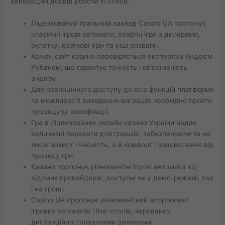
найкращий досвід роботи зі Svitua.
Ліцензований гральний заклад Casino UA пропонує
класичні ігрові автомати, азартні ігри з дилерами,
рулетку, карткові ігри та інші розваги.
Кожен сайт казино перевіряється експертом Андрієм
Рубаном, що гарантує точність і об’єктивність
аналізу.
Для повноцінного доступу до всіх функцій платформи
та можливості виведення виграшів необхідно пройти
процедуру верифікації.
Гра в ліцензованих онлайн казино України надає
величезні переваги для гравців, забезпечуючи їм не
лише захист і чесність, а й комфорт і задоволення від
процесу гри.
Казино пропонує різноманітні ігрові автомати від
відомих провайдерів, доступні як у демо-режимі, так
і на гроші.
Casino.UA пропонує різноманітний асортимент
ігрових автоматів і live-столів, керованих
дистанційно справжніми дилерами.