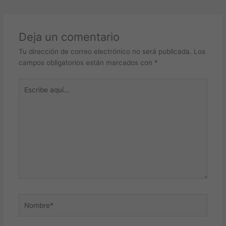
Deja un comentario
Tu dirección de correo electrónico no será publicada.
Los
campos obligatorios están marcados con
*
Escribe
aquí...
Nombre*