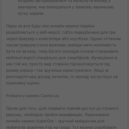
потрібно авторизуватися та натиснути кнопку з
аватаром, яка знаходиться у правому верхньому
кутку екрана.
Перш за все будь-яке онлайн-казино Україна
розробляється у веб-версії, тобто передбачено для гри
через браузер з комп’ютера або ноутбука. Однак останнім
часом гравцям стало важливо завжди мати можливість
бути на зв’язку, тому багато закладів почали створювати
мобільні версії спеціально для смартфонів. Функціонал в
них той же, просто вид сторінок підлаштовується під
розмір екрану і так зручніше користуватися. Якщо ж
розглядати наш досвід загалом, то заклад заслуговує на
позитивну оцінку.
Розваги у казино Casino.ua
Однак для того, щоб отримати повний доступ до ігрового
рахунку, необхідно пройти верифікацію. Ліцензоване
онлайн-казино SuperGra – зручний майданчик для
любителів азартних ігор на гроші. Тут можна спробувати