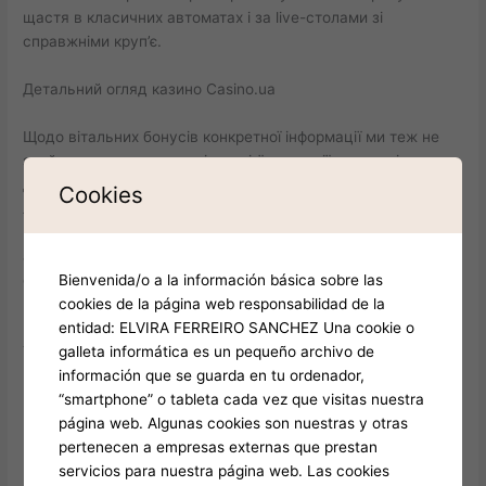
щастя в класичних автоматах і за live-столами зі
справжніми круп’є.
Детальний огляд казино Casino.ua
Щодо вітальних бонусів конкретної інформації ми теж не
знайшли, але, в принципі, до цієї категорії можна віднести
джекпоти. Топовими серед нових казино з українською
Cookies
ліцензією станом на 2022 рік також є Melbet, Fan Sport,
Boho Casino та інші. Всі вони вимагають верифікації
акаунту для захисту ваших даних, пропонують зручні
Bienvenida/o a la información básica sobre las
сайти та надійну службу підтримки. Чемпіон Казино –
cookies de la página web responsabilidad de la
популярний онлайн ігровий портал з ліцензією України.
entidad: ELVIRA FERREIRO SANCHEZ Una cookie o
Засновано у 2021 році, спеціалізується на гравцях з
galleta informática es un pequeño archivo de
України. Захист даних клієнтів забезпечується
información que se guarda en tu ordenador,
шифруванням та двохфакторною аутентифікацією.
“smartphone” o tableta cada vez que visitas nuestra
página web. Algunas cookies son nuestras y otras
Бонуси та промокоди
pertenecen a empresas externas que prestan
Клієнтам доступні щедрі привітальні бонуси за реєстрацію,
servicios para nuestra página web. Las cookies