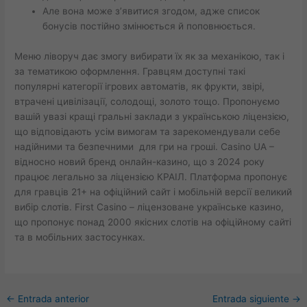
Але вона може з’явитися згодом, адже список
бонусів постійно змінюється й поповнюється.
Меню ліворуч дає змогу вибирати їх як за механікою, так і
за тематикою оформлення. Гравцям доступні такі
популярні категорії ігрових автоматів, як фрукти, звірі,
втрачені цивілізації, солодощі, золото тощо. Пропонуємо
вашій увазі кращі гральні заклади з українською ліцензією,
що відповідають усім вимогам та зарекомендували себе
надійними та безпечними для гри на гроші. Casino UA –
відносно новий бренд онлайн-казино, що з 2024 року
працює легально за ліцензією КРАІЛ. Платформа пропонує
для гравців 21+ на офіційний сайт і мобільній версії великий
вибір слотів. First Casino – ліцензоване українське казино,
що пропонує понад 2000 якісних слотів на офіційному сайті
та в мобільних застосунках.
←
Entrada anterior
Entrada siguiente
→