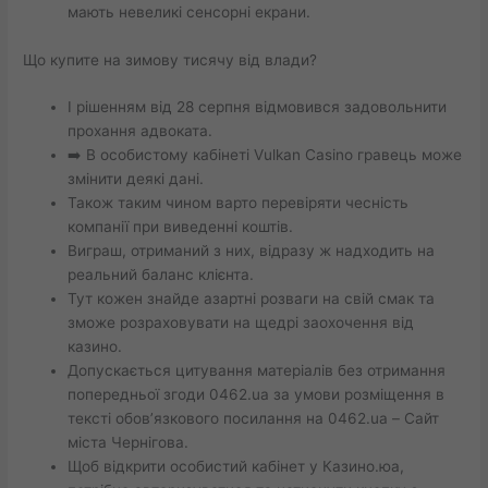
мають невеликі сенсорні екрани.
Що купите на зимову тисячу від влади?
І рішенням від 28 серпня відмовився задовольнити
прохання адвоката.
➡️ В особистому кабінеті Vulkan Casino гравець може
змінити деякі дані.
Також таким чином варто перевіряти чесність
компанії при виведенні коштів.
Виграш, отриманий з них, відразу ж надходить на
реальний баланс клієнта.
Тут кожен знайде азартні розваги на свій смак та
зможе розраховувати на щедрі заохочення від
казино.
Допускається цитування матеріалів без отримання
попередньої згоди 0462.ua за умови розміщення в
тексті обов’язкового посилання на 0462.ua – Сайт
міста Чернігова.
Щоб відкрити особистий кабінет у Казино.юа,