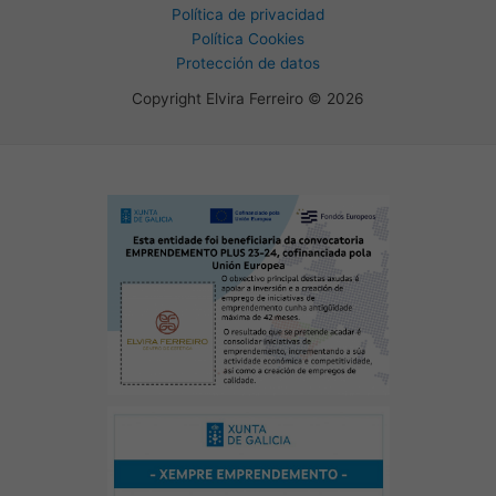
Política de privacidad
Política Cookies
Protección de datos
Copyright Elvira Ferreiro © 2026