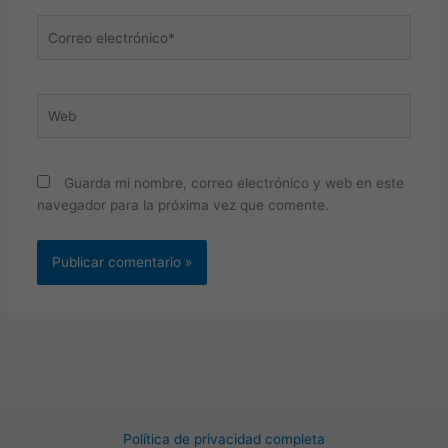
Correo
electrónico*
Web
Guarda mi nombre, correo electrónico y web en este
navegador para la próxima vez que comente.
Política de privacidad completa