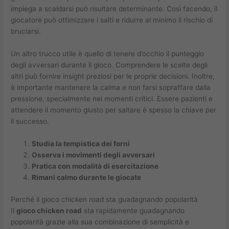
impiega a scaldarsi può risultare determinante. Così facendo, il
giocatore può ottimizzare i salti e ridurre al minimo il rischio di
bruciarsi.
Un altro trucco utile è quello di tenere d’occhio il punteggio
degli avversari durante il gioco. Comprendere le scelte degli
altri può fornire insight preziosi per le proprie decisioni. Inoltre,
è importante mantenere la calma e non farsi sopraffare dalla
pressione, specialmente nei momenti critici. Essere pazienti e
attendere il momento giusto per saltare è spesso la chiave per
il successo.
Studia la tempistica dei forni
Osserva i movimenti degli avversari
Pratica con modalità di esercitazione
Rimani calmo durante le giocate
Perché il gioco chicken road sta guadagnando popolarità
Il
gioco chicken road
sta rapidamente guadagnando
popolarità grazie alla sua combinazione di semplicità e