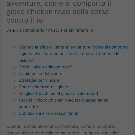
avventure, come si comporta il
gioco chicken road nella corsa
contro il te
Deja un comentario
/
Post
/ Por
elviraferreiro
Quando le sfide diventano avventure, come si comporta
il gioco chicken road nella corsa contro il tempo e le
insidie?
Cos’è il gioco chicken road?
La dinamica del gioco
Strategie per vincere
Come velocizzare il gioco
I migliori trucchi per il gioco chicken road
Perché il gioco chicken road sta guadagnando
popolarità
Conclusioni e impressioni finali
Quando le sfide diventano avventure, come si comporta il
gioco chicken road nella corsa contro il tempo e le insidie?