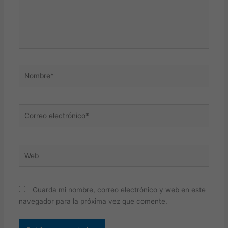
Nombre*
Correo
electrónico*
Web
Guarda mi nombre, correo electrónico y web en este
navegador para la próxima vez que comente.