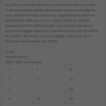
La grafica e il design del gioco sono accattivanti, con colori
vivaci e animazioni fluide che rendono il gioco coinvolgente. I
forni, posizionati lungo il percorso, rappresentano i punti di
scommessa, ciascuno con un valore crescente. Questo
sistema di punti è essenziale per il meccanismo del gioco,
poiché incoraggia i giocatori a prendere rischi e ad affinare le
loro abilità. Man mano che si prosegue, il giocatore deve
affrontare sfide sempre più difficili.
Livello
Numero di forni
Valore della scommessa
1
3
1X
2
5
2X
3
7
3X
4
10
5X