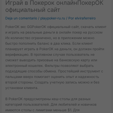
Играй в Покерок онлайнПокерОК
официальный сайт
Deja un comentario
/
playpoker-ru.ru
/ Por
elviraferreiro
PokerOK экс GGPokerOK официальный сайт, скачать клиент
и играть на реальные деньги в онлайн покер на русском
Их количество ограничено, но в приложении можно
быстро пополнить баланс в два клика. Если клиент
планирует играть в PokerOK на деньги, он должен пройти
верификацию. В противном случае пользователь не
сможет выводить призовые на банковскую карту или
электронный кошелек. Фильтры позволяют выбрать
подходящие способы обмена. Простейший инструмент с
пальцами вверх помогает оценить опыт и надежность
второй стороны. Создать учетную запись можно и без
установки клиента.
В PokerOK предусмотрены кеш-столы для разных
категорий пользователей. Для любителей и новичков
имеются столы с лимитами меньше $1. Для