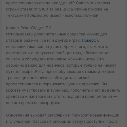
профессионалов создан раздел VIP Games, в котором
игроки ставят от $100 за раз. Дисциплина похожа на
Техасский Холдем, но имеет несколько отличий.
Клиент PokerOK для ПК
Использовать дополнительные средства можно для
ставок в режиме live или других играх,
ПокерОК
повышения шансов на успех. Кроме того, вы можете
участвовать в форумах и сообществах, обмениваться
опытом и обсуждать ключевые моменты игры. Это
особенно важно для новичков, которые только начинают
путь в покере. Регулярные обучающие стримы и живые
трансляции позволяют наблюдать за игрой
профессионалов и перенимать лучшие практики. Вы
можете участвовать в турнирах, пополнять счет, выводить
средства и настраивать столы под свои предпочтения —
всё это прямо со смартфона.
Обновления выходят регулярно и приносят новые функции
и улучшения. Кассовые операции станут доступны после