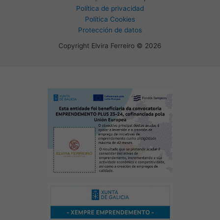
Política de privacidad
Política Cookies
Protección de datos
Copyright Elvira Ferreiro © 2026