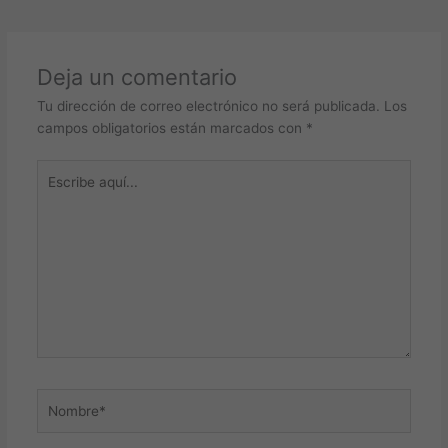
Deja un comentario
Tu dirección de correo electrónico no será publicada.
Los
campos obligatorios están marcados con
*
Escribe
aquí...
Nombre*