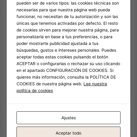
Поэтому установить программное обеспечение можно из
pueden ser de varios tipos: las cookies técnicas son
официального каталога. Несмотря на то, что
necesarias para que nuestra página web pueda
профессионалы предпочитают играть с ПК, софт для
funcionar, no necesitan de tu autorización y son las
портативных устройств популярен среди многих
únicas que tenemos activadas por defecto. El resto
покеристов. Клиенты для смартфонов имеют такой же
de cookies sirven para mejorar nuestra página, para
набор функций и услуг. Установка приложения на ПК
personalizarla en base a tus preferencias, o para
занимает несколько минут. Первая авторизация в игровом
poder mostrarte publicidad ajustada a tus
клиенте может занять больше времени. Это связано с тем,
búsquedas, gustos e intereses personales. Puedes
что программе нужно обновить и инсталлировать все
aceptar todas estas cookies pulsando el botón
компоненты.
ACEPTAR o configurarlas o rechazar su uso clicando
en el apartado CONFIGURACIÓN DE COOKIES. Si
Как играть онлайн в PokerOK на реальные деньги в 2025
quieres más información, consulta la POLÍTICA DE
году
COOKIES de nuestra página web.
Lee nuestra
Отметим, что регистрацию можно пройти и на
política de cookies
официальном сайте GG Покерок. Ежедневный мониторинг
позволяет пресекать все факты мошенничества со
стороны недобросовестных пользователей. Надежность
игры на GGPokerOK обеспечена протоколом для
Ajustes
обязательного соблюдения конфиденциальности
персональных данных. Academypoker.ru исключительно
Aceptar todo
информационный ресурс. Сайт не предоставляет никаких