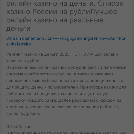
онлайн казино на деньги. Список
казино России на рублиЛучшее
онлайн казино на реальные
деньги
Deja un comentario
/
xn-----elcgbga6blhngxf9n.xn--p1ai
/ Por
elviraferreiro
Рейтинг казино на деньги 2025: ТОП 10 лучших онлайн
казино на рубли
Лицензионные онлайн казино сотрудничают с платежными
системами абсолютно легально, а также применяют
современные меры безопасности и конфиденциальности
для защиты данных пользователей. При отборе казино для
рейтинга наши специалисты провели тщательную
проверку каждого сайта. Далее расскажем о каждом из
критериев, использованном при составлении рейтинга,
более подробно.
Gizbo Casino
В формировании рейтинга большое значение имеет то, как