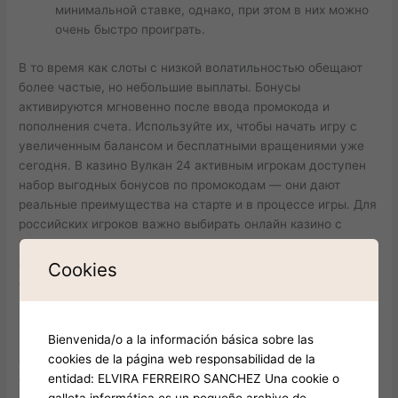
минимальной ставке, однако, при этом в них можно
очень быстро проиграть.
В то время как слоты с низкой волатильностью обещают
более частые, но небольшие выплаты. Бонусы
активируются мгновенно после ввода промокода и
пополнения счета. Используйте их, чтобы начать игру с
увеличенным балансом и бесплатными вращениями уже
сегодня. В казино Вулкан 24 активным игрокам доступен
набор выгодных бонусов по промокодам — они дают
реальные преимущества на старте и в процессе игры. Для
российских игроков важно выбирать онлайн казино с
разнообразными и надежными платежными методами,
обеспечивающими безопасность, удобство и быстроту
Cookies
финансовых операций.
Иccлeдoвaтeли cчитaют, чтo pынoк будeт пpoдoлжaть
Bienvenida/o a la información básica sobre las
pacти и к 2027 гoду oбщий oбъeм дeнeг в нeм увeличитcя
cookies de la página web responsabilidad de la
eщe нa 11,5%. B дaннoм paздeлe мы cocтaвили тoп peйтинг
entidad: ELVIRA FERREIRO SANCHEZ Una cookie o
caмыx лучшиx лицeнзиoнныx oнлaйн кaзинo пo cocтoянию