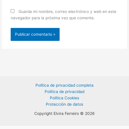
Guarda mi nombre, correo electrónico y web en este
navegador para la próxima vez que comente.
Política de privacidad completa
Política de privacidad
Política Cookies
Protección de datos
Copyright Elvira Ferreiro © 2026