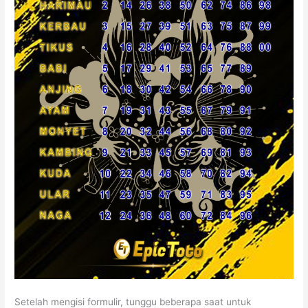
publicidad
de su
entidad.
Setelah mengisi formulir, tunggu beberapa saat untuk