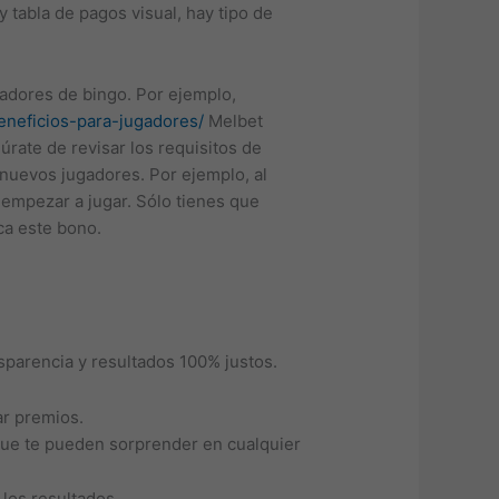
 tabla de pagos visual, hay tipo de
adores de bingo. Por ejemplo,
eneficios-para-jugadores/
Melbet
rate de revisar los requisitos de
nuevos jugadores. Por ejemplo, al
 empezar a jugar. Sólo tienes que
ca este bono.
sparencia y resultados 100% justos.
ar premios.
que te pueden sorprender en cualquier
los resultados.