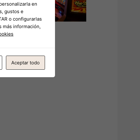
personalizarla en
s, gustos e
TAR o configurarlas
s más información,
cookies
Aceptar todo