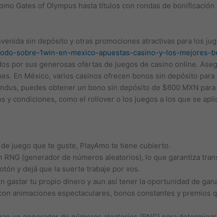
mo Gates of Olympus hasta títulos con rondas de bonificación y
enida sin depósito y otras promociones atractivas para los jug
-todo-sobre-1win-en-mexico-apuestas-casino-y-los-mejores-b
os por sus generosas ofertas de juegos de casino online. Asegú
es. En México, varios casinos ofrecen bonos sin depósito para 
trendus, puedes obtener un bono sin depósito de $600 MXN para
 y condiciones, como el rollover o los juegos a los que se apli
e juego que te guste, PlayAmo te tiene cubierto.
n RNG (generador de números aleatorios), lo que garantiza tran
botón y dejá que la suerte trabaje por vos.
in gastar tu propio dinero y aun así tener la oportunidad de gan
 con animaciones espectaculares, bonos constantes y premios 
izan un generador de números aleatorios (RNG) para determinar 