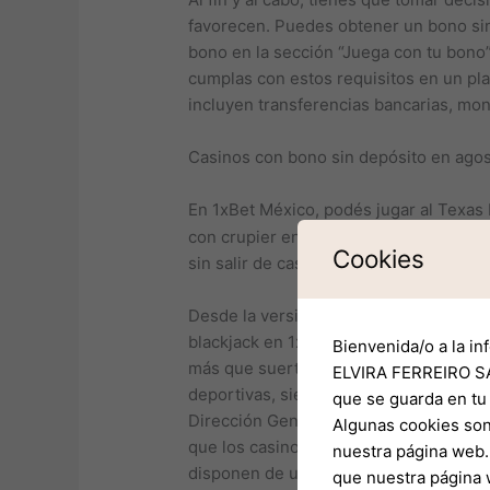
favorecen. Puedes obtener un bono sin 
bono en la sección “Juega con tu bono”
cumplas con estos requisitos en un pla
incluyen transferencias bancarias, mon
Casinos con bono sin depósito en ago
En 1xBet México, podés jugar al Texas
con crupier en vivo, transmitidas desde
Cookies
sin salir de casa?
Desde la versión clásica hasta mesas c
blackjack en 1xBet ofrece una experie
Bienvenida/o a la in
más que suerte. Sí, en México es legal
ELVIRA FERREIRO SA
deportivas, siempre y cuando las plata
que se guarda en tu
Dirección General de Juegos y Sorteos.
Algunas cookies son
que los casinos cumplan con la ley. Po
nuestra página web. 
disponen de una licencia internacional
que nuestra página 