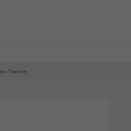
ano Titanium