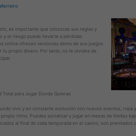
aferreiro
eto, es importante que conozcas sus reglas y
o y el riesgo puede llevarte a pérdidas
os online ofrecen versiones demo de sus juegos
tu propio dinero. Por tanto, no te olvides de
cipar.
Total para Jugar Donde Quieras
undo vivo y en constante evolución con nuevos eventos, ropa y
 propio ritmo. Puedes socializar y jugar en mesas de límites baj
ficados al final de cada temporada en el casino, son premiados 