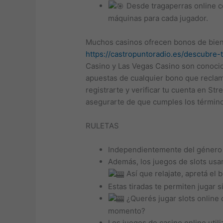
Desde tragaperras online co
máquinas para cada jugador.
Muchos casinos ofrecen bonos de bienv
https://castropuntoradio.es/descubre
Casino y Las Vegas Casino son conocid
apuestas de cualquier bono que reclam
registrarte y verificar tu cuenta en S
asegurarte de que cumples los términos
RULETAS
Independientemente del género d
Además, los juegos de slots usa
Así que relajate, apretá el 
Estas tiradas te permiten jugar s
¿Querés jugar slots online
momento?
Los juegos de casino online util