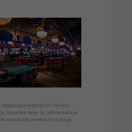
 juegos para respirar.En The Four
os, o puedes hacer tu camino hacia la
con exclusivos premios en el juego.