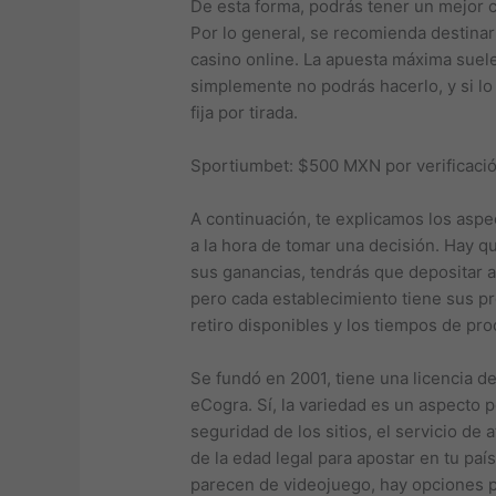
De esta forma, podrás tener un mejor c
Por lo general, se recomienda destinar 
casino online. La apuesta máxima suele 
simplemente no podrás hacerlo, y si lo 
fija por tirada.
Sportiumbet: $500 MXN por verificaci
A continuación, te explicamos los aspec
a la hora de tomar una decisión. Hay q
sus ganancias, tendrás que depositar a
pero cada establecimiento tiene sus p
retiro disponibles y los tiempos de pr
Se fundó en 2001, tiene una licencia de
eCogra. Sí, la variedad es un aspecto 
seguridad de los sitios, el servicio d
de la edad legal para apostar en tu paí
parecen de videojuego, hay opciones p