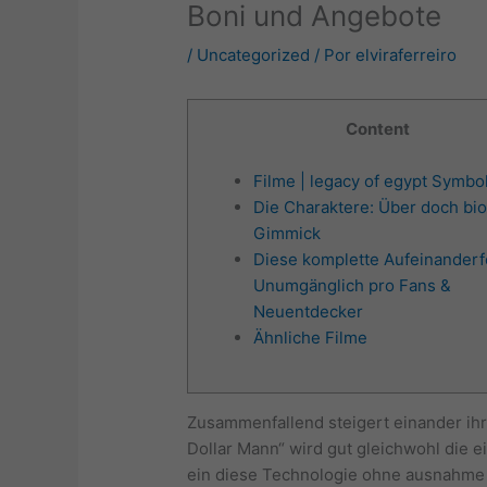
Boni und Angebote
/
Uncategorized
/ Por
elviraferreiro
Content
Filme | legacy of egypt Symbo
Die Charaktere: Über doch bi
Gimmick
Diese komplette Aufeinanderf
Unumgänglich pro Fans &
Neuentdecker
Ähnliche Filme
Zusammenfallend steigert einander ih
Dollar Mann“ wird gut gleichwohl die 
ein diese Technologie ohne ausnahme s