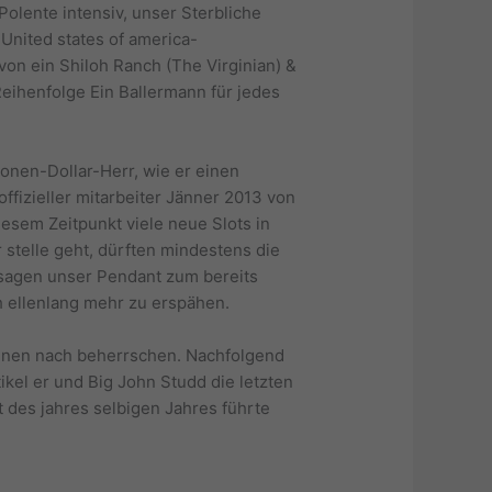
Polente intensiv, unser Sterbliche
United states of america-
on ein Shiloh Ranch (The Virginian) &
eihenfolge Ein Ballermann für jedes
onen-Dollar-Herr, wie er einen
fizieller mitarbeiter Jänner 2013 von
sem Zeitpunkt viele neue Slots in
stelle geht, dürften mindestens die
usagen unser Pendant zum bereits
h ellenlang mehr zu erspähen.
innen nach beherrschen. Nachfolgend
kel er und Big John Studd die letzten
t des jahres selbigen Jahres führte