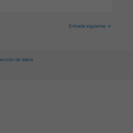
Entrada siguiente
→
ección de datos