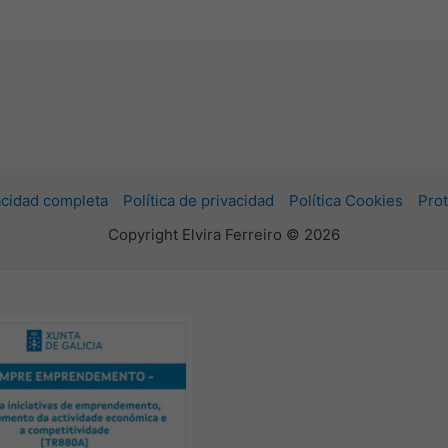
vacidad completa
Política de privacidad
Política Cookies
Prot
Copyright Elvira Ferreiro © 2026