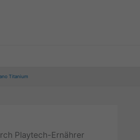
ano Titanium
urch Playtech-Ernährer