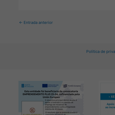
←
Entrada anterior
Política de pri