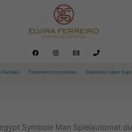
 Faciales
Tratamiento corporales
Depilación Láser Sopr
of egypt Symbole Man Spielautomat d