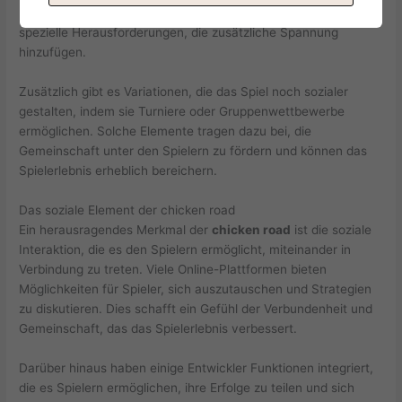
bei denen Spieler exklusive Preise gewinnen können oder
spezielle Herausforderungen, die zusätzliche Spannung
hinzufügen.
Zusätzlich gibt es Variationen, die das Spiel noch sozialer
gestalten, indem sie Turniere oder Gruppenwettbewerbe
ermöglichen. Solche Elemente tragen dazu bei, die
Gemeinschaft unter den Spielern zu fördern und können das
Spielerlebnis erheblich bereichern.
Das soziale Element der chicken road
Ein herausragendes Merkmal der
chicken road
ist die soziale
Interaktion, die es den Spielern ermöglicht, miteinander in
Verbindung zu treten. Viele Online-Plattformen bieten
Möglichkeiten für Spieler, sich auszutauschen und Strategien
zu diskutieren. Dies schafft ein Gefühl der Verbundenheit und
Gemeinschaft, das das Spielerlebnis verbessert.
Darüber hinaus haben einige Entwickler Funktionen integriert,
die es Spielern ermöglichen, ihre Erfolge zu teilen und sich