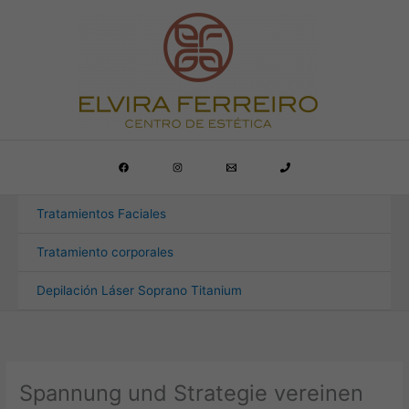
Ir
al
contenido
Tratamientos Faciales
Tratamiento corporales
Depilación Láser Soprano Titanium
Spannung und Strategie vereinen