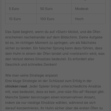
5 Euro
50 Euro
Moderat
10 Euro
100 Euro
Hoch
Das Spiel beginnt, wenn du auf «Start» klickst, und die Öfen
erscheinen nacheinander auf dem Bildschirm. Deine Aufgabe
ist es, im richtigen Moment zu springen, um als Nächstes
sicher zu landen. Ein falscher Sprung kann dazu führen, dass
dein Huhn in einem der Öfen landet und «verbrannt» wird, was
den Verlust deines Einsatzes bedeutet. Es erfordert also
Geschick und schnelles Denken!
Wie man seine Strategie anpasst
Eine kluge Strategie ist der Schlüssel zum Erfolg in der
chicken road
. Jeder Spieler bringt unterschiedliche Ansätze
mit, was bedeutet, dass es kein „one-size-fits-all“-Rezept gibt.
Manche Spieler bevorzugen einen konservativen Ansatz,
indem sie nur niedrige Einsätze wählen, während sie sich
darauf konzentrieren, ihr Huhn sicher über die ersten Öfen zu