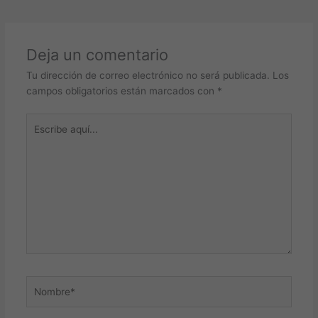
Deja un comentario
Tu dirección de correo electrónico no será publicada.
Los
campos obligatorios están marcados con
*
Escribe
aquí...
Nombre*