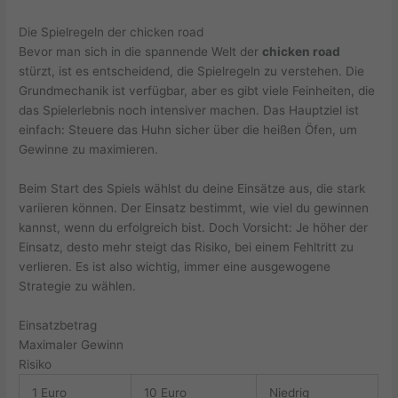
Die Spielregeln der chicken road
Bevor man sich in die spannende Welt der
chicken road
stürzt, ist es entscheidend, die Spielregeln zu verstehen. Die
Grundmechanik ist verfügbar, aber es gibt viele Feinheiten, die
das Spielerlebnis noch intensiver machen. Das Hauptziel ist
einfach: Steuere das Huhn sicher über die heißen Öfen, um
Gewinne zu maximieren.
Beim Start des Spiels wählst du deine Einsätze aus, die stark
variieren können. Der Einsatz bestimmt, wie viel du gewinnen
kannst, wenn du erfolgreich bist. Doch Vorsicht: Je höher der
Einsatz, desto mehr steigt das Risiko, bei einem Fehltritt zu
verlieren. Es ist also wichtig, immer eine ausgewogene
Strategie zu wählen.
Einsatzbetrag
Maximaler Gewinn
Risiko
1 Euro
10 Euro
Niedrig