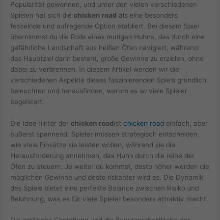
Popularität gewonnen, und unter den vielen verschiedenen
Spielen hat sich die
chicken road
als eine besonders
fesselnde und aufregende Option etabliert. Bei diesem Spiel
übernimmst du die Rolle eines mutigen Huhns, das durch eine
gefährliche Landschaft aus heißen Öfen navigiert, während
das Hauptziel darin besteht, große Gewinne zu erzielen, ohne
dabei zu verbrennen. In diesem Artikel werden wir die
verschiedenen Aspekte dieses faszinierenden Spiels gründlich
beleuchten und herausfinden, warum es so viele Spieler
begeistert.
Die Idee hinter der
chicken road
ist
chicken road
einfach, aber
äußerst spannend. Spieler müssen strategisch entscheiden,
wie viele Einsätze sie leisten wollen, während sie die
Herausforderung annehmen, das Huhn durch die reihe der
Öfen zu steuern. Je weiter du kommst, desto höher werden die
möglichen Gewinne und desto riskanter wird es. Die Dynamik
des Spiels bietet eine perfekte Balance zwischen Risiko und
Belohnung, was es für viele Spieler besonders attraktiv macht.