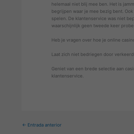
helemaal niet blij mee ben. Het is jam
begrijpen waar je mee bezig bent. Ook 
spelen. De klantenservice was niet bep
waarschijnlijk geen tweede keer probe
Heb je vragen over hoe je online casin
Laat zich niet bedriegen door verkeerd
Geniet van een brede selectie aan cas
klantenservice.
←
Entrada anterior