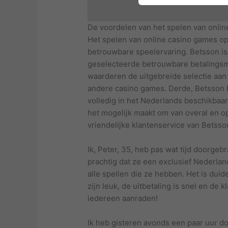
De voordelen van het spelen van onlin
Het spelen van online casino games op 
betrouwbare speelervaring. Betsson is
geselecteerde betrouwbare betalingsme
waarderen de uitgebreide selectie aan 
andere casino games. Derde, Betsson b
volledig in het Nederlands beschikbaar
het mogelijk maakt om van overal en op
vriendelijke klantenservice van Betsso
Ik, Peter, 35, heb pas wat tijd doorgeb
prachtig dat ze een exclusief Nederla
alle spellen die ze hebben. Het is duid
zijn leuk, de uitbetaling is snel en de
iedereen aanraden!
Ik heb gisteren avonds een paar uur d