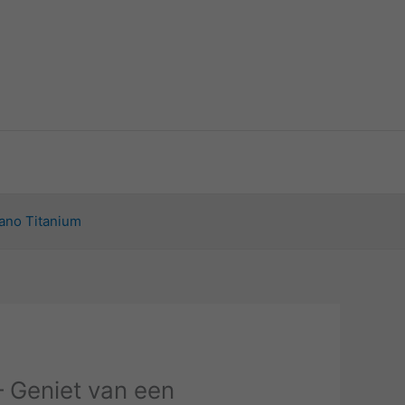
ano Titanium
– Geniet van een