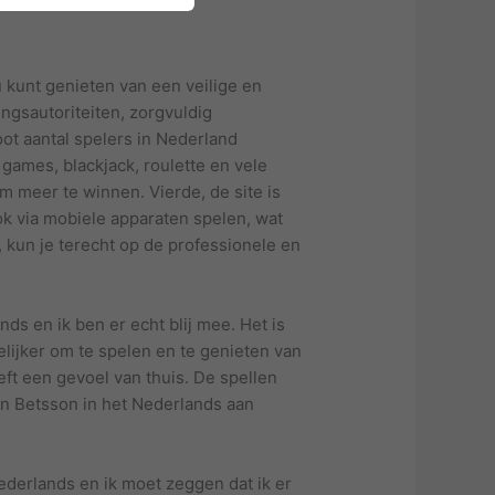
u kunt genieten van een veilige en
ngsautoriteiten, zorgvuldig
ot aantal spelers in Nederland
games, blackjack, roulette en vele
 meer te winnen. Vierde, de site is
ook via mobiele apparaten spelen, wat
, kun je terecht op de professionele en
ds en ik ben er echt blij mee. Het is
lijker om te spelen en te genieten van
eft een gevoel van thuis. De spellen
van Betsson in het Nederlands aan
ederlands en ik moet zeggen dat ik er