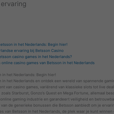
 ervaring
etsson in het Nederlands: Begin hier!
landse ervaring bij Betsson Casino
etsson casino games in het Nederlands?
 online casino games van Betsson in het Nederlands
 in het Nederlands: Begin hier!
n in het Nederlands en ontdek een wereld van spannende gami
nt van casino games, variërend van klassieke slots tot live dea
 zoals Starburst, Gonzo’s Quest en Mega Fortune, allemaal bes
online gaming industrie en garandeert veiligheid en betrouwba
 van de generieke bonussen die Betsson aanbiedt om je ervari
es van Betsson in het Nederlands, de plek waar je kunt winnen 