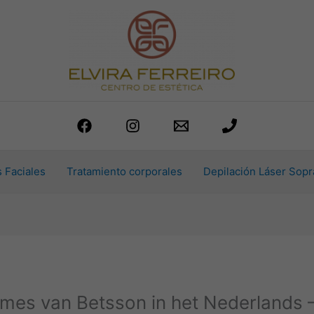
 Faciales
Tratamiento corporales
Depilación Láser Sopr
ames van Betsson in het Nederlands 