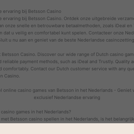
 ervaring bij Betsson Casino
 ervaring bij Betsson Casino. Ontdek onze uitgebreide verzam
 van onze snelle en betrouwbare betaalmethoden, zoals iDeal en Tr
jn dat u veilig en comfortabel kunt spelen. Contacteer onze Ned
luit u nu aan en geniet van de beste Nederlandse casinozetting
 Betsson Casino. Discover our wide range of Dutch casino games
d reliable payment methods, such as iDeal and Trustly. Quality an
and comfortably. Contact our Dutch customer service with any q
on Casino.
 casino games in het Nederlands?
n met Betsson casino spellen in het Nederlands, is het belangrij
eren bij Betsson. Vervolgens kan u de website bekijken en kie
klikt u er simpelweg op en zult u voor instructies worden doorv