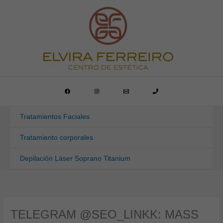
Ir
al
contenido
Tratamientos Faciales
Tratamiento corporales
Depilación Láser Soprano Titanium
TELEGRAM @SEO_LINKK: MASS