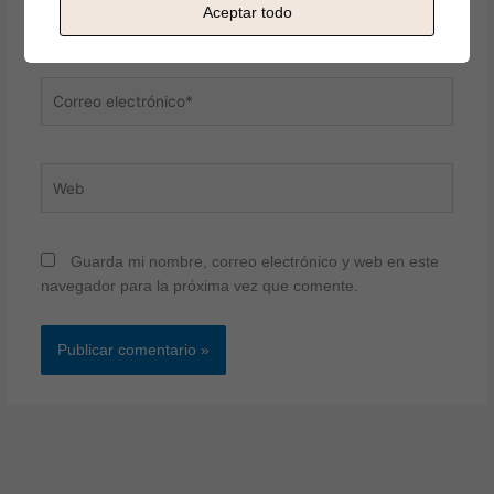
Nombre*
Aceptar todo
Correo
electrónico*
Web
Guarda mi nombre, correo electrónico y web en este
navegador para la próxima vez que comente.