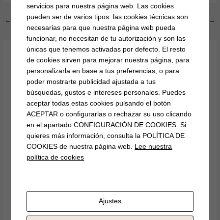
servicios para nuestra página web. Las cookies
pueden ser de varios tipos: las cookies técnicas son
←
Entrada anterior
Entrada siguiente
→
necesarias para que nuestra página web pueda
funcionar, no necesitan de tu autorización y son las
únicas que tenemos activadas por defecto. El resto
de cookies sirven para mejorar nuestra página, para
Deja un comentario
personalizarla en base a tus preferencias, o para
Tu dirección de correo electrónico no será publicada.
Los
poder mostrarte publicidad ajustada a tus
campos obligatorios están marcados con
*
búsquedas, gustos e intereses personales. Puedes
aceptar todas estas cookies pulsando el botón
Escribe
ACEPTAR o configurarlas o rechazar su uso clicando
aquí...
en el apartado CONFIGURACIÓN DE COOKIES. Si
quieres más información, consulta la POLÍTICA DE
COOKIES de nuestra página web.
Lee nuestra
política de cookies
Ajustes