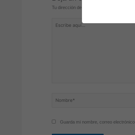
Tu dirección de correo electrónico no será
Escribe
aquí...
Nombre*
Guarda mi nombre, correo electrónico