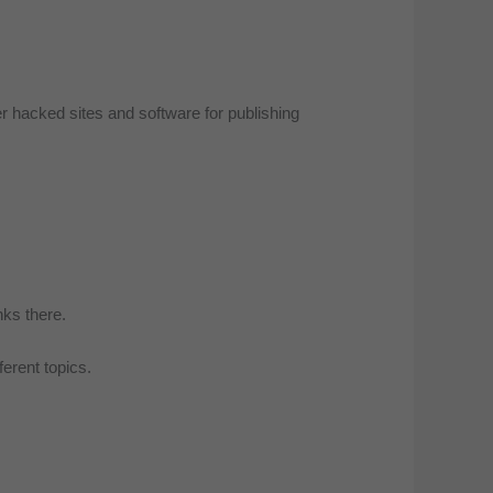
r hacked sites and software for publishing
nks there.
erent topics.