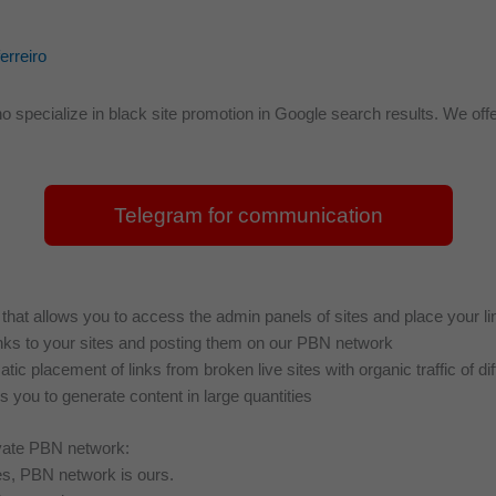
ferreiro
specialize in black site promotion in Google search results. We offe
Telegram for communication
hat allows you to access the admin panels of sites and place your li
 links to your sites and posting them on our PBN network
placement of links from broken live sites with organic traffic of diff
 you to generate content in large quantities
ivate PBN network:
es, PBN network is ours.