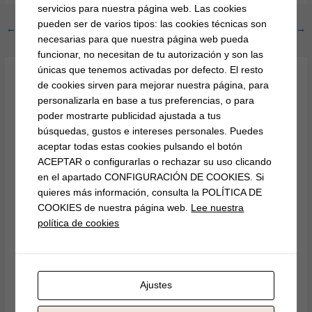
servicios para nuestra página web. Las cookies
pueden ser de varios tipos: las cookies técnicas son
←
Entrada anterior
Entrada siguiente
→
necesarias para que nuestra página web pueda
funcionar, no necesitan de tu autorización y son las
únicas que tenemos activadas por defecto. El resto
de cookies sirven para mejorar nuestra página, para
Deja un comentario
personalizarla en base a tus preferencias, o para
Tu dirección de correo electrónico no será publicada.
Los
poder mostrarte publicidad ajustada a tus
campos obligatorios están marcados con
*
búsquedas, gustos e intereses personales. Puedes
aceptar todas estas cookies pulsando el botón
Escribe
ACEPTAR o configurarlas o rechazar su uso clicando
aquí...
en el apartado CONFIGURACIÓN DE COOKIES. Si
quieres más información, consulta la POLÍTICA DE
COOKIES de nuestra página web.
Lee nuestra
política de cookies
Ajustes