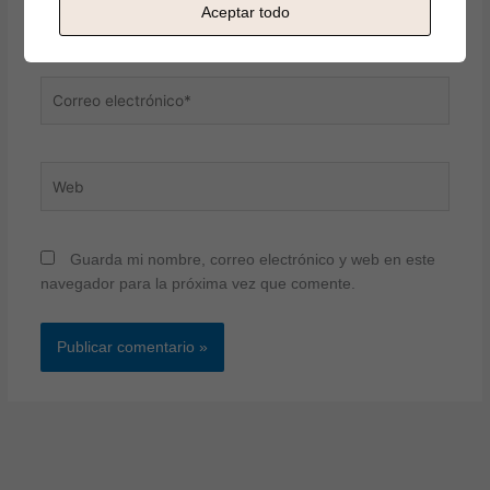
Nombre*
Aceptar todo
Correo
electrónico*
Web
Guarda mi nombre, correo electrónico y web en este
navegador para la próxima vez que comente.