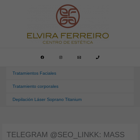
Ir
al
contenido
Tratamientos Faciales
Tratamiento corporales
Depilación Láser Soprano Titanium
TELEGRAM @SEO_LINKK: MASS