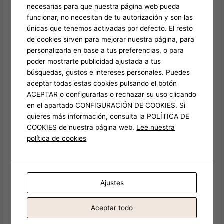
necesarias para que nuestra página web pueda
funcionar, no necesitan de tu autorización y son las
Deja un comentario
únicas que tenemos activadas por defecto. El resto
Tu dirección de correo electrónico no será publicada.
Los
de cookies sirven para mejorar nuestra página, para
campos obligatorios están marcados con
*
personalizarla en base a tus preferencias, o para
poder mostrarte publicidad ajustada a tus
Escribe
búsquedas, gustos e intereses personales. Puedes
aquí...
aceptar todas estas cookies pulsando el botón
ACEPTAR o configurarlas o rechazar su uso clicando
en el apartado CONFIGURACIÓN DE COOKIES. Si
quieres más información, consulta la POLÍTICA DE
COOKIES de nuestra página web.
Lee nuestra
política de cookies
Nombre*
Ajustes
Aceptar todo
Correo