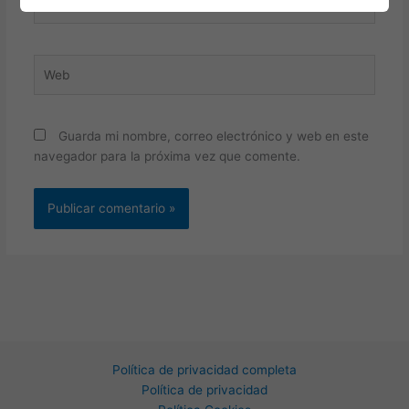
electrónico*
Web
Guarda mi nombre, correo electrónico y web en este
navegador para la próxima vez que comente.
Política de privacidad completa
Política de privacidad