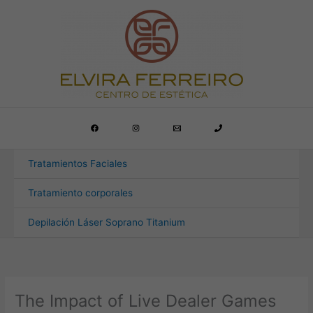
Ir
al
contenido
Tratamientos Faciales
Tratamiento corporales
Depilación Láser Soprano Titanium
The Impact of Live Dealer Games