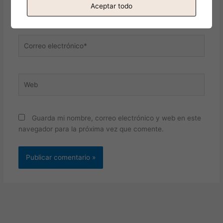
Nombre*
Aceptar todo
Correo
electrónico*
Web
Guarda mi nombre, correo electrónico y web en este
navegador para la próxima vez que comente.