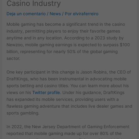
Casino Industry
Deja un comentario
/
News
/ Por
elviraferreiro
Mobile gaming has become a significant trend in the casino
industry, permitting players to enjoy their favorite games
anytime and in any location. According to a 2023 study by
Newzoo, mobile gaming earnings is expected to surpass $100
billion, representing for nearly 50% of the global gaming
sector.
One key participant in this change is Jason Robins, the CEO of
DraftKings, who has been instrumental in advocating mobile
sports betting and casino titles. You can learn more about his
views on his
Twitter profile
. Under his guidance, DraftKings
has expanded its mobile services, providing users with a
flawless gaming adventure that includes live dealer games and
sports gambling.
In 2022, the New Jersey Department of Gaming Enforcement
reported that mobile gaming made up for over 80% of the