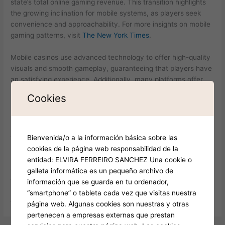
state’s total online gaming revenue. This transition highlights
the growing inclination for mobile systems, as players seek
convenience and approachability. For more insights on mobile
gaming patterns, visit
The New York Times
.
Mobile casinos use advanced technology to offer high-quality
visuals and smooth gameplay, guaranteeing that players have
an satisfying experience. Additionally, many platforms offer
unique bonuses and promotions for mobile users, further
Cookies
motivating players to engage with their apps. Explore a
platform using these technologies at
пин ап казино
.
As mobile gaming proceeds to rise, casinos must emphasize
Bienvenida/o a la información básica sobre las
user interaction and protection. Players should seek for
cookies de la página web responsabilidad de la
licensed operators that offer robust security measures to
entidad: ELVIRA FERREIRO SANCHEZ Una cookie o
safeguard their personal data and ensure a safe gaming
galleta informática es un pequeño archivo de
environment. By staying aware and selecting reliable
información que se guarda en tu ordenador,
platforms, players can fully enjoy the advantages of mobile
“smartphone” o tableta cada vez que visitas nuestra
gaming.
página web. Algunas cookies son nuestras y otras
pertenecen a empresas externas que prestan