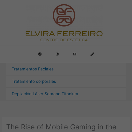
Ir
al
contenido
Tratamientos Faciales
Tratamiento corporales
Depilación Láser Soprano Titanium
The Rise of Mobile Gaming in the