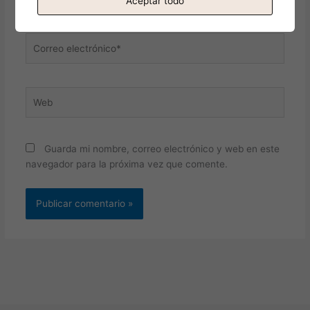
Aceptar todo
Correo
electrónico*
Web
Guarda mi nombre, correo electrónico y web en este
navegador para la próxima vez que comente.