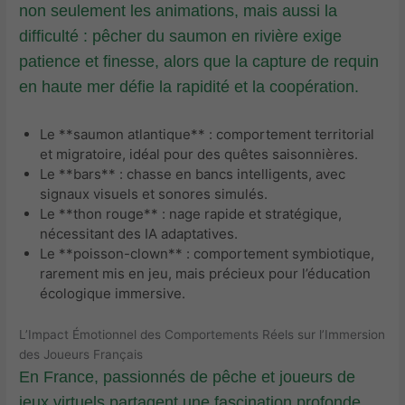
non seulement les animations, mais aussi la
difficulté : pêcher du saumon en rivière exige
patience et finesse, alors que la capture de requin
en haute mer défie la rapidité et la coopération.
Le **saumon atlantique** : comportement territorial
et migratoire, idéal pour des quêtes saisonnières.
Le **bars** : chasse en bancs intelligents, avec
signaux visuels et sonores simulés.
Le **thon rouge** : nage rapide et stratégique,
nécessitant des IA adaptatives.
Le **poisson-clown** : comportement symbiotique,
rarement mis en jeu, mais précieux pour l’éducation
écologique immersive.
L’Impact Émotionnel des Comportements Réels sur l’Immersion
des Joueurs Français
En France, passionnés de pêche et joueurs de
jeux virtuels partagent une fascination profonde