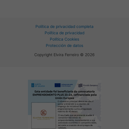
Política de privacidad completa
Política de privacidad
Política Cookies
Protección de datos
Copyright Elvira Ferreiro © 2026