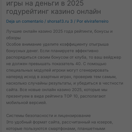
игры на деньги в 2025
годурейтинг казино онлайн
Deja un comentario
/
shorsa13.ru 3
/ Por
elviraferreiro
Лучшие онлайн казино 2025 года рейтинги, бонусы и
обзоры
Особое внимание уделите коэффициенту отыгрыша
бонусных денег. Если планируете эффективно
распорядиться своим бонусом от клуба, то ваш вейджер
не должен превышать показатель 40. С помощью
специальных модулей игроки могут сгенерировать
наперед исход в азартных играх, проверив тем самым,
насколько случайны результаты, и убедиться в честности
сайта. Все новые онлайн казино 2025, которые мы
презентуем в виде рейтинга TOP 10, располагают
мобильной версией.
Системы безопасности и лицензирование
Это удобный формат сайта, рассчитанный на юзеров,
которые пользуются смартфонами, планшетными