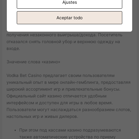
внутренними правилами и политиками, установленными
Ajustes
Казино. Попытки вмешательства в работу, либо попытки
вывода из строя игрового оборудования Казино. Попытки
Aceptar todo
вступления в преступный/мошеннический сговор с
сотрудниками или другими посетителями Казино с целью
получения незаконного выигрыша/дохода. Посетитель
отказался снять головной убор и верхнюю одежду на
входе.
Значение слова «казино»
Vodka Bet Casino предлагает своим пользователям
уникальный опыт в мире онлайн-гемблинга, предоставляя
широкий ассортимент игр и привлекательные бонусы.
Официальный сайт казино отличается удобным
интерфейсом и доступен для игры в любое время.
Пользователи могут наслаждаться разнообразием слотов,
настольных игр и живых дилеров.
При этом под кассами казино подразумеваются
также автоматические устройства по приему