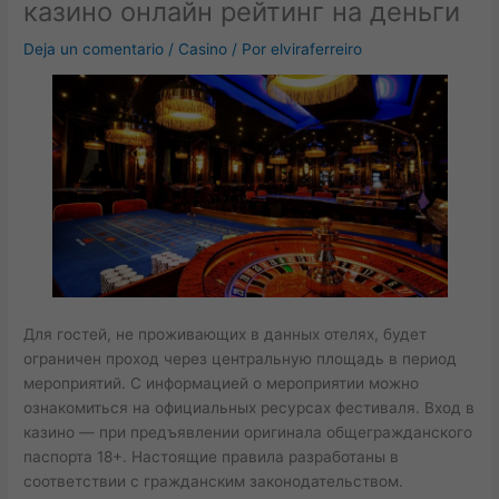
казино онлайн рейтинг на деньги
Deja un comentario
/
Casino
/ Por
elviraferreiro
Для гостей, не проживающих в данных отелях, будет
ограничен проход через центральную площадь в период
мероприятий. C информацией о мероприятии можно
ознакомиться на официальных ресурсах фестиваля. Вход в
казино — при предъявлении оригинала общегражданского
паспорта 18+. Настоящие правила разработаны в
соответствии с гражданским законодательством.