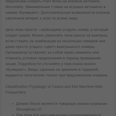
предлагаем собрать Роял Флэш на игровом автомате
Novomatic. Минимальная ставка на игровых автоматах в
казино «Бумеранг». Дополнительные возможности игроков
увеличили интерес к игре по всему миру.
Цель игры проста – необходимо угадать номер, в который
упадет шарик. Можно увеличить свои шансы на выигрыш,
если ставить на комбинации из нескольких номеров или
даже просто угадать «цвет» выигрышного номера.
Организатор оставляет за собой право изменять или
отменять условия предложения в период проведения
акции. Подробности уточняйте у персонала казино
«Бумеранг». Вещи, сданные на хранение в гардероб,
выдаются посетителю только при предъявлении номерка.
Classification (Typology) of Casino and Slot Machine Halls
Frequenters
Дизайн iStock является товарным знаком компании
iStockphoto LP.
При этом под кассами казино подразумеваются