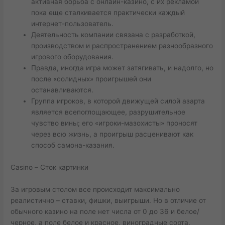
активная борьба с онлайн-казино, с их рекламой
пока еще сталкивается практически каждый
интернет-пользователь.
Деятельность компании связана с разработкой,
производством и распространением разнообразного
игрового оборудования.
Правда, иногда игра может затягивать, и надолго, но
после «солидных» проигрышей они
останавливаются.
Группа игроков, в которой движущей силой азарта
является всепоглощающее, разрушительное
чувство вины; его «игроки-мазохисты» проносят
через всю жизнь, а проигрыш расценивают как
способ самона-казания.
Casino – Сток картинки
За игровым столом все происходит максимально
реалистично – ставки, фишки, выигрыши. Но в отличие от
обычного казино на поле нет числа от 0 до 36 и белое/
черное, а поле белое и красное, виноградные сорта,