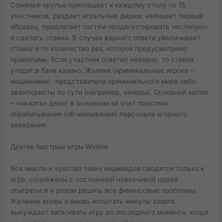
Сомелье-крупье приглашает к каждому столу по 15
участников, раздает игральные фишки, наливает первый
образец, предлагает гостям продегустировать «вслепую»
и сделать ставки. В случае верного ответа увеличивает
ставку в то количество раз, которое предусмотрено
правилами. Если участник ответил неверно, то ставка
уходит в банк казино. Жулики (криминальные игроки –
мошенники) -представители криминального мира либо
авантюристы по сути (например, хакеры). Основной мотив
– «нажить» денег в основном за счет практики
обрабатывания (об-манывания) персонала игорного
заведения.
Другие быстрые игры Winline
Все мысли и чувства таких индивидов сводятся только к
игре, сопряжены с постоянной навязчивой идеей
отыграться и разом решить все финансовые проблемы.
Желание вновь и вновь испытать минуты азарта
вынуждает затягивать игру до последнего момента, когда