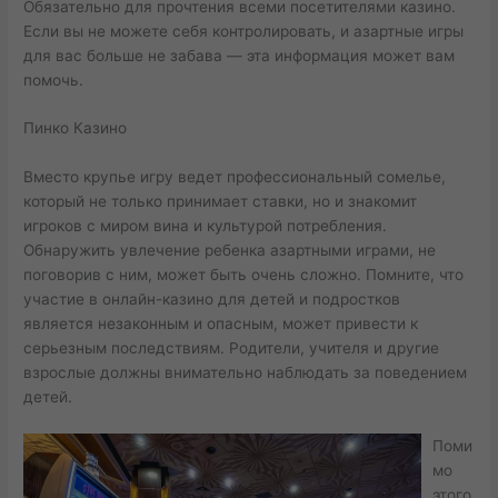
Обязательно для прочтения всеми посетителями казино.
Если вы не можете себя контролировать, и азартные игры
для вас больше не забава — эта информация может вам
помочь.
Пинко Казино
Вместо крупье игру ведет профессиональный сомелье,
который не только принимает ставки, но и знакомит
игроков с миром вина и культурой потребления.
Обнаружить увлечение ребенка азартными играми, не
поговорив с ним, может быть очень сложно. Помните, что
участие в онлайн-казино для детей и подростков
является незаконным и опасным, может привести к
серьезным последствиям. Родители, учителя и другие
взрослые должны внимательно наблюдать за поведением
детей.
Поми
мо
этого