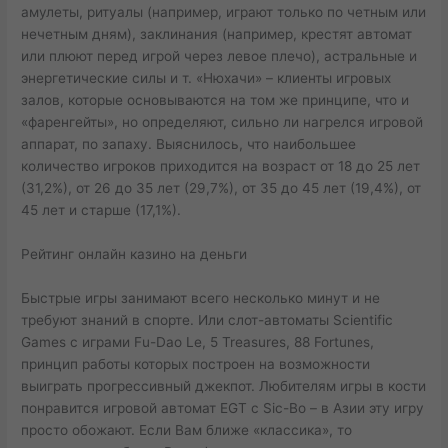
амулеты, ритуалы (например, играют только по четным или
нечетным дням), заклинания (например, крестят автомат
или плюют перед игрой через левое плечо), астральные и
энергетические силы и т. «Нюхачи» – клиенты игровых
залов, которые основываются на том же принципе, что и
«фаренгейты», но определяют, сильно ли нагрелся игровой
аппарат, по запаху. Выяснилось, что наибольшее
количество игроков приходится на возраст от 18 до 25 лет
(31,2%), от 26 до 35 лет (29,7%), от 35 до 45 лет (19,4%), от
45 лет и старше (17,1%).
Рейтинг онлайн казино на деньги
Быстрые игры занимают всего несколько минут и не
требуют знаний в спорте. Или слот-автоматы Scientific
Games с играми Fu-Dao Le, 5 Treasures, 88 Fortunes,
принцип работы которых построен на возможности
выиграть прогрессивный джекпот. Любителям игры в кости
понравится игровой автомат EGT с Sic-Bo – в Азии эту игру
просто обожают. Если Вам ближе «классика», то