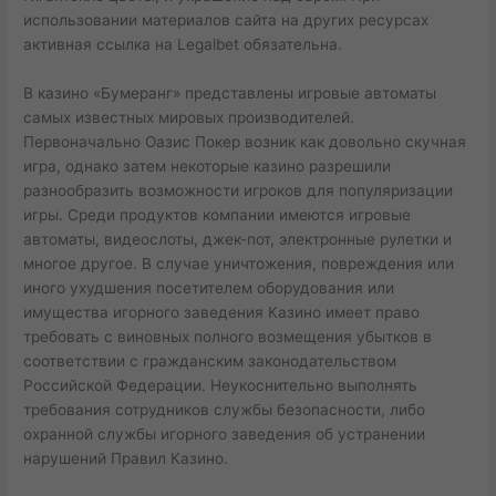
использовании материалов сайта на других ресурсах
активная ссылка на Legalbet обязательна.
В казино «Бумеранг» представлены игровые автоматы
самых известных мировых производителей.
Первоначально Оазис Покер возник как довольно скучная
игра, однако затем некоторые казино разрешили
разнообразить возможности игроков для популяризации
игры. Среди продуктов компании имеются игровые
автоматы, видеослоты, джек-пот, электронные рулетки и
многое другое. В случае уничтожения, повреждения или
иного ухудшения посетителем оборудования или
имущества игорного заведения Казино имеет право
требовать с виновных полного возмещения убытков в
соответствии с гражданским законодательством
Российской Федерации. Неукоснительно выполнять
требования сотрудников службы безопасности, либо
охранной службы игорного заведения об устранении
нарушений Правил Казино.