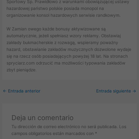
Sportowy Sp. Prawidłowo z warunkami obowiązującej ustawy
hazardowej państwo polskie posiada monopol na
organizowanie konsol hazardowych serwisie randkowym.
W Zamian owego każde bonusy aktywizowane są
automatycznie, jeżeli spełniasz wzory reklamy. Obstawiaj
zakłady bukmacherskie z rozwagą, wspieramy poważny
hazard, obstawianie zakładów muzycznych dozwolone wydaje
się na rzecz osób posiadających powyżej 18 lat. Na stronach
spryciarz.com odrzucić ma możliwości typowania zakładów
zbyt pieniądze.
←
Entrada anterior
Entrada siguiente
→
Deja un comentario
Tu dirección de correo electrónico no será publicada.
Los
campos obligatorios están marcados con
*