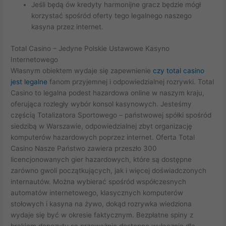
Jeśli będą ów kredyty harmonijne gracz będzie mógł
korzystać spośród oferty tego legalnego naszego
kasyna przez internet.
Total Casino – Jedyne Polskie Ustawowe Kasyno
Internetowego
Własnym obiektem wydaje się zapewnienie
czy total casino
jest legalne
fanom przyjemnej i odpowiedzialnej rozrywki. ​Total
Casino to legalna podest hazardowa online w naszym kraju,
oferująca rozległy wybór konsol kasynowych. Jesteśmy
częścią Totalizatora Sportowego – państwowej spółki spośród
siedzibą w Warszawie, odpowiedzialnej zbyt organizację
komputerów hazardowych poprzez internet. Oferta Total
Casino Nasze Państwo zawiera przeszło 300
licencjonowanych gier hazardowych, które są dostępne
zarówno gwoli początkujących, jak i więcej doświadczonych
internautów. Można wybierać spośród współczesnych
automatów internetowego, klasycznych komputerów
stołowych i kasyna na żywo, dokąd rozrywka wiedziona
wydaje się być w okresie faktycznym. Bezpłatne spiny z
brakiem depozytu są przeważnie dostępne wyłącznie dla