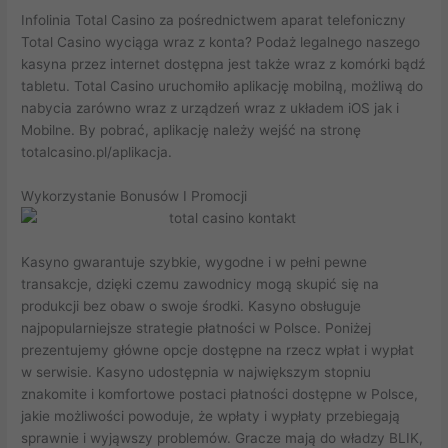
Infolinia Total Casino za pośrednictwem aparat telefoniczny
Total Casino wyciąga wraz z konta? Podaż legalnego naszego
kasyna przez internet dostępna jest także wraz z komórki bądź
tabletu. Total Casino uruchomiło aplikację mobilną, możliwą do
nabycia zarówno wraz z urządzeń wraz z układem iOS jak i
Mobilne. By pobrać, aplikację należy wejść na stronę
totalcasino.pl/aplikacja.
Wykorzystanie Bonusów I Promocji
Kasyno gwarantuje szybkie, wygodne i w pełni pewne
transakcje, dzięki czemu zawodnicy mogą skupić się na
produkcji bez obaw o swoje środki. Kasyno obsługuje
najpopularniejsze strategie płatności w Polsce. Poniżej
prezentujemy główne opcje dostępne na rzecz wpłat i wypłat
w serwisie. Kasyno udostępnia w największym stopniu
znakomite i komfortowe postaci płatności dostępne w Polsce,
jakie możliwości powoduje, że wpłaty i wypłaty przebiegają
sprawnie i wyjąwszy problemów. Gracze mają do władzy BLIK,