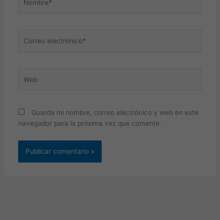
Correo
electrónico*
Web
Guarda mi nombre, correo electrónico y web en este
navegador para la próxima vez que comente.