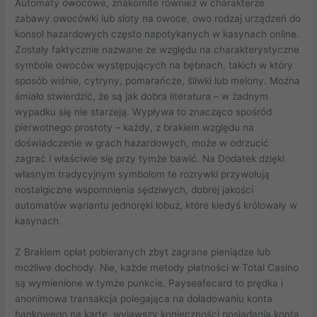
Automaty owocowe, znakomite również w charakterze
zabawy owocówki lub sloty na owoce, owo rodzaj urządzeń do
konsol hazardowych często napotykanych w kasynach online.
Zostały faktycznie nazwane ze względu na charakterystyczne
symbole owoców występujących na bębnach, takich w który
sposób wiśnie, cytryny, pomarańcze, śliwki lub melony. Można
śmiało stwierdzić, że są jak dobra literatura – w żadnym
wypadku się nie starzeją. Wypływa to znacząco spośród
pierwotnego prostoty – każdy, z brakiem względu na
doświadczenie w grach hazardowych, może w odrzucić
zagrać i właściwie się przy tymże bawić. Na Dodatek dzięki
własnym tradycyjnym symbolom te rozrywki przywołują
nostalgiczne wspomnienia sędziwych, dobrej jakości
automatów wariantu jednoręki łobuz, które kiedyś królowały w
kasynach.
Z Brakiem opłat pobieranych zbyt zagrane pieniądze lub
możliwe dochody. Nie, każde metody płatności w Total Casino
są wymienione w tymże punkcie. Payseafecard to prędka i
anonimowa transakcja polegająca na doładowaniu konta
bankowego na kartę, wyjąwszy konieczności posiadania konta