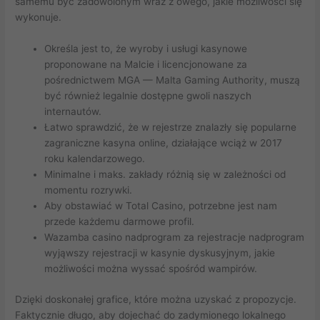
samemu być zadowolonym wraz z owego, jakie możliwości się
wykonuje.
Określa jest to, że wyroby i usługi kasynowe
proponowane na Malcie i licencjonowane za
pośrednictwem MGA — Malta Gaming Authority, muszą
być również legalnie dostępne gwoli naszych
internautów.
Łatwo sprawdzić, że w rejestrze znalazły się popularne
zagraniczne kasyna online, działające wciąż w 2017
roku kalendarzowego.
Minimalne i maks. zakłady różnią się w zależności od
momentu rozrywki.
Aby obstawiać w Total Casino, potrzebne jest nam
przede każdemu darmowe profil.
Wazamba casino nadprogram za rejestracje nadprogram
wyjąwszy rejestracji w kasynie dyskusyjnym, jakie
możliwości można wyssać spośród wampirów.
Dzięki doskonałej grafice, które można uzyskać z propozycje.
Faktycznie długo, aby dojechać do zadymionego lokalnego