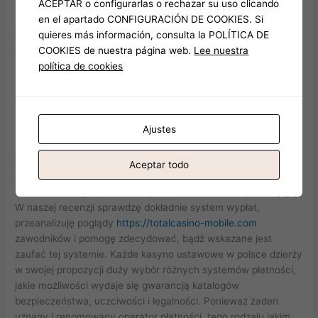
naprawdę właściwie. Wystarczy założyć rachunek
ACEPTAR o configurarlas o rechazar su uso clicando
rozliczeniowy i przejść jednorazową weryfikację. Możesz jest
en el apartado CONFIGURACIÓN DE COOKIES. Si
to zrobić, siedząc obok komputerze albo — co dziś w wyższym
quieres más información, consulta la POLÍTICA DE
stopniu naturalne — z stopnia komórki. Rozrywka toczy się
COOKIES de nuestra página web.
Lee nuestra
na siatce złożonej wraz z 5 bębnów, według 3 symbole każdy.
política de cookies
Która Jest Minimalna Wpłata W Kasynie Total? newline
Czy Kasyno Total Akceptuje Kryptowaluty?
Ajustes
Po prawej stronie www odnajdziesz przyciski logowania i
rejestrowania się, natomiast w prawym dolnym rogu
wyszukuje się ikona umożliwiająca rozmowa telefoniczna
Aceptar todo
spośród obsługą klienta. Ministerstwo Finansów nadzoruje
działalność kasyna, co teoretycznie umożliwia bezpieczną grę.
W naszej recenzji sprawdzę dokładnie system wypłat,
przeanalizuję poglądy
https://totalcasino-mobile.com
zawodników i pomogę zdecydować, bądź wskazane jest
zaufać tej systemie. Każde kasyno ustawowe w polsce dzierży
w swojej propozycji duży wybór różnych systemów płatności,
jakie możliwości wydaje się gwarancją katalogów
bezpieczeństwa, uczciwości i legalności. Ponieważ żaden
uznany i renomowany operator płatności, tego rodzaju jakim