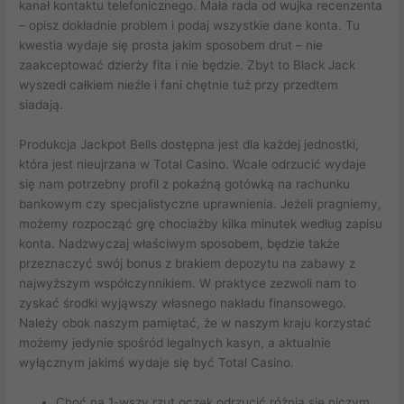
kanał kontaktu telefonicznego. Mała rada od wujka recenzenta
– opisz dokładnie problem i podaj wszystkie dane konta. Tu
kwestia wydaje się prosta jakim sposobem drut – nie
zaakceptować dzierży fita i nie będzie. Zbyt to Black Jack
wyszedł całkiem nieźle i fani chętnie tuż przy przedtem
siadają.
Produkcja Jackpot Bells dostępna jest dla każdej jednostki,
która jest nieujrzana w Total Casino. Wcale odrzucić wydaje
się nam potrzebny profil z pokaźną gotówką na rachunku
bankowym czy specjalistyczne uprawnienia. Jeżeli pragniemy,
możemy rozpocząć grę chociażby kilka minutek według zapisu
konta. Nadzwyczaj właściwym sposobem, będzie także
przeznaczyć swój bonus z brakiem depozytu na zabawy z
najwyższym współczynnikiem. W praktyce zezwoli nam to
zyskać środki wyjąwszy własnego nakładu finansowego.
Należy obok naszym pamiętać, że w naszym kraju korzystać
możemy jedynie spośród legalnych kasyn, a aktualnie
wyłącznym jakimś wydaje się być Total Casino.
Choć na 1-wszy rzut oczek odrzucić różnią się niczym