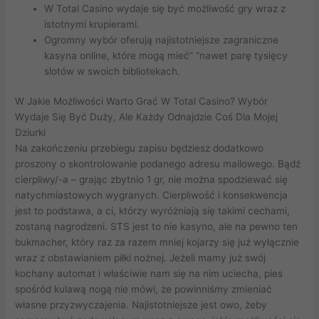
W Total Casino wydaje się być możliwość gry wraz z
istotnymi krupierami.
Ogromny wybór oferują najistotniejsze zagraniczne
kasyna online, które mogą mieć” “nawet parę tysięcy
slotów w swoich bibliotekach.
W Jakie Możliwości Warto Grać W Total Casino? Wybór
Wydaje Się Być Duży, Ale Każdy Odnajdzie Coś Dla Mojej
Dziurki
Na zakończeniu przebiegu zapisu będziesz dodatkowo
proszony o skontrolowanie podanego adresu mailowego. Bądź
cierpliwy/-a – grając zbytnio 1 gr, nie można spodziewać się
natychmiastowych wygranych. Cierpliwość i konsekwencja
jest to podstawa, a ci, którzy wyróżniają się takimi cechami,
zostaną nagrodzeni. STS jest to nie kasyno, ale na pewno ten
bukmacher, który raz za razem mniej kojarzy się już wyłącznie
wraz z obstawianiem piłki nożnej. Jeżeli mamy już swój
kochany automat i właściwie nam się na nim uciecha, pies
spośród kulawą nogą nie mówi, że powinniśmy zmieniać
własne przyzwyczajenia. Najistotniejsze jest owo, żeby