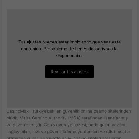
Tus ajustes pueden estar impidiendo que veas este
contenido. Probablemente tienes desactivada la
«Experiencia».
Revisar tus ajustes
CasinoMaxi, Türkiye’deki en güvenilir online casino sitelerinden
biridir. Malta Gaming Authority (MGA) tarafından lisanslanmış
ve düzenlenmiştir. Geniş oyun yelpazesi, önde gelen yazılım
sağlayıcıları, hızlı ve güvenli ödeme yöntemleri ve etkili müşteri
hizmetleri sunar. Türkiye’de en iyi casino siteleri arasından