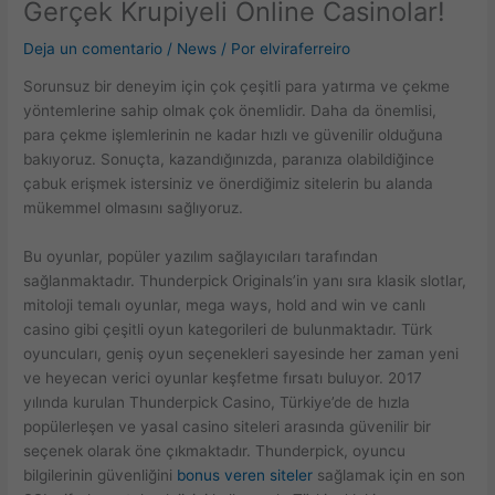
Gerçek Krupiyeli Online Casinolar!
Deja un comentario
/
News
/ Por
elviraferreiro
Sorunsuz bir deneyim için çok çeşitli para yatırma ve çekme
yöntemlerine sahip olmak çok önemlidir. Daha da önemlisi,
para çekme işlemlerinin ne kadar hızlı ve güvenilir olduğuna
bakıyoruz. Sonuçta, kazandığınızda, paranıza olabildiğince
çabuk erişmek istersiniz ve önerdiğimiz sitelerin bu alanda
mükemmel olmasını sağlıyoruz.
Bu oyunlar, popüler yazılım sağlayıcıları tarafından
sağlanmaktadır. Thunderpick Originals’in yanı sıra klasik slotlar,
mitoloji temalı oyunlar, mega ways, hold and win ve canlı
casino gibi çeşitli oyun kategorileri de bulunmaktadır. Türk
oyuncuları, geniş oyun seçenekleri sayesinde her zaman yeni
ve heyecan verici oyunlar keşfetme fırsatı buluyor. 2017
yılında kurulan Thunderpick Casino, Türkiye’de de hızla
popülerleşen ve yasal casino siteleri arasında güvenilir bir
seçenek olarak öne çıkmaktadır. Thunderpick, oyuncu
bilgilerinin güvenliğini
bonus veren siteler
sağlamak için en son