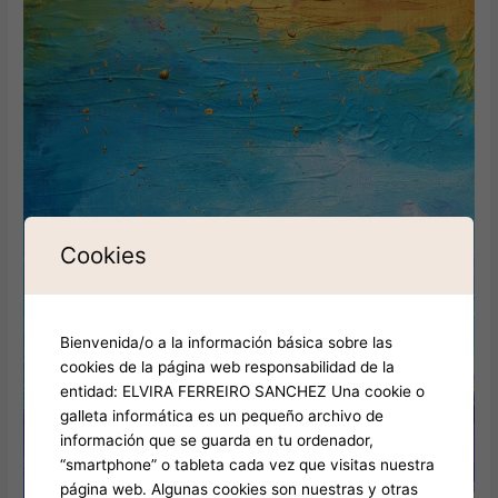
Cookies
Bienvenida/o a la información básica sobre las
cookies de la página web responsabilidad de la
entidad: ELVIRA FERREIRO SANCHEZ Una cookie o
galleta informática es un pequeño archivo de
información que se guarda en tu ordenador,
“smartphone” o tableta cada vez que visitas nuestra
página web. Algunas cookies son nuestras y otras