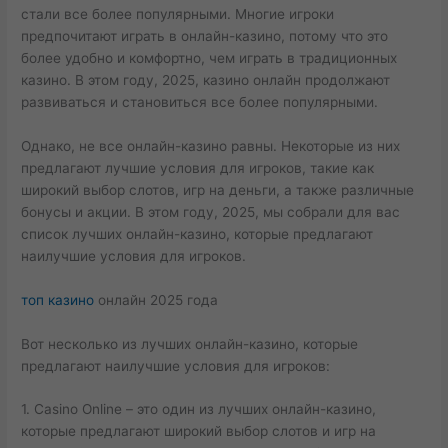
стали все более популярными. Многие игроки
предпочитают играть в онлайн-казино, потому что это
более удобно и комфортно, чем играть в традиционных
казино. В этом году, 2025, казино онлайн продолжают
развиваться и становиться все более популярными.
Однако, не все онлайн-казино равны. Некоторые из них
предлагают лучшие условия для игроков, такие как
широкий выбор слотов, игр на деньги, а также различные
бонусы и акции. В этом году, 2025, мы собрали для вас
список лучших онлайн-казино, которые предлагают
наилучшие условия для игроков.
топ казино
онлайн 2025 года
Вот несколько из лучших онлайн-казино, которые
предлагают наилучшие условия для игроков:
1. Casino Online – это один из лучших онлайн-казино,
которые предлагают широкий выбор слотов и игр на