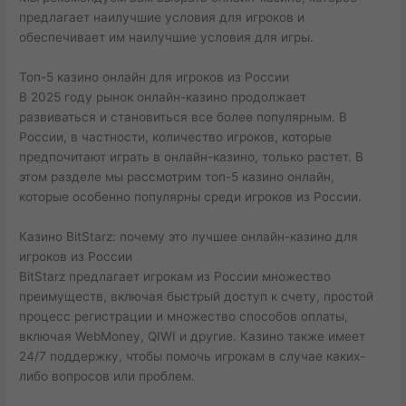
предлагает наилучшие условия для игроков и
обеспечивает им наилучшие условия для игры.
Топ-5 казино онлайн для игроков из России
В 2025 году рынок онлайн-казино продолжает
развиваться и становиться все более популярным. В
России, в частности, количество игроков, которые
предпочитают играть в онлайн-казино, только растет. В
этом разделе мы рассмотрим топ-5 казино онлайн,
которые особенно популярны среди игроков из России.
Казино BitStarz: почему это лучшее онлайн-казино для
игроков из России
BitStarz предлагает игрокам из России множество
преимуществ, включая быстрый доступ к счету, простой
процесс регистрации и множество способов оплаты,
включая WebMoney, QIWI и другие. Казино также имеет
24/7 поддержку, чтобы помочь игрокам в случае каких-
либо вопросов или проблем.