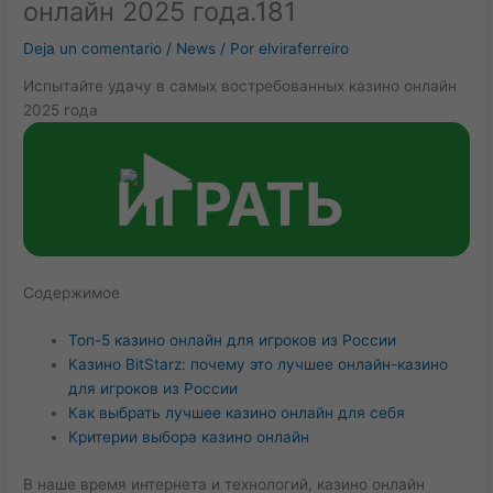
онлайн 2025 года.181
Deja un comentario
/
News
/ Por
elviraferreiro
Испытайте удачу в самых востребованных казино онлайн
2025 года
ИГРАТЬ
Содержимое
Топ-5 казино онлайн для игроков из России
Казино BitStarz: почему это лучшее онлайн-казино
для игроков из России
Как выбрать лучшее казино онлайн для себя
Критерии выбора казино онлайн
В наше время интернета и технологий, казино онлайн