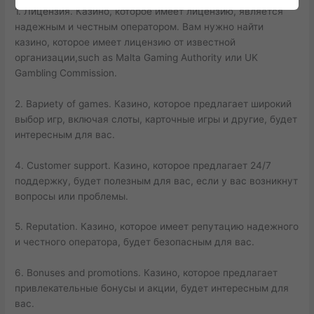
1. Лицензия. Казино, которое имеет лицензию, является
надежным и честным оператором. Вам нужно найти
казино, которое имеет лицензию от известной
организации,such as Malta Gaming Authority или UK
Gambling Commission.
2. Вариety of games. Казино, которое предлагает широкий
выбор игр, включая слоты, карточные игры и другие, будет
интересным для вас.
4. Customer support. Казино, которое предлагает 24/7
поддержку, будет полезным для вас, если у вас возникнут
вопросы или проблемы.
5. Reputation. Казино, которое имеет репутацию надежного
и честного оператора, будет безопасным для вас.
6. Bonuses and promotions. Казино, которое предлагает
привлекательные бонусы и акции, будет интересным для
вас.