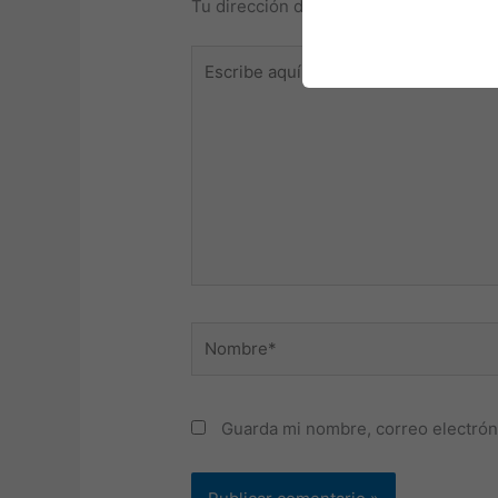
Tu dirección de correo electrónico no 
Escribe
aquí...
Nombre*
Guarda mi nombre, correo electrón