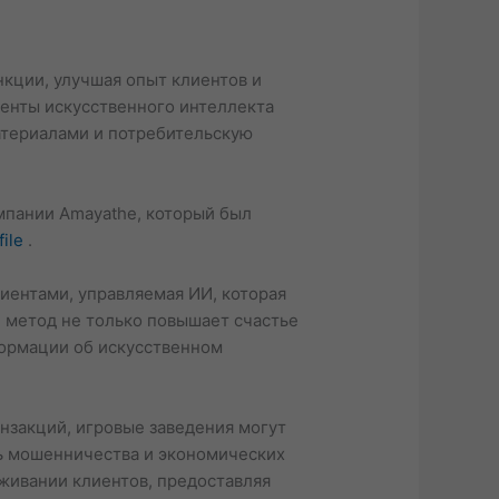
кции, улучшая опыт клиентов и
менты искусственного интеллекта
материалами и потребительскую
мпании Amayathe, который был
file
.
лиентами, управляемая ИИ, которая
 метод не только повышает счастье
формации об искусственном
нзакций, игровые заведения могут
ь мошенничества и экономических
живании клиентов, предоставляя