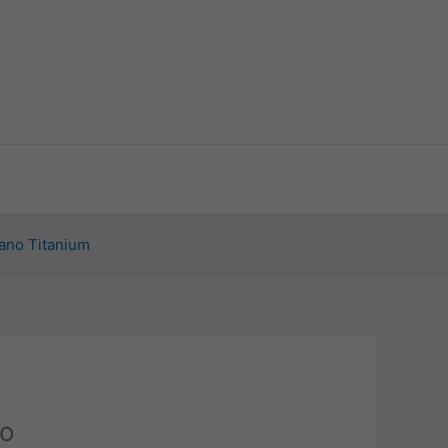
ano Titanium
но