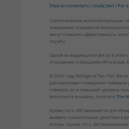
Deja un comentario
/
ready_text
/ Por
e
Синтетические интеллектуальные те
повышение стандартов безопасности.
могут повысить эффективность экспл
службу.
Одной из выдающихся фигур в этом 
откровенен о обещании ИИ в играх.
В 2024 году Bellagio в Лас-Лас-Вег
рассматривает поведение геймеров 
геймера, но и повышает уровень ло
интеллекте в казино, посетите
The N
Кроме того, ИИ занимается для обна
выявить сомнительные действия в р
потерь. Кроме того, автоматизиров