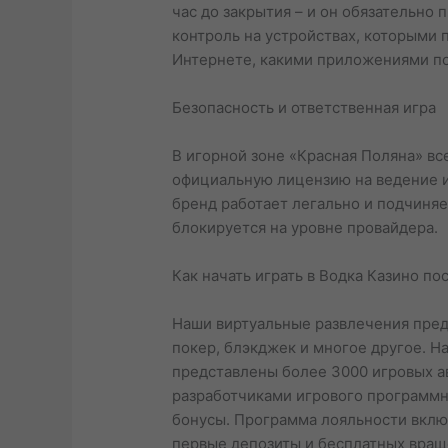
час до закрытия – и он обязательно
контроль на устройствах, которыми п
Интернете, какими приложениями по
Безопасность и ответственная игра
В игорной зоне «Красная Поляна» вс
официальную лицензию на ведение и
бренд работает легально и подчиняе
блокируется на уровне провайдера.
Как начать играть в Водка Казино по
Наши виртуальные развлечения предл
покер, блэкджек и многое другое. Н
представлены более 3000 игровых а
разработчиками игрового программн
бонусы. Программа лояльности включ
первые депозиты и бесплатных враще