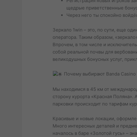
Регистрация новых игроков за
щедрые приветственные бону
Через него ты спокойно войдё
Зеркало 1win – это, по сути, еще од
оператора. Таким образом, «зеркал
Впрочем, в том числе и исключитель
собой реальной почвы для вербовани
великодушных бонусных услуг, прикл
Почему выбирают Banda Casino
Мы находимся в 45 км от международ
сторону курорта «Красная Поляна». 
парковки происходит по тарифам кур
Красивые и новые локации, оформлен
Много интересных деталей и предмет
началось в баре «Золотой гусь» – зн