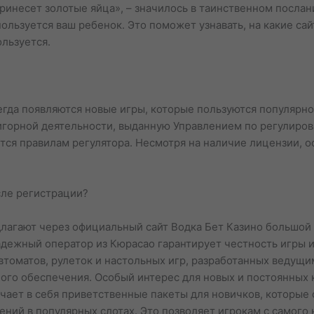
 принесет золотые яйца», – значилось в таинственном посла
ользуется ваш ребенок. Это поможет узнавать, на какие сай
льзуется.
егда появляются новые игры, которые пользуются популярно
горной деятельности, выданную Управлением по регулирова
тся правилам регулятора. Несмотря на наличие лицензии, 
сле регистрации?
агают через официальный сайт Водка Бет Казино большой в
адежный оператор из Кюрасао гарантирует честность игры 
втоматов, рулеток и настольных игр, разработанных веду
ого обеспечения. Особый интерес для новых и постоянных 
ает в себя приветственные пакеты для новичков, которые 
ний в популярных слотах. Это позволяет игрокам с самого 