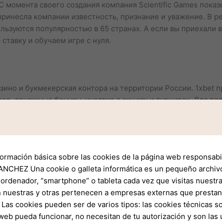
 момента своего создания компания Scientific Games показ
принесла компании известность, признание и уважение. В р
льзуются популярностью в 65 странах. А если вы приехали в
ставку и обучаем игре с нуля.
казино и букмекерская контора на территории России. 1xbet
ов, денежные бонусы, участие в акциях и турнирах. Для по
 разные платежные системы. Наличие данного документа п
 гостям сертифицированные слоты, видеопокер и моментальн
ояльности и в онлайн казино регулярно проходят розыгрыш
formación básica sobre las cookies de la página web responsabil
ную аудиторию беттеров со всего мира.
NCHEZ Una cookie o galleta informática es un pequeño archiv
 можно с помощью мобильных платежных систем, различных
 ordenador, “smartphone” o tableta cada vez que visitas nuestr
 переводов.
 nuestras y otras pertenecen a empresas externas que prestan 
росы, связанные с регистрацией, бонусами и играми.
Las cookies pueden ser de varios tipos: las cookies técnicas s
жность воспользоваться экспресс-сервисом и получить деньг
web pueda funcionar, no necesitan de tu autorización y son la
ми на сайте смогут только зарегистрированные гости.