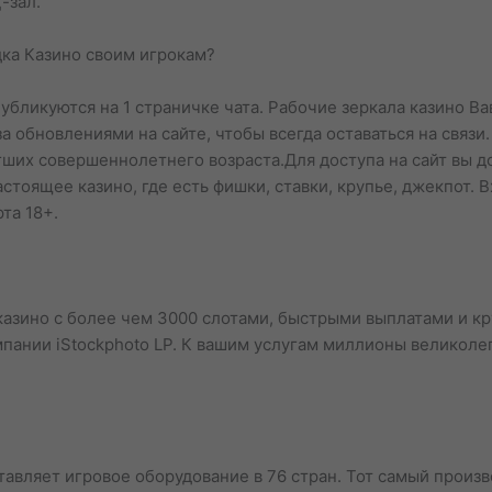
-зал.
ка Казино своим игрокам?
бликуются на 1 страничке чата. Рабочие зеркала казино Ва
за обновлениями на сайте, чтобы всегда оставаться на связ
гших совершеннолетнего возраста.Для доступа на сайт вы 
стоящее казино, где есть фишки, ставки, крупье, джекпот. 
та 18+.
азино с более чем 3000 слотами, быстрыми выплатами и к
мпании iStockphoto LP. К вашим услугам миллионы великол
тавляет игровое оборудование в 76 стран. Тот самый произ