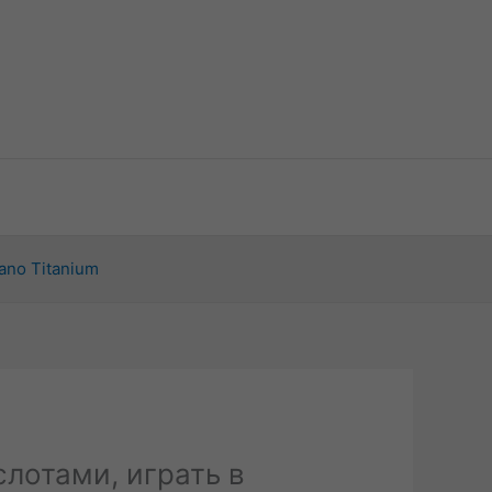
ano Titanium
слотами, играть в