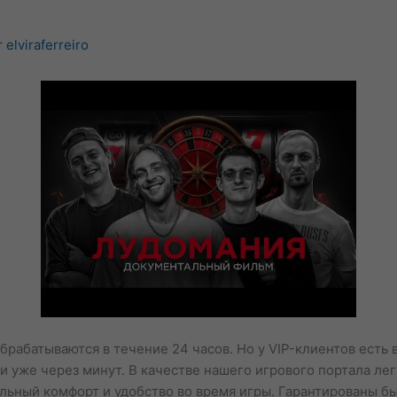
r
elviraferreiro
обрабатываются в течение 24 часов. Но у VIP-клиентов есть
и уже через минут. В качестве нашего игрового портала ле
льный комфорт и удобство во время игры. Гарантированы бы