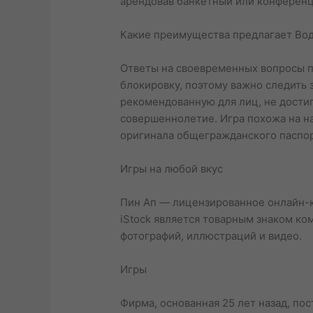
арендовав банкетный или конференц
Какие преимущества предлагает Вод
Ответы на своевременных вопросы пу
блокировку, поэтому важно следить 
рекомендованную для лиц, не дости
совершеннолетие. Игра похожа на на
оригинала общегражданского паспор
Игры на любой вкус
Пин Ап — лицензированное онлайн-к
iStock является товарным знаком ко
фотографий, иллюстраций и видео.
Игры
Фирма, основанная 25 лет назад, пос