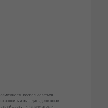
 возможность воспользоваться
гко вносить и выводить денежные
стрый доступ к началу игры и