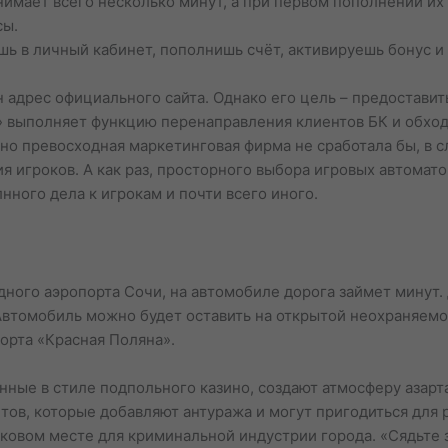
нимает всего несколько минут, а при первом пополнении их
сы.
шь в личный кабинет, пополнишь счёт, активируешь бонус и
ин адрес официального сайта. Однако его цель – предостави
о» выполняет функцию перенаправления клиентов БК и обхо
но превосходная маркетинговая фирма не сработала бы, в с
я игроков. А как раз, просторного выбора игровых автомато
нного дела к игрокам и почти всего иного.
ного аэропорта Сочи, на автомобиле дорога займет минут. 
Автомобиль можно будет оставить на открытой неохраняемой
орта «Красная Поляна».
ные в стиле подпольного казино, создают атмосферу азарт
ов, которые добавляют антуража и могут пригодиться для 
аковом месте для криминальной индустрии города. «Сядьте з