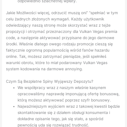
odpowiednio szlachetnej wpłaty.
Jakie Możliwości więcej, odrzucić muszą oni” “spełniać w tym
celu żadnych złożonych wymagań. Każdy użytkownik
odwiedzający naszą stronę może skorzystać wraz z tejże
propozycji i otrzymać przeznaczony dla Vulkan Vegas premia
code, a następnie aktywować przypisane do jego darmowe
środki. Właśnie dlatego owego rodzaju promocje cieszą się
faktycznie ogromną popularnością wśród fanów hazardu
online. Tak, możesz zatrzymać pieniądze, jeśli spełniłeś
warunki obrotu, które to miał podarowany Vulkan Vegas
system kodowania na darmowe annoying.
Czym Są Bezpłatne Spiny Wyjąwszy Depozytu?
We współpracy wraz z naszym właśnie kasynem
opracowaliśmy naprawdę imponującą ofertę bonusową,
którą możesz aktywować poprzez szyfr bonusowy.
Najważniejszym wyjściem wraz z takowej kwestii będzie
skontaktowanie się z działem obsługi konsumenta i
dokładne opisanie tego, jak się stało, a spośród
pewnością uda się rozwiązać trudność.