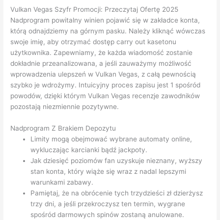
Vulkan Vegas Szyfr Promocji: Przeczytaj Ofertę 2025
Nadprogram powitalny winien pojawić się w zakładce konta,
którą odnajdziemy na górnym pasku. Należy kliknąć wówczas
swoje imię, aby otrzymać dostęp carry out kasetonu
użytkownika. Zapewniamy, że każda wiadomość zostanie
dokładnie przeanalizowana, a jeśli zauważymy możliwość
wprowadzenia ulepszeń w Vulkan Vegas, z całą pewnością
szybko je wdrożymy. Intuicyjny proces zapisu jest 1 spośród
powodów, dzięki którym Vulkan Vegas recenzje zawodników
pozostają niezmiennie pozytywne.
Nadprogram Z Brakiem Depozytu
Limity mogą obejmować wybrane automaty online,
wykluczając karcianki bądź jackpoty.
Jak dziesięć poziomów fan uzyskuje nieznany, wyższy
stan konta, który wiąże się wraz z nadal lepszymi
warunkami zabawy.
Pamiętaj, że na obrócenie tych trzydzieści zł dzierżysz
trzy dni, a jeśli przekroczysz ten termin, wygrane
spośród darmowych spinów zostaną anulowane.