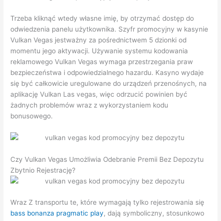
Trzeba kliknąć wtedy własne imię, by otrzymać dostęp do
odwiedzenia panelu użytkownika. Szyfr promocyjny w kasynie
Vulkan Vegas jestważny za pośrednictwem 5 dzionki od
momentu jego aktywacji. Używanie systemu kodowania
reklamowego Vulkan Vegas wymaga przestrzegania praw
bezpieczeństwa i odpowiedzialnego hazardu. Kasyno wydaje
się być całkowicie uregulowane do urządzeń przenośnych, na
aplikację Vulkan Las vegas, więc odrzucić powinien być
żadnych problemów wraz z wykorzystaniem kodu
bonusowego.
Czy Vulkan Vegas Umożliwia Odebranie Premii Bez Depozytu
Zbytnio Rejestrację?
Wraz Z transportu te, które wymagają tylko rejestrowania się
bass bonanza pragmatic play
, dają symboliczny, stosunkowo