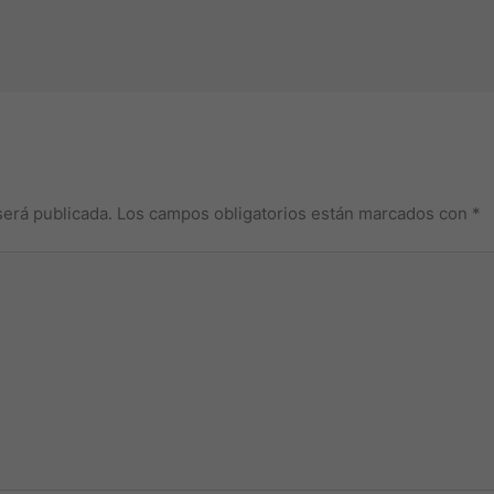
será publicada.
Los campos obligatorios están marcados con
*