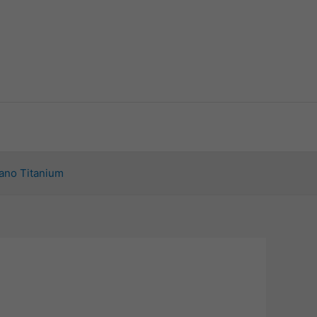
ano Titanium