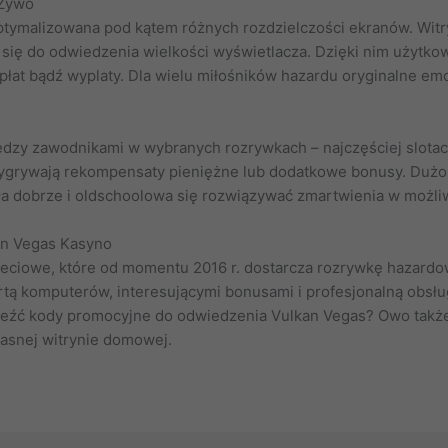
 Żywo
optymalizowana pod kątem różnych rozdzielczości ekranów. Wit
się do odwiedzenia wielkości wyświetlacza. Dzięki nim użytko
płat bądź wyplaty. Dla wielu miłośników hazardu oryginalne emo
ędzy zawodnikami w wybranych rozrywkach – najczęściej slotac
ygrywają rekompensaty pieniężne lub dodatkowe bonusy. Dużo p
ła dobrze i oldschoolowa się rozwiązywać zmartwienia w możli
n Vegas Kasyno
ieciowe, które od momentu 2016 r. dostarcza rozrywkę hazardo
rtą komputerów, interesującymi bonusami i profesjonalną obsł
leźć kody promocyjne do odwiedzenia Vulkan Vegas? Owo także
asnej witrynie domowej.