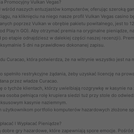
a Promocyjny Vulkan Vegas?
 wśród naszych entuzjastów komputerów, oferując szeroką gam
iągu, na kliknięciu na niego nasze profil Vulkan Vegas casino 
ych poprzez Vulkan w obrębie pakietu powitalnego, jest to 1
(od Play’n GO). Aby otrzymać premia na oryginalne pieniądze, n
d po etapie odnajdziesz w dalekiej części naszej recenzji). Pre
symalnie 5 dni na prawidłowo dokonanej zapisu.
ądu Curacao, która potwierdza, że na witrynie wszystko jest na m
o spełniło restrykcyjne żądania, żeby uzyskać licencję na p
ydana przez władze Curacao.
ę o tychże klientach, którzy uwielbiają rozgrywkę w kasynie na
wa osoba pełniąca rolę krupiera siedzi tuż przy stole do odwie
 luksusowym kasynie naziemnym.
m użytkownikom portfolio komputerów hazardowych złożone spo
łacać I Wypłacać Pieniądze?
 dobre gry hazardowe, które zapewniają spore emocje. Pośród