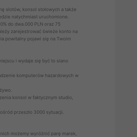
ę slotów, konsol stołowych a także
będzie natychmiast uruchomione.
20% do dwa.000 PLN oraz 75
ależy zarejestrować świeże konto na
mia powitalny pojawi się na Twoim
iejscu i wydaje się być to siano
rowadzenie komputerów hazardowych w
 żywo.
dzenia konsol w faktycznym studio,
śród przeszło 3000 sytuacji.
 nich możemy wyróżnić parę marek,