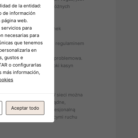
idad de la entidad:
kże skorzystać spośród różnych
o de información
a página web.
servicios para
rejestrować świeże rachunek
on necesarias para
s únicas que tenemos
wypłacane zgodnie spośród regulaminem
personalizarla en
s, gustos e
aje się być w istocie bezproblemowa.
TAR o configurarlas
 rzadkością w wypadku apki kasyn
s más información,
cookies
ch danych lub środków. W sieci można
i. Przeważają głosy porządne,
Aceptar todo
że prędkie wypłaty i profesjonalną
płat lub wymogami dotyczącymi ruchu