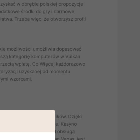
 zyskać w obrębie polskiej propozycje
odatkowe środki do gry i darmowe
atwa. Trzeba więc, że otworzysz profil
.
akie możliwości umożliwia dopasować
iejszą kategorię komputerów w Vulkan
trzecią wpłatę. Co Więcej każdorazowo
utoryzacji uzyskanej od momentu
wymi wzorcami.
cieszy się wśród użytkowników. Dzięki
h dane osobowe bezpieczne. Kasyno
 skontaktować się spośród obsługą
wy, które proponuje Vulkan Vegas, jest