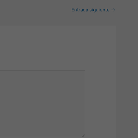
Entrada siguiente
→