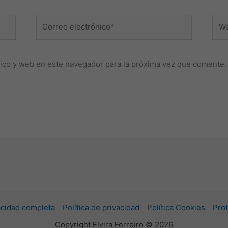
Correo
Web
electrónico*
ico y web en este navegador para la próxima vez que comente.
vacidad completa
Política de privacidad
Política Cookies
Prot
Copyright Elvira Ferreiro © 2026