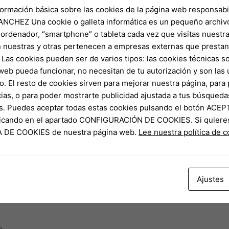
formación básica sobre las cookies de la página web responsabil
 wiele różnych tytułów od momentu różnych producentów, a ta
NCHEZ Una cookie o galleta informática es un pequeño archiv
oad bonusy i rabaty.
 ordenador, “smartphone” o tableta cada vez que visitas nuestr
 nuestras y otras pertenecen a empresas externas que prestan 
w Vulkan Vegas, jesteś zobligowany w pierwszej kolejności za
Las cookies pueden ser de varios tipos: las cookies técnicas s
web pueda funcionar, no necesitan de tu autorización y son la
ie buduje ufność, lecz także umożliwia, że każde wygrane są 
o. El resto de cookies sirven para mejorar nuestra página, para 
ias, o para poder mostrarte publicidad ajustada a tus búsqueda
ęćdziesięciu gratisowych spinów w VulkanVegas, aktywacja wyd
s. Puedes aceptar todas estas cookies pulsando el botón ACEP
emonstracyjnych urządzeń do odwiedzenia zabawy, jak odwiedza
clicando en el apartado CONFIGURACIÓN DE COOKIES. Si quiere
kowy.
CA DE COOKIES de nuestra página web.
Lee nuestra política de 
epozytu?
 na rozgrywce, odrzucić martwiąc się o bezpieczeństwo własny
których użytkownicy dzielą się swymi własnymi doświadczeniam
Ajustes
ycje komputerów i atrakcyjnych bonusów. Gracze doceniają tak
kolwiek poglądy krytyczne, najczęściej związane z limitami wy