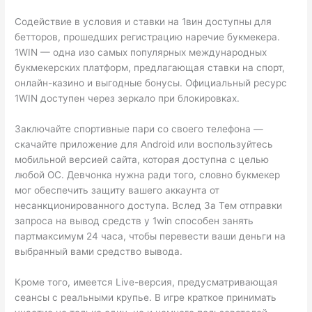
Содействие в условия и ставки на 1вин доступны для
бетторов, прошедших регистрацию наречие букмекера.
1WIN — одна изо самых популярных международных
букмекерских платформ, предлагающая ставки на спорт,
онлайн-казино и выгодные бонусы. Официальный ресурс
1WIN доступен через зеркало при блокировках.
Заключайте спортивные пари со своего телефона —
скачайте приложение для Android или воспользуйтесь
мобильной версией сайта, которая доступна с целью
любой ОС. Девчонка нужна ради того, словно букмекер
мог обеспечить защиту вашего аккаунта от
несанкционированного доступа. Вслед За Тем отправки
запроса на вывод средств у 1win способен занять
партмаксимум 24 часа, чтобы перевести ваши деньги на
выбранный вами средство вывода.
Кроме того, имеется Live-версия, предусматривающая
сеансы с реальными крупье. В игре краткое принимать