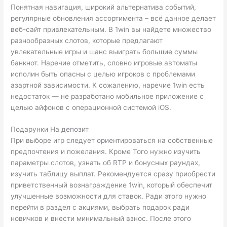
Понятная навигация, широкий альтернатива событий,
регулярные обновления ассортимента – всё данное делает
веб-сайт привлекательным. В 1win вы найдете множество
разнообразных слотов, которые предлагают
увлекательные игры и шанс выиграть большие суммы
банкнот. Наречие отметить, словно игровые автоматы
исполин быть опасны с целью игроков с проблемами
азартной зависимости. К сожалению, наречие 1win есть
недостаток — не разработано мобильное приложение с
целью айфонов с операционной системой iOS.
Подарунки На депозит
При выборе игр следует ориентироваться на собственные
предпочтения и пожелания. Кроме Того нужно изучить
параметры слотов, узнать об RTP и бонусных раундах,
изучить таблицу выплат. Рекомендуется сразу приобрести
приветственный вознаграждение 1win, который обеспечит
улучшенные возможности для ставок. Ради этого нужно
перейти в раздел с акциями, выбрать подарок ради
новичков и внести минимальный взнос. После этого