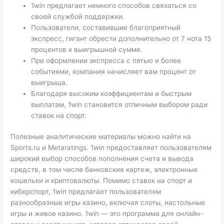
1win предлагает немного способов связаться со
своей службой поддержки.
Пользователи, составившие благоприятный
экспресс, гигант обрести дополнительно от 7 нота 15
процентов к выигрышной сумме.
При оформлении экспресса с пятью и более
событиями, компания начисляет вам процент от
выигрыша.
Благодаря высоким коэффициентам и быстрым
выплатам, 1win становится отличным выбором ради
ставок на спорт.
Полезные аналитические материалы можно найти на
Sports.ru и Metaratings. 1win предоставляет пользователям
широкий выбор способов пополнения счета и вывода
средств, в том числе банковские картеж, электронные
кошельки и криптовалюты. Помимо ставок на спорт и
киберспорт, 1win предлагает пользователям
разнообразные игры казино, включая слоты, настольные
игры и живое казино. 1win — это программа для онлайн-