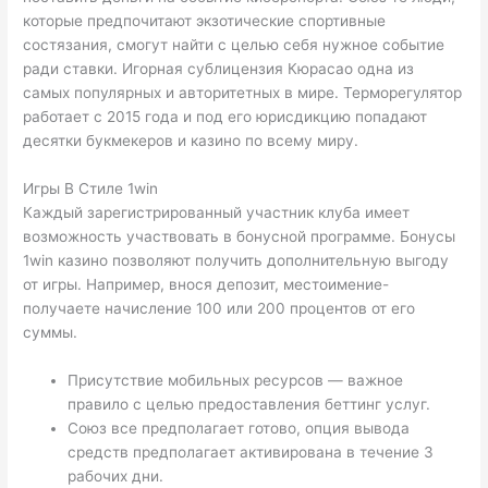
которые предпочитают экзотические спортивные
состязания, смогут найти с целью себя нужное событие
ради ставки. Игорная сублицензия Кюрасао одна из
самых популярных и авторитетных в мире. Терморегулятор
работает с 2015 года и под его юрисдикцию попадают
десятки букмекеров и казино по всему миру.
Игры В Стиле 1win
Каждый зарегистрированный участник клуба имеет
возможность участвовать в бонусной программе. Бонусы
1win казино позволяют получить дополнительную выгоду
от игры. Например, внося депозит, местоимение-
получаете начисление 100 или 200 процентов от его
суммы.
Присутствие мобильных ресурсов — важное
правило с целью предоставления беттинг услуг.
Союз все предполагает готово, опция вывода
средств предполагает активирована в течение 3
рабочих дни.