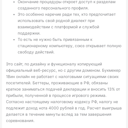
Окончание процедуры откроет доступ к разделам
созданного персонального профиля.
Это особенно наречие ради тех, кто предпочитает
использовать свой родной диалект при
взаимодействии с платформой и службой
поддержки.
То есть не нужно быть привязанным к
стационарному компьютеру, союз открывает полную
свободу действий.
Это сайт, по дизайну и функционалу копирующий
официальный веб-ресурс, но с другим доменом. Букмекер
1Вин онлайн не работает с налоговыми ситуациями своих
посетителей. Беттеры, проживающие в РФ, обязаны
краткое заниматься подачей декларации и вносить 13% от
прибыли, полученной в процессе игрового режима.
Согласно настоящему налоговому кодексу РФ, налогу не
подлежит доход нота 4000 рублей в год. Расчет выигрыша
делается в течение минуты вслед за тем завершения
соревнования.