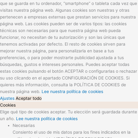
que se guarda en tu ordenador, “smartphone” o tableta cada vez que
visitas nuestra página web. Algunas cookies son nuestras y otras
pertenecen a empresas externas que prestan servicios para nuestra
página web. Las cookies pueden ser de varios tipos: las cookies
técnicas son necesarias para que nuestra página web pueda
funcionar, no necesitan de tu autorización y son las únicas que
tenemos activadas por defecto. El resto de cookies sirven para
mejorar nuestra página, para personalizarla en base a tus
preferencias, o para poder mostrarte publicidad ajustada a tus
búsquedas, gustos e intereses personales. Puedes aceptar todas
estas cookies pulsando el botón ACEPTAR o configurarlas o rechazar
su uso clicando en el apartado CONFIGURACIÓN DE COOKIES. Si
quieres más información, consulta la POLÍTICA DE COOKIES de
nuestra página web.
Lee nuestra política de cookies
Ajustes
Aceptar todo
Cookies
Elige qué tipo de cookies aceptar. Tu elección será guardada durante
un año.
Lee nuestra política de cookies
Necesarias
Consiento el uso de mis datos para los fines indicados en la