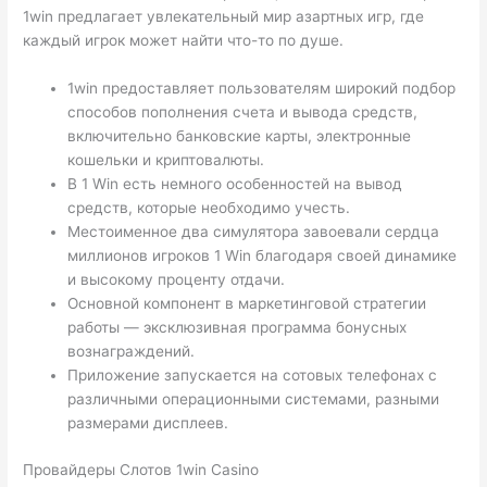
1win предлагает увлекательный мир азартных игр, где
каждый игрок может найти что-то по душе.
1win предоставляет пользователям широкий подбор
способов пополнения счета и вывода средств,
включительно банковские карты, электронные
кошельки и криптовалюты.
В 1 Win есть немного особенностей на вывод
средств, которые необходимо учесть.
Местоименное два симулятора завоевали сердца
миллионов игроков 1 Win благодаря своей динамике
и высокому проценту отдачи.
Основной компонент в маркетинговой стратегии
работы — эксклюзивная программа бонусных
вознаграждений.
Приложение запускается на сотовых телефонах с
различными операционными системами, разными
размерами дисплеев.
Провайдеры Слотов 1win Casino