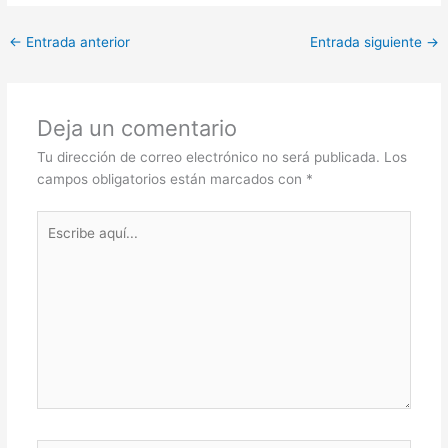
←
Entrada anterior
Entrada siguiente
→
Deja un comentario
Tu dirección de correo electrónico no será publicada.
Los
campos obligatorios están marcados con
*
Escribe
aquí...