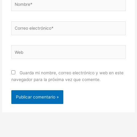
Nombre*
Correo
electrónico*
Web
Guarda mi nombre, correo electrónico y web en este
navegador para la próxima vez que comente.