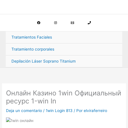
Ir
al
contenido
Tratamientos Faciales
Tratamiento corporales
Depilación Láser Soprano Titanium
Онлайн Казино 1win Официальный
ресурс 1-win In
Deja un comentario
/
1win Login 813
/ Por
elviraferreiro