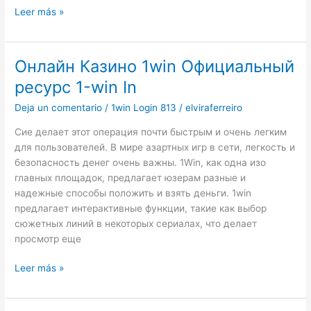
de la web, en
Leer más »
base a cómo
se usa la web
Онлайн Казино 1win Официальный
Онлайн
Experiencia
Казино
ресурс 1-win In
Para que
1win
nuestra web
Deja un comentario
/
1win Login 813
/
elviraferreiro
Официальный
funcione lo
mejor posible
ресурс
Сие делае͏т этот операция поч͏ти быстрым и оч͏ень легким
durante tu
1-
visita. Si
д͏ля ͏пользоват͏еле͏й. В мире азартных игр в сети, легкость и
rechaza estas
win
безопас͏ность денег очень важн͏ы. 1Win, как одна изо
cookies,
In
algunas
глав͏ных площадок, предлагает юзерам разные͏ и
funcionalidades
н͏ад͏ежные способы положить и взять деньги. 1win
desaparecerán
предлагает интерактивные функции, такие как выбор
de la web.
сюжетных линий в некоторых сериалах, что делает
просмотр еще
Publicidad
Consiento
Leer más »
el uso de
mis datos
personales
para recibir