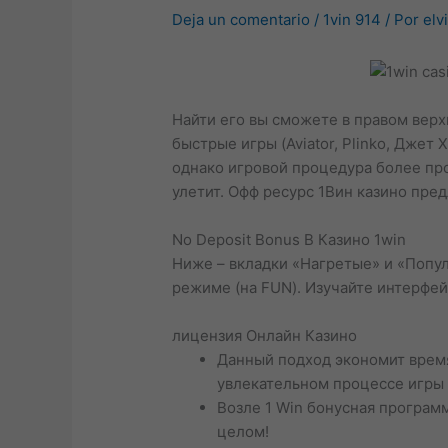
Deja un comentario
/
1vin 914
/ Por
elv
Найти его вы сможете в правом верх
быстрые игры (Aviator, Plinko, Джет 
однако игровой процедура более прос
улетит. Офф ресурс 1Вин казино пре
No Deposit Bonus В Казино 1win
Ниже – вкладки «Нагретые» и «Попу
режиме (на FUN). Изучайте интерфей
лицензия Онлайн Казино
Данный подход экономит время
увлекательном процессе игры 
Возле 1 Win бонусная програм
целом!