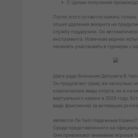
С Целью получения промокодов
После этого остается нажать только
опция удаления аккаунта не предусм
службу поддержки. Он автоматическ
инструмента. Новичкам вернее испыт
начинать участвовать в турнирах с 
Шаги ради Внесения Депозита В 1win
Он предлагает сразу же несколько и
классические виды спорта, но и на 
виртуального казино в 2025 году. Ес
виде фриспинов) за активацию promo
является Ли 1win Надежным Казино?
Среди представленного на официаль
Они привлекают внимание игроков 1W