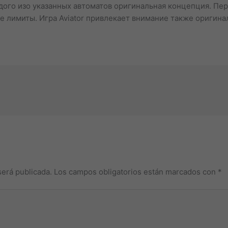
ждого изо указанных автоматов оригинальная концепция. Пер
е лимиты. Игра Aviator привлекает внимание также оригин
será publicada.
Los campos obligatorios están marcados con
*