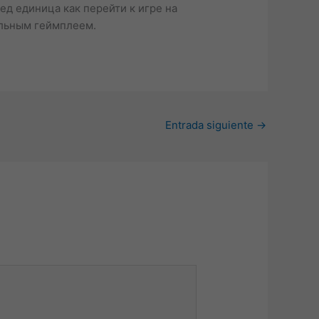
ед единица как перейти к игре на
альным геймплеем.
Entrada siguiente
→