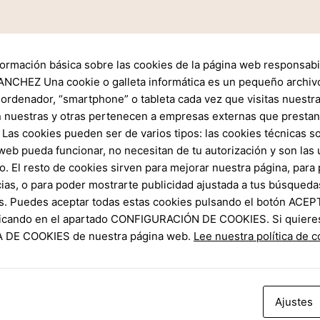
 зеркало 1 win, чтобы забыть о блокировках.
на вывод средств, которые необходимо учесть. Союз в касс
formación básica sobre las cookies de la página web responsabil
иты и удобная форма заявки. Бонусная система 1Вин уникал
NCHEZ Una cookie o galleta informática es un pequeño archiv
 казино в России. Регистрация открывает приветственный в
 ordenador, “smartphone” o tableta cada vez que visitas nuestr
ые можно в ставках на спорт или casino. Вмиг по окончании
 nuestras y otras pertenecen a empresas externas que prestan 
ьзовать их можно как пожелается, но в соответствии с прав
Las cookies pueden ser de varios tipos: las cookies técnicas s
но кроме того бонусы можно использовать ради ставок на сп
web pueda funcionar, no necesitan de tu autorización y son la
o. El resto de cookies sirven para mejorar nuestra página, para 
ias, o para poder mostrarte publicidad ajustada a tus búsqueda
опку «Добавить промокод». Казино очень внимательно относ
s. Puedes aceptar todas estas cookies pulsando el botón ACEP
фото документов с целью прохождения верификации.
clicando en el apartado CONFIGURACIÓN DE COOKIES. Si quiere
CA DE COOKIES de nuestra página web.
Lee nuestra política de 
зино На Деньги – Вход И Регистрация
ет от пары часов до суток. По Окончании установки можно 
и помощи уже имеющихся логина и пароля. Если игрок еще 
ии 1вин. Азартный клуб 1вин работает в большинстве стран 
Ajustes