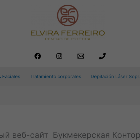
 Faciales
Tratamiento corporales
Depilación Láser Sopr
ый веб-сайт ️ Букмекерская Контор