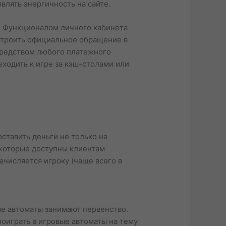
влять энергичность на сайте.
т. Функционалом личного кабинета
устроить официальное обращение в
средством любого платежного
еходить к игре за кэш-столами или
оставить деньги не только на
, которые доступны клиентам
ачисляется игроку (чаще всего в
е автоматы занимают первенство.
оиграть в игровые автоматы на тему