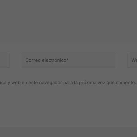
Correo
Web
electrónico*
ico y web en este navegador para la próxima vez que comente.