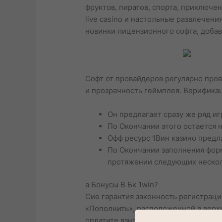
фруктов, пиратов, спорта, приключен
live casino и настольные развлечен
новинки лицензионного софта, доба
Софт от провайдеров регулярно про
и прозрачность геймплея. Верификац
Он предлагает сразу же ряд иг
По Окончании этого остается н
Офф ресурс 1Вин казино предл
По Окончании заполнения форм
протяжении следующих нескол
а Бонусы В Бк 1win?
Сие гарантия законность регистраци
«Пополнить», расположенной в верх
оплатите взнос по реквизитам с кар