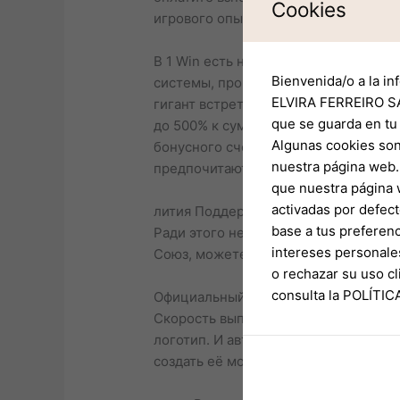
Cookies
игрового опыта. Используйте рабочее
В 1 Win есть немного особенностей 
Bienvenida/o a la in
системы, прописаны минимальные лим
ELVIRA FERREIRO SA
гигант встретиться в других онлайн
que se guarda en tu
до 500% к сумме, использовать котор
Algunas cookies son
бонусного счета на основной, испол
nuestra página web. 
предпочитают выводить их со счета, 
que nuestra página 
activadas por defect
лития Поддержки На 1win
base a tus preferenc
Ради этого необходимо нажать на кн
intereses personale
Союз, можете спокойно отправлять 
o rechazar su uso 
consulta la POLÍTI
Официальный ресурс 1win Онлайн Ка
Скорость выплат в среднем составля
логотип. И авторизоваться в нем пр
создать её можно тут же в приложен