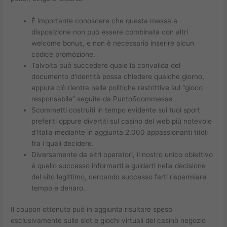
È importante conoscere che questa messa a
disposizione non può essere combinata con altri
welcome bonus, e non è necessario inserire alcun
codice promozione.
Talvolta può succedere quale la convalida del
documento d’identità possa chiedere qualche giorno,
eppure ciò rientra nelle politiche restrittive sul “gioco
responsabile” seguite da PuntoScommesse.
Scommetti costruiti in tempo evidente sui tuoi sport
preferiti oppure divertiti sul casino del web più notevole
d’Italia mediante in aggiunta 2.000 appassionanti titoli
fra i quali decidere.
Diversamente da altri operatori, il nostro unico obiettivo
è quello successo informarti e guidarti nella decisione
del sito legittimo, cercando successo farti risparmiare
tempo e denaro.
Il coupon ottenuto può in aggiunta risultare speso
esclusivamente sulle slot e giochi virtuali del casinò negozio