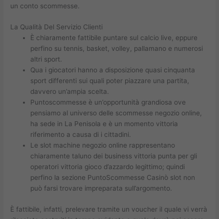
un conto scommesse.
La Qualità Del Servizio Clienti
È chiaramente fattibile puntare sul calcio live, eppure
perfino su tennis, basket, volley, pallamano e numerosi
altri sport.
Qua i giocatori hanno a disposizione quasi cinquanta
sport differenti sui quali poter piazzare una partita,
davvero un’ampia scelta.
Puntoscommesse è un’opportunità grandiosa ove
pensiamo al universo delle scommesse negozio online,
ha sede in La Penisola e è un momento vittoria
riferimento a causa di i cittadini.
Le slot machine negozio online rappresentano
chiaramente taluno dei business vittoria punta per gli
operatori vittoria gioco d’azzardo legittimo; quindi
perfino la sezione PuntoScommesse Casinò slot non
può farsi trovare impreparata sull’argomento.
È fattibile, infatti, prelevare tramite un voucher il quale vi verrà