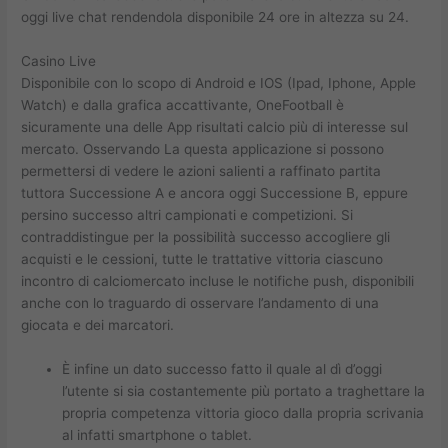
oggi live chat rendendola disponibile 24 ore in altezza su 24.
Casino Live
Disponibile con lo scopo di Android e IOS (Ipad, Iphone, Apple
Watch) e dalla grafica accattivante, OneFootball è
sicuramente una delle App risultati calcio più di interesse sul
mercato. Osservando La questa applicazione si possono
permettersi di vedere le azioni salienti a raffinato partita
tuttora Successione A e ancora oggi Successione B, eppure
persino successo altri campionati e competizioni. Si
contraddistingue per la possibilità successo accogliere gli
acquisti e le cessioni, tutte le trattative vittoria ciascuno
incontro di calciomercato incluse le notifiche push, disponibili
anche con lo traguardo di osservare l’andamento di una
giocata e dei marcatori.
È infine un dato successo fatto il quale al dì d’oggi
l’utente si sia costantemente più portato a traghettare la
propria competenza vittoria gioco dalla propria scrivania
al infatti smartphone o tablet.