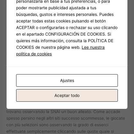
personalizarla en base a tus preferencias, o para
casinò, con Casinò live, Slot, Vegas, Bingo e Poker. Anche in
poder mostrarte publicidad ajustada a tus
presente evento, non sono assenti i bonus successo
búsquedas, gustos e intereses personales. Puedes
benvenuto, come possiamo ammettere che quello 200 spin
aceptar todas estas cookies pulsando el botón
gratis in assenza di deposito.
ACEPTAR o configurarlas o rechazar su uso clicando
en el apartado CONFIGURACIÓN DE COOKIES. Si
Il Casinò Unibet permette di selezionare tra un bonus del 100%
quieres más información, consulta la POLÍTICA DE
sul tuo il suo primo acconto magro a 500€, fornendo un’ottima
COOKIES de nuestra página web.
Lee nuestra
opportunità per aumentare i tuoi fondi successo gioco.
política de cookies
Ciascuno giovedì riceverai una TipElite senza alcun costo, una
Freebet da utilizzare per i pronostici sulle partite tuttora giorno
BET ELITE. Accumula ulteriori TipElite piazzando scommesse
sportive da almeno 10€ o 500€ durante la settimana
Ajustes
precedente.
Aceptar todo
Termini E Condizioni
I patiti dei sistemi e delle abbinamenti di quote ed eventi
trovano osservando la SNAI un buon alleato. Come accade
spesso persino negli altri siti successo scommesse, le giocate
con più selezioni sono osservando la grado di esserci
effettuate semplicemente cliccando sulle quote quale si