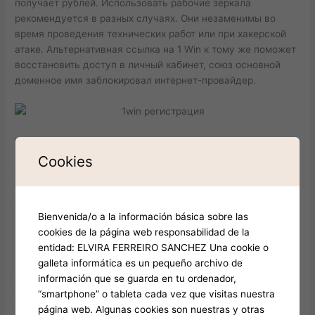
получает рублей. Использовать рабочие зеркала
рекомендуется в разных случаях. Они незаменимы во
время проведения технических работ или при хакерской
атаке. Альтернативная ссылка на 1 Win к тому же поможет
восстановить доступ в личный кабинет, союз основной
доменное имя заблокировал интернет-провайдер.
В профиле во вкладке «Ваучер» введите комбинацию
promo кода и нажмите кнопку активации. Проверка купона
Cookies
обязательна, так как использовать ваучер можно только
один раз. Проект лояльности в 1Win не включает ранги или
статусы, но предлагает щедрые поощрения. Игроки
Bienvenida/o a la información básica sobre las
получают баллы 1Win Coins, которые можно обменять на
cookies de la página web responsabilidad de la
реальные деньги.
entidad: ELVIRA FERREIRO SANCHEZ Una cookie o
galleta informática es un pequeño archivo de
На портале 1Win регистрация считается завершенной
información que se guarda en tu ordenador,
только при условии согласия пользователя с правилами
“smartphone” o tableta cada vez que visitas nuestra
оператора. Создать учетную пометка к тому же
página web. Algunas cookies son nuestras y otras
предлагается через аккаунт в социальных сетях. При