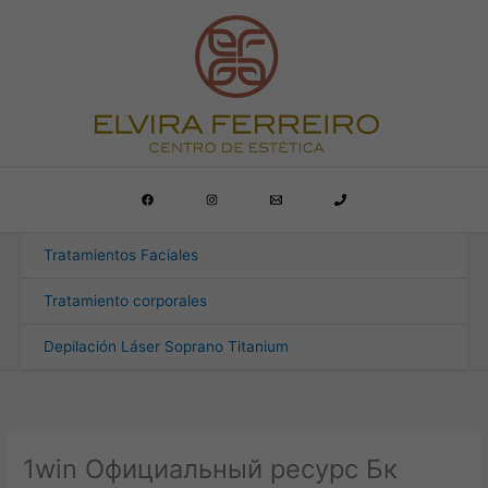
Ir
al
contenido
Tratamientos Faciales
Tratamiento corporales
Depilación Láser Soprano Titanium
1win Официальный ресурс Бк