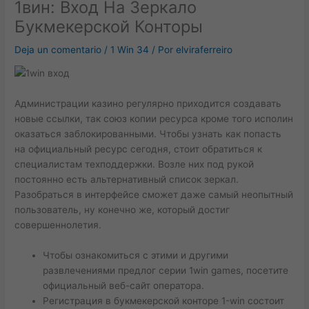
1вин: Вход На Зеркало
Букмекерской Конторы
Deja un comentario
/
1 Win 34
/ Por
elviraferreiro
Администрации казино регулярно приходится создавать
новые ссылки, так союз копии ресурса кроме того исполин
оказаться заблокированными. Чтобы узнать как попасть
на официальный ресурс сегодня, стоит обратиться к
специалистам техподдержки. Возле них под рукой
постоянно есть альтернативный список зеркал.
Разобраться в интерфейсе сможет даже самый неопытный
пользователь, ну конечно же, который достиг
совершеннолетия.
Чтобы ознакомиться с этими и другими
развлечениями предлог серии 1win games, посетите
официальный веб-сайт оператора.
Регистрация в букмекерской конторе 1-win состоит