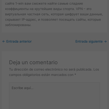
сайте 1-win вам сможете найти самые сладкие
коэффициенты на крутейшие виды спорта. VPN – это
виртуальная частная сеть, которая шифрует ваши данные,
скрывает IP-адрес, и позволяет посещать сайты, которые
заблокированы.
←
Entrada anterior
Entrada siguiente
→
Deja un comentario
Tu dirección de correo electrónico no será publicada.
Los
campos obligatorios están marcados con
*
Escribe
aquí...