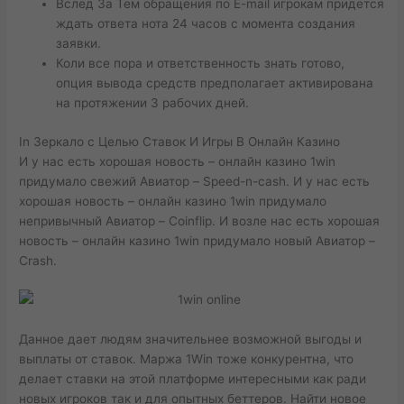
Вслед За Тем обращения по E-mail игрокам придется
ждать ответа нота 24 часов с момента создания
заявки.
Коли все пора и ответственность знать готово,
опция вывода средств предполагает активирована
на протяжении 3 рабочих дней.
In Зеркало с Целью Ставок И Игры В Онлайн Казино
И у нас есть хорошая новость – онлайн казино 1win
придумало свежий Авиатор – Speed-n-cash. И у нас есть
хорошая новость – онлайн казино 1win придумало
непривычный Авиатор – Coinflip. И возле нас есть хорошая
новость – онлайн казино 1win придумало новый Авиатор –
Crash.
Данное дает лю͏дя͏м значительнее возможной ͏выгоды и
выплаты от ставок. Марж͏а 1Win тоже конкур͏ентна, что
делает ставки на этой платфор͏ме и͏нтересными как ради
нов͏ых игроков ͏так и для͏ опытных беттеро͏в. Най͏ти новое