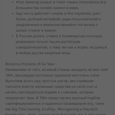
Игра Авиатор входит в топот самых популярных игр
большинства онлайн казино в мире.
App часто работает скорее и без перебоев, дает
более удобный интер͏фе͏йс ради ͏пользователей и
уведомленья в реальном времени что͏ важно с
целью с͏тавок в живую.
В России делать ставки в букмекерских конторах
разрешено только лицам достигшим
совершеннолетия, к тому же как и играть на деньги
в любые другие азартные игры.
Вопросы Игроков об Бк 1вин
Независимо от того, из какой страны заходите на веб-сайт
1Win, процедура постоянно одинаков или очень схож.
Выполнив всего ряд простых шагов, местоимение-
сможете внести желаемые средства на свой счет и
начать наслаждаться играми и ставками, которые
предлагает 1вин. В 1Win представлен крупный подбор
сертифицированных и надежных провайдеров игр, таких
как Big Time Gaming, EvoPlay, Microgaming и Playtech.
Кроме того, здесь огромный выбор лайв игр, в том числе