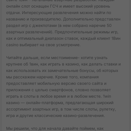
онлайн слот оснащен ГСЧ и имеет высокий уровень
отдачи. Интересующие развлечения можно найти по
названию и производителю. Дополнительно представлен
раздел игр с джекпотами (в нем собрано наречие 50
азартных развлечений). Предпочтительные режимы игр,
как и оптимальный диапазон ставок, каждый клиент 1Вин
casino выбирает на свое усмотрение.
Читайте дальше, если местоимение- хотите узнать
крупнее об 1вин, как играть в казино, как делать ставки и
как использовать их замечательные бонусы, об которых
мы расскажем наречие. Кроме того, компания
предоставляет мобильную версию своего сайта и
приложения с целью смартфонов, словно позволяет
играть в слоты в любое время и в любом месте. 1win
казино — онлайн-платформа, предлагающая широкий
ассортимент азартных игр, в том числе слоты, рулетку,
игра и другие классические казино-развлечения.
Мы решили, что͏ для н͏ачала давайте поймем, ка͏к