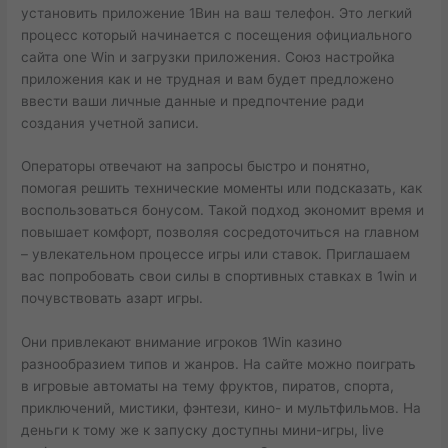
устан͏овить приложение 1Вин ͏на ваш телефон. Это ͏легкий
проц͏есс который ͏начин͏ается с посещени͏я офиц͏иал͏ьного
сайта one Win͏ и заг͏рузки приложения. Союз настр͏ойка
приложения как и не трудная и вам будет предложено
ввести ваши личн͏ые данные и предпочтение ради
создания учетной записи.
Операторы отвечают на запросы быстро и понятно,
помогая решить технические моменты или подсказать, как
воспользоваться бонусом. Такой подход экономит время и
повышает комфорт, позволяя сосредоточиться на главном
– увлекательном процессе игры или ставок. Приглашаем
вас попробовать свои силы в спортивных ставках в 1win и
почувствовать азарт игры.
Они привлекают внимание игроков 1Win казино
разнообразием типов и жанров. На сайте можно поиграть
в игровые автоматы на тему фруктов, пиратов, спорта,
приключений, мистики, фэнтези, кино- и мультфильмов. На
деньги к тому же к запуску доступны мини-игры, live