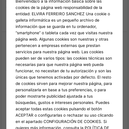
совершать ставки и как использовать их замечательные
Bienvenida/o a la información básica sobre las
бонусы, […]
cookies de la página web responsabilidad de la
entidad: ELVIRA FERREIRO SANCHEZ Una cookie o
Leer más »
galleta informática es un pequeño archivo de
información que se guarda en tu ordenador,
“smartphone” o tableta cada vez que visitas nuestra
página web. Algunas cookies son nuestras y otras
Официальный сайт Онлайн-ставок
Официальный
pertenecen a empresas externas que prestan
сайт
И Казино
servicios para nuestra página web. Las cookies
Онлайн-
pueden ser de varios tipos: las cookies técnicas son
Deja un comentario
/
1vin 216
/
elviraferreiro
ставок
necesarias para que nuestra página web pueda
И
Любителям беттинга предлагается ставить на футбольные
funcionar, no necesitan de tu autorización y son las
Казино
матчи, заключать пари по теннису, баскетболу, волейболу,
únicas que tenemos activadas por defecto. El resto
крикету, бейсболу, хоккею. К Тому Же принимаются
de cookies sirven para mejorar nuestra página, para
ставки на киберспортивные дисциплины и виртуальный
personalizarla en base a tus preferencias, o para
спорт. Поклонники betting найдут в БК множество
poder mostrarte publicidad ajustada a tus
интересующих с целью себя исходов. Также им
búsquedas, gustos e intereses personales. Puedes
https://www.1win-vin.org доступен просмотр трансляций по
aceptar todas estas cookies pulsando el botón
киберспортивным дисциплинам без обязательного
ACEPTAR o configurarlas o rechazar su uso clicando
выставления ставок. Участвуйте в гонках на
en el apartado CONFIGURACIÓN DE COOKIES. Si
quieres más información, consulta la POLÍTICA DE