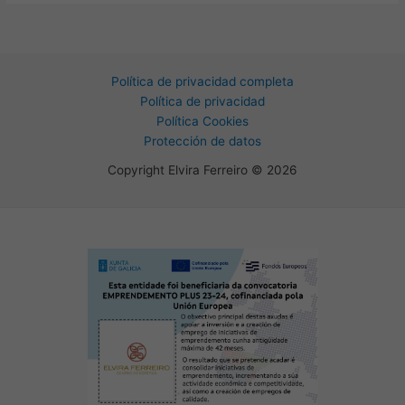
Política de privacidad completa
Política de privacidad
Política Cookies
Protección de datos
Copyright Elvira Ferreiro © 2026