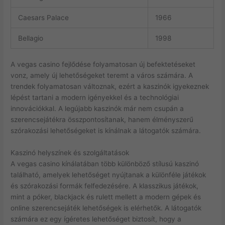
Caesars Palace
1966
Bellagio
1998
A vegas casino fejlődése folyamatosan új befektetéseket
vonz, amely új lehetőségeket teremt a város számára. A
trendek folyamatosan változnak, ezért a kaszinók igyekeznek
lépést tartani a modern igényekkel és a technológiai
innovációkkal. A legújabb kaszinók már nem csupán a
szerencsejátékra összpontosítanak, hanem élményszerű
szórakozási lehetőségeket is kínálnak a látogatók számára.
Kaszinó helyszínek és szolgáltatások
A vegas casino kínálatában több különböző stílusú kaszinó
található, amelyek lehetőséget nyújtanak a különféle játékok
és szórakozási formák felfedezésére. A klasszikus játékok,
mint a póker, blackjack és rulett mellett a modern gépek és
online szerencsejáték lehetőségek is elérhetők. A látogatók
számára ez egy ígéretes lehetőséget biztosít, hogy a