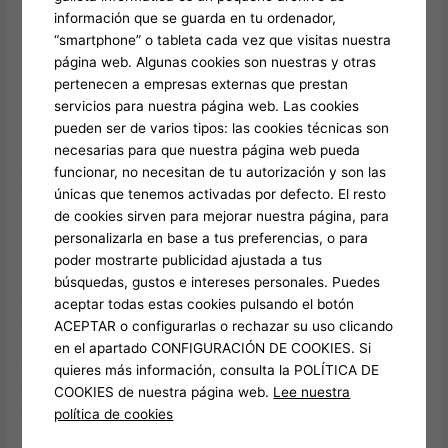
Póker:
a legnépszerűbb kártyajáték, ahol a stratégia és
información que se guarda en tu ordenador,
a pszichológia kulcsszerepet játszik.
“smartphone” o tableta cada vez que visitas nuestra
Blackjack:
az egyik legjobban kedvelt asztali játék, ahol
página web. Algunas cookies son nuestras y otras
a legtöbb kaszinóban játszható.
pertenecen a empresas externas que prestan
Rulett:
az izgalmas kerekek és fogadási lehetőségek
servicios para nuestra página web. Las cookies
kombinációja.
pueden ser de varios tipos: las cookies técnicas son
necesarias para que nuestra página web pueda
A vegas casino izgalmas játékkínálata mellett figyelmet
funcionar, no necesitan de tu autorización y son las
érdemel a legjobb játékosok számára biztosított
únicas que tenemos activadas por defecto. El resto
bónuszrendszer is. Az új játékosok számára gyakran elérhetők
de cookies sirven para mejorar nuestra página, para
bónusz ajánlatok, míg a hűséges játékosokat különböző
personalizarla en base a tus preferencias, o para
promóciókkal és versenyekkel ösztönzik. A kaszinók általában
poder mostrarte publicidad ajustada a tus
különböző tier rendszereket alkalmaznak, amelyek lehetővé
búsquedas, gustos e intereses personales. Puedes
teszik a gyakori látogatók számára, hogy előnyöket
aceptar todas estas cookies pulsando el botón
élvezzenek.
ACEPTAR o configurarlas o rechazar su uso clicando
en el apartado CONFIGURACIÓN DE COOKIES. Si
Szórakozás és Élmények
quieres más información, consulta la POLÍTICA DE
A vegas casino tapasztalatok nemcsak a szerencsejátékra
COOKIES de nuestra página web.
Lee nuestra
összpontosítanak. A város számos egyedi szórakozási
política de cookies
lehetőséget kínál, mint például híres show-műsorok, zenés