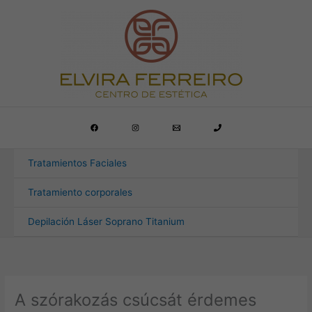
Ir
al
contenido
Tratamientos Faciales
Tratamiento corporales
Depilación Láser Soprano Titanium
A szórakozás csúcsát érdemes