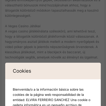
digitális érintőképernyős gépek, okostelefon alkalmazások és a
választható bónuszok mind hozzájárulnak ahhoz, hogy a
látogatók különböző módokon tapasztalhassák meg a kaszinó
különlegességeit.
A Vegas Casino Játékai
A vegas casino játékkínálata széleskörű, ami lehetővé teszi,
hogy a látogatók különböző játékformák közül válasszanak. A
hagyományos asztali játékok mellett a modern nyerőgépek és
videó póker gépek is jelentős népszerűségnek örvendenek. A
klasszikus játékokat, mint a blackjack és baccarat, új
technológiák segítik, amelyek növelik az élményt és izgalmat.
A videojátékok világában a látogatók számos témában
Cookies
találhatnak gépeket, amelyek különböző bónuszjátékokat és
funkciókat kínálnak. Itt a játékosok testreszabhatták
játékélményüket, hiszen a különböző szintekre való emelkedés
mindenki számára vonzóvá teszi a játékokat. Az online kaszinó
Bienvenida/o a la información básica sobre las
platformok is fokozzák az elérhetőséget, hiszen lehetővé
cookies de la página web responsabilidad de la
teszik, hogy bárki bárhonnan játszhasson.
entidad: ELVIRA FERREIRO SANCHEZ Una cookie o
galleta informática es un pequeño archivo de