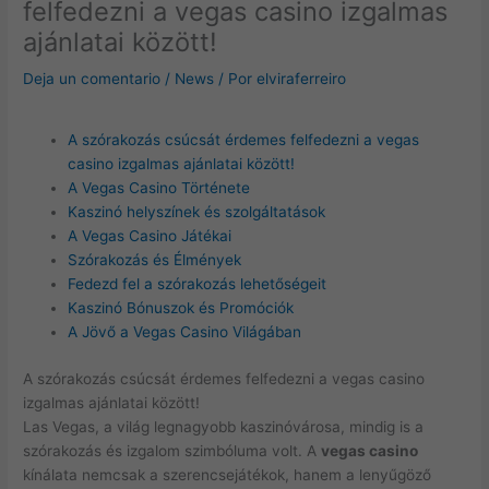
felfedezni a vegas casino izgalmas
ajánlatai között!
Deja un comentario
/
News
/ Por
elviraferreiro
A szórakozás csúcsát érdemes felfedezni a vegas
casino izgalmas ajánlatai között!
A Vegas Casino Története
Kaszinó helyszínek és szolgáltatások
A Vegas Casino Játékai
Szórakozás és Élmények
Fedezd fel a szórakozás lehetőségeit
Kaszinó Bónuszok és Promóciók
A Jövő a Vegas Casino Világában
A szórakozás csúcsát érdemes felfedezni a vegas casino
izgalmas ajánlatai között!
Las Vegas, a világ legnagyobb kaszinóvárosa, mindig is a
szórakozás és izgalom szimbóluma volt. A
vegas casino
kínálata nemcsak a szerencsejátékok, hanem a lenyűgöző