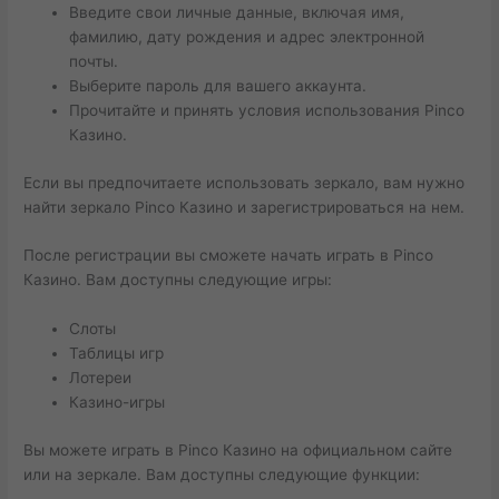
Введите свои личные данные, включая имя,
фамилию, дату рождения и адрес электронной
почты.
Выберите пароль для вашего аккаунта.
Прочитайте и принять условия использования Pinco
Казино.
Если вы предпочитаете использовать зеркало, вам нужно
найти зеркало Pinco Казино и зарегистрироваться на нем.
После регистрации вы сможете начать играть в Pinco
Казино. Вам доступны следующие игры:
Слоты
Таблицы игр
Лотереи
Казино-игры
Вы можете играть в Pinco Казино на официальном сайте
или на зеркале. Вам доступны следующие функции: