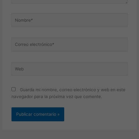
Nombre*
Correo
electrónico*
Web
Guarda mi nombre, correo electrónico y web en este
navegador para la próxima vez que comente.