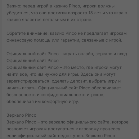
Важно: перед игрой в казино Pinco, игроки должны
убедиться, что они достигли возраста 18 лет и что игра в
казино является легальным в их стране.
Обратите внимание: казино Pinco не предлагает игрокам
финансовую помощь или гарантии, связанные с игрой.
Официальный сайт Pinco – играть онлайн, зеркало и вход
Официальный сайт Pinco
Официальный сайт Pinco – это место, где игроки могут
найти все, что им нужно для игры. Здесь они могут
зарегистрироваться, сделать депозит, выбрать игру и
начать играть. Официальный сайт Pinco обеспечивает
безопасность и конфиденциальность игроков,
обеспечивая им комфортную игру.
Зеркало Pinco
Зеркало Pinco – это зеркало официального сайта, которое
позволяет игрокам доступаться к игровому процессу,
если официальный сайт недоступен. Зеркало Pinco