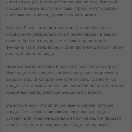
спектр функций, включая безопасную оплату, быстрый
процесс входа и доступ к играм. Игроки могут создать
свой аккаунт, внести депозит и начать играть.
Зеркало Pinco – это альтернативный способ играть в
казино, если официальный сайт заблокирован в вашей
стране. Зеркало предлагает игрокам аналогичные
функции, как и официальный сайт, включая доступ к играм,
оплату и процесс входа.
Процесс входа в казино Pinco – это простой и быстрый.
Игроки должны создать свой аккаунт, внести депозит и
выбрать игру, в которой они хотят играть. Казино Pinco
предлагает игрокам несколько способов оплаты, включая
кредитные карты, электронные деньги и другие.
В целом, Pinco – это отличное казино онлайн, которое
предлагает игрокам широкий спектр игр и выгодные
условия для игры. Официальный сайт, зеркало и процесс
входа – это всего несколько шагов до начала игры.