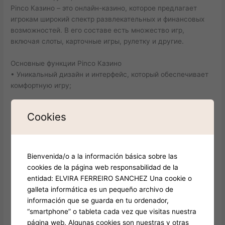
Pinco Казино – это онлайн-казино, которое предлагает
игрокам широкий спектр развлекательных и финансовых
возможностей. В его составе есть множество игр,
включая слоты, карточные игры, рулетку и другие.
Основные функции Pinco Казино
• Уникальный дизайн и интерфейс, который обеспечивает
комфортную игру;
• Более 1000 игр, включая слоты, карточные игры, рулетку
Cookies
и другие;
• Возможность играть на реальные деньги;
Bienvenida/o a la información básica sobre las
• Возможность получать бонусы и промокоды;
cookies de la página web responsabilidad de la
entidad: ELVIRA FERREIRO SANCHEZ Una cookie o
• 24/7 поддержка
пинко
клиентов;
galleta informática es un pequeño archivo de
información que se guarda en tu ordenador,
• Безопасность и конфиденциальность личных данных;
“smartphone” o tableta cada vez que visitas nuestra
página web. Algunas cookies son nuestras y otras