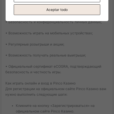
Aceptar todo
• 24/7 поддержка
пинко
клиентов;
• Безопасность и конфиденциальность личных данных;
• Возможность играть на мобильных устройствах;
• Регулярные розыгрыши и акции;
• Возможность получать реальные выигрыши;
• Официальный сертификат eCOGRA, подтверждающий
безопасность и честность игры.
Как играть онлайн и вход в Pinco Казино
Для регистрации на официальном сайте Pinco Казино вам
нужно выполнить следующие шаги:
Кликните на кнопку «Зарегистрироваться» на
официальном сайте Pinco Казино.