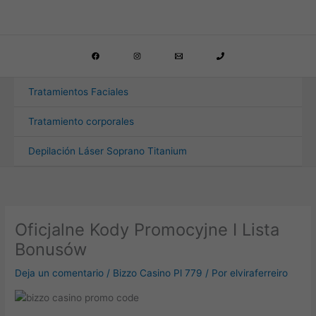
Ir
al
contenido
Tratamientos Faciales
Tratamiento corporales
Depilación Láser Soprano Titanium
Oficjalne Kody Promocyjne I Lista
Bonusów
Deja un comentario
/
Bizzo Casino Pl 779
/ Por
elviraferreiro