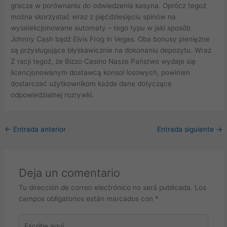
gracza w porównaniu do odwiedzenia kasyna. Oprócz tegoż
można skorzystać wraz z pięćdziesięciu spinów na
wyselekcjonowane automaty – tego typu w jaki sposób
Johnny Cash bądź Elvis Frog in Vegas. Oba bonusy pieniężne
są przysługujące błyskawicznie na dokonaniu depozytu. Wraz
Z racji tegoż, że Bizzo Casino Nasze Państwo wydaje się
licencjonowanym dostawcą konsol losowych, powinien
dostarczać użytkownikom każde dane dotyczące
odpowiedzialnej rozrywki.
←
Entrada anterior
Entrada siguiente
→
Deja un comentario
Tu dirección de correo electrónico no será publicada.
Los
campos obligatorios están marcados con
*
Escribe