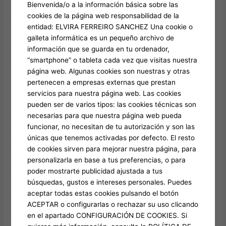
Bienvenida/o a la información básica sobre las
niezwykłymi przywilejami, owymi w jaki sposób wyższe stawki
cookies de la página web responsabilidad de la
cashback a także specjane oferty.
entidad: ELVIRA FERREIRO SANCHEZ Una cookie o
galleta informática es un pequeño archivo de
Nieszczęśliwie, rozrywki na żywo nie są dostępne w wersji
información que se guarda en tu ordenador,
demo, więc powinno się zainwestować rzeczywiste pieniądze,
“smartphone” o tableta cada vez que visitas nuestra
aby rozpocząć rozgrywkę. Kolejnym bonusem jest 50%
página web. Algunas cookies son nuestras y otras
nadprogram do odwiedzenia 1200 PLN oraz pięćdziesięciu
pertenecen a empresas externas que prestan
bezpłatnych spinów na automatach Johnny Cash lub Elvis
servicios para nuestra página web. Las cookies
Frog in Vegas, które można aktywować spośród użyciem
pueden ser de varios tipos: las cookies técnicas son
systemu kodowania CASH. Wymogi obrotu również wynoszą
necesarias para que nuestra página web pueda
40-krotność bonusu, a wygrane spośród darmowych spinów
funcionar, no necesitan de tu autorización y son las
również podlegają naszym samym regulacjom. Nie
únicas que tenemos activadas por defecto. El resto
Zaakceptować zapomnieliśmy także o instrukcji odbierania
de cookies sirven para mejorar nuestra página, para
wszelkich nagród.
personalizarla en base a tus preferencias, o para
poder mostrarte publicidad ajustada a tus
Łącznie, zbyt 2-ie wpłaty świeżo na rejestracji otrzymać
búsquedas, gustos e intereses personales. Puedes
można dodatkowe 1600 ZŁ. Wydaje Się to suma, która
aceptar todas estas cookies pulsando el botón
definitywnie da duże możliwości na rozgrywkę – tak samo,
ACEPTAR o configurarlas o rechazar su uso clicando
jakim sposobem 150 zakręceń na wyselekcjonowane sloty.
en el apartado CONFIGURACIÓN DE COOKIES. Si
Program lojalnościowy VIP w Bizzo Casino świadczy