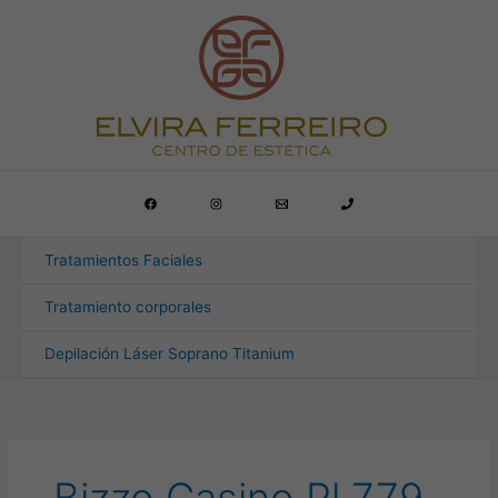
Ir
al
contenido
Tratamientos Faciales
Tratamiento corporales
Depilación Láser Soprano Titanium