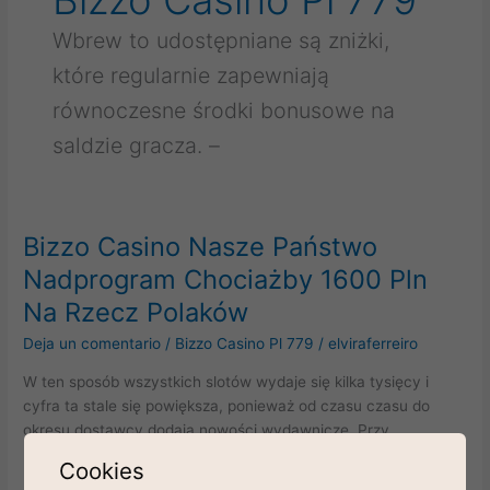
Bizzo Casino Pl 779
Wbrew to udostępniane są zniżki,
które regularnie zapewniają
równoczesne środki bonusowe na
saldzie gracza. –
Bizzo Casino Nasze Państwo ️
Bizzo
Casino
Nadprogram Chociażby 1600 Pln
Nasze
Na Rzecz Polaków
Państwo
Deja un comentario
/
Bizzo Casino Pl 779
/
elviraferreiro
Nadprogram
W ten sposób wszystkich slotów wydaje się kilka tysięcy i
Chociażby
cyfra ta stale się powiększa, ponieważ od czasu czasu do
1600
okresu dostawcy dodają nowości wydawnicze. Przy
Pln
pierwotnym zalogowaniu do kasyna oczywiście pojawia się
Na
Cookies
propozycja rejestrowania się spośród możliwością odbioru
Rzecz